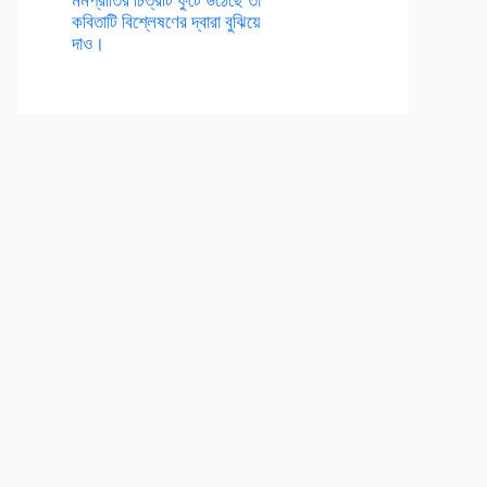
কবিতাটি বিশ্লেষণের দ্বারা বুঝিয়ে
দাও।