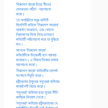
‘নিরুদ্দেশ যাত্রা চিত্র গীতের
মেলবন্ধন গঠিত’ -আলোচনা
করো।
‘ষে অপরিচিতা মধুর হাসিনী
বিদেশিনী কবিকে ‘নিরুদ্দেশ যাত্রায়’
আকর্ষণ করেছেন, এবং কোনো
নিরুদ্দেশের দিকে নিয়ে চলেছেন
কবিতাটি পর্যালোচনা করে তা বুঝিয়ে
দাও।
অনেকে ‘নিরুদ্দেশ যাত্রা’
কবিতাটিকে চিত্রধর্মী বলে ব্যাখ্যা
করেছেন। এ বিষয়ে নিজের ভাষায়
আলোচনা করো।
‘নিরুদ্দেশ যাত্রা’ কবিতাটির তাৎপর্য
সংক্ষেপে বিবৃতি করো।
রবীন্দ্রনাথ ঠাকুরের বসুন্ধরা কবিতার
কাব্যশৈলী বিচার করো।
‘বসুন্ধরা’ কবিতার ছড়া সুরের গীতি
কাব্যিক বিন্যাস লেখো।
‘বসুন্ধরা’ কবিতায় রবীন্দ্রনাথের যে
মর্মপ্রীতির চিত্রটি ফুটে উঠেছে তা