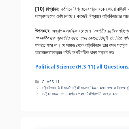
[10] বিশ্বায়ন:
বর্তমানে বিশ্বায়নের প্রভাবকে কোনাে রাষ্ট্রই
সম্প্রসারণের চেষ্টা চলছে। কাজেই বিশ্বায়ন রাষ্ট্রবিজ্ঞানের আ
উপসংহার:
অধ্যাপক ল্যাঙ্কি বলেছেন
“সংগঠিত রাষ্ট্রের পরিপ্
মানবজীবনকে প্রভাবিত করে, এমন কোনাে কিছুই বাদ দিতে পার
থাকতে পারে না। যে সমাজ থেকে রাষ্ট্রবিজ্ঞান তার রসদ সংগ্রহ 
আলােচনাক্ষেত্রের পরিধি অপরিবর্তিত থাকা সম্ভব নয়৷
Political Science (H.S-11) all Questio
Categories
CLASS 11
রাষ্ট্রবিজ্ঞান কি বিজ্ঞান? রাষ্ট্রবিজ্ঞানকে বিজ্ঞান বলার পক্ষে ও বিপক্
রাষ্ট্রের সংজ্ঞা দাও। রাষ্ট্রের প্রধান বৈশিষ্ট্যগুলি ব্যাখ্যা করাে।