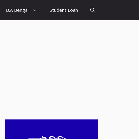
B.A Bengali
Student Loan