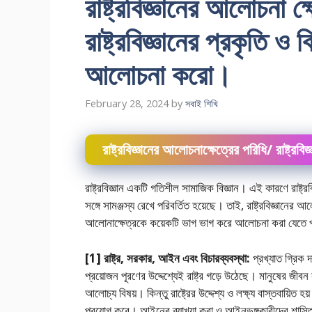
রাষ্ট্রবিজ্ঞানের আলােচনা 
রাষ্ট্রবিজ্ঞানের প্রকৃতি ও ব
আলােচনা করাে।
February 28, 2024
by
সবাই শিখি
রাষ্ট্রবিজ্ঞানের আলােচনাক্ষেত্রের পরিধি/ রাষ্ট্রবি
রাষ্ট্রবিজ্ঞান একটি গতিশীল সামাজিক বিজ্ঞান। এই কারণে রাষ্ট্রব
সঙ্গে সামঞ্জস্য রেখে পরিবর্তিত হয়েছে। তাই, রাষ্ট্রবিজ্ঞানের 
আলােনাক্ষেত্রকে কয়েকটি ভাগ ভাগ করে আলোচনা করা যেত
[1] রাষ্ট্র, সরকার, আইন এবং বিচারব্যবস্থা:
প্রখ্যাত গ্রিক দ
প্রয়ােজন পূরণের উদ্দেশ্যেই রাষ্ট্র গড়ে উঠেছে। মানুষের জীবন রা
আলােচ্য বিষয়। কিন্তু রাষ্ট্রের উদ্দেশ্য ও লক্ষ্য বাস্তবায়িত
প্রয়ােগ করে। আইনের ব্যাখ্যা করা ও আইনভঙ্গকারীদের শাস্তিবিধ