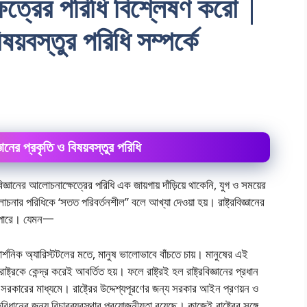
ক্ষেত্রের পরিধি বিশ্লেষণ করাে |
িষয়বস্তুর পরিধি সম্পর্কে
জ্ঞানের প্রকৃতি ও বিষয়বস্তুর পরিধি
িজ্ঞানের আলােচনাক্ষেত্রের পরিধি এক জায়গায় দাঁড়িয়ে থাকেনি, যুগ ও সময়ের
আলােচনার পরিধিকে ‘সতত পরিবর্তনশীল” বলে আখ্যা দেওয়া হয়। রাষ্ট্রবিজ্ঞানের
ে পারে। যেমন一
ার্শনিক অ্যারিস্টটলের মতে, মানুষ ভালােভাবে বাঁচতে চায়। মানুষের এই
ষ্ট্রকে কেন্দ্র করেই আবর্তিত হয়। ফলে রাষ্ট্রই হল রাষ্ট্রবিজ্ঞানের প্রধান
 হয় সরকারের মাধ্যমে। রাষ্ট্রের উদ্দেশ্যপূরণের জন্য সরকার আইন প্রণয়ন ও
ানের জন্য বিচারব্যবস্থার প্রয়ােজনীয়তা রয়েছে। কাজেই রাষ্ট্রের সঙ্গে