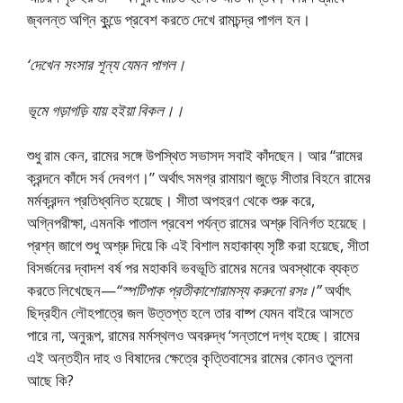
জ্বলন্ত অগ্নি কুন্ডে প্রবেশ করতে দেখে রামচন্দ্র পাগল হন।
‘দেখেন সংসার শূন্য যেমন পাগল।
ভূমে গড়াগড়ি যায় হইয়া বিকল।।
শুধু রাম কেন, রামের সঙ্গে উপস্থিত সভাসদ সবাই কাঁদছেন। আর “রামের
ক্রন্দনে কাঁদে সর্ব দেবগণ।” অর্থাৎ সমগ্র রামায়ণ জুড়ে সীতার বিহনে রামের
মর্মক্রন্দন প্রতিধ্বনিত হয়েছে। সীতা অপহরণ থেকে শুরু করে,
অগ্নিপরীক্ষা, এমনকি পাতাল প্রবেশ পর্যন্ত রামের অশ্রু বিনির্গত হয়েছে।
প্রশ্ন জাগে শুধু অশ্রু দিয়ে কি এই বিশাল মহাকাব্য সৃষ্টি করা হয়েছে, সীতা
বিসর্জনের দ্বাদশ বর্ষ পর মহাকবি ভবভূতি রামের মনের অবস্থাকে ব্যক্ত
করতে লিখেছেন—
“স্পটিপাক প্রতীকাশোরামস্য করুনো রসঃ।”
অর্থাৎ
ছিদ্রহীন লৌহপাত্রে জল উত্তপ্ত হলে তার বাষ্প যেমন বাইরে আসতে
পারে না, অনুরূপ, রামের মর্মস্থলও অবরুদ্ধ ‘সন্তাপে দগ্ধ হচ্ছে। রামের
এই অন্তহীন দাহ ও বিষাদের ক্ষেত্রে কৃত্তিবাসের রামের কোনও তুলনা
আছে কি?