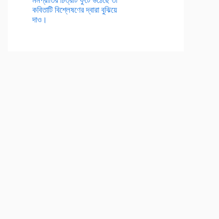
কবিতাটি বিশ্লেষণের দ্বারা বুঝিয়ে
দাও।