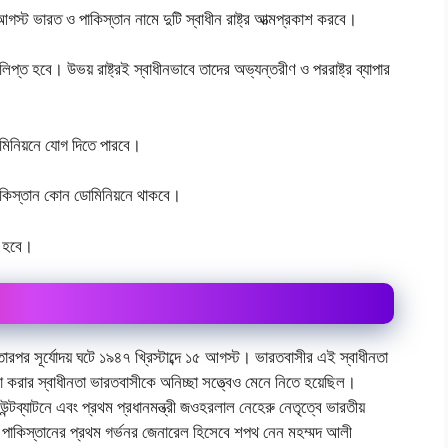
গস্ট ভারত ও পাকিস্তান নামে দুটি স্বাধীন রাষ্ট্র আত্মপ্রকাশ করবে।
 লিপ্ত হবে। উভয় রাষ্ট্রই স্বাধীনভাবে তাদের অভ্যন্তরীণ ও পররাষ্ট্র ব্যাপার
োমিনিয়নে যোগ দিতে পারবে।
াকিস্তান কোন ডোমিনিয়নে থাকবে।
 হবে।‌
 তারপর সূর্যোদয় ঘটে ১৯৪৭ খ্রিস্টাব্দে ১৫ আগস্ট। ভারতবাসীর এই স্বাধীনতা
করার স্বাধীনতা ভারতবাসীকে অনিচ্ছা সত্ত্বেও মেনে নিতে হয়েছিল।
্টব্যাটনে এবং প্রথম প্রধানমন্ত্রী জওহরলাল নেহেরু নেতৃত্বে ভারতীয়
পাকিস্তানের প্রথম গর্ভনর জেনারেল হিসেবে শপথ নেন মহম্মদ আলী