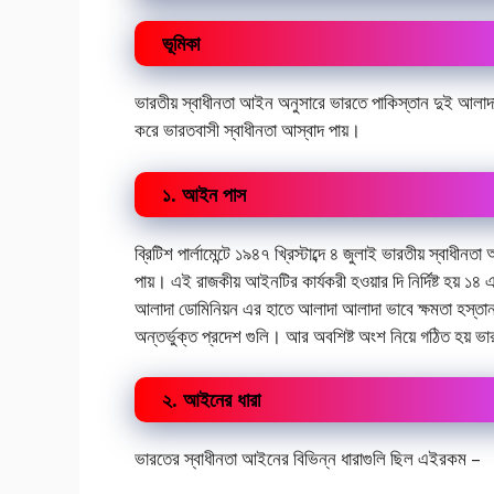
ভূমিকা
ভারতীয় স্বাধীনতা আইন অনুসারে ভারতে পাকিস্তান দুই আলাদা 
করে ভারতবাসী স্বাধীনতা আস্বাদ পায়।
১. আইন পাস
ব্রিটিশ পার্লামেন্টে ১৯৪৭ খ্রিস্টাব্দে ৪ জুলাই ভারতীয় স্বাধ
পায়। এই রাজকীয় আইনটির কার্যকরী হওয়ার দি নির্দিষ্ট হয় 
আলাদা ডোমিনিয়ন এর হাতে আলাদা আলাদা ভাবে ক্ষমতা হস্তান্তর ক
অন্তর্ভুক্ত প্রদেশ গুলি। আর অবশিষ্ট অংশ নিয়ে গঠিত হয় ভা
২. আইনের ধারা
ভারতের স্বাধীনতা আইনের বিভিন্ন ধারাগুলি ছিল এইরকম –