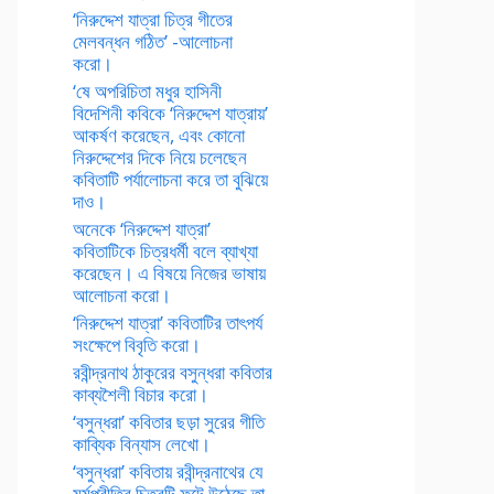
‘নিরুদ্দেশ যাত্রা চিত্র গীতের
মেলবন্ধন গঠিত’ -আলোচনা
করো।
‘ষে অপরিচিতা মধুর হাসিনী
বিদেশিনী কবিকে ‘নিরুদ্দেশ যাত্রায়’
আকর্ষণ করেছেন, এবং কোনো
নিরুদ্দেশের দিকে নিয়ে চলেছেন
কবিতাটি পর্যালোচনা করে তা বুঝিয়ে
দাও।
অনেকে ‘নিরুদ্দেশ যাত্রা’
কবিতাটিকে চিত্রধর্মী বলে ব্যাখ্যা
করেছেন। এ বিষয়ে নিজের ভাষায়
আলোচনা করো।
‘নিরুদ্দেশ যাত্রা’ কবিতাটির তাৎপর্য
সংক্ষেপে বিবৃতি করো।
রবীন্দ্রনাথ ঠাকুরের বসুন্ধরা কবিতার
কাব্যশৈলী বিচার করো।
‘বসুন্ধরা’ কবিতার ছড়া সুরের গীতি
কাব্যিক বিন্যাস লেখো।
‘বসুন্ধরা’ কবিতায় রবীন্দ্রনাথের যে
মর্মপ্রীতির চিত্রটি ফুটে উঠেছে তা