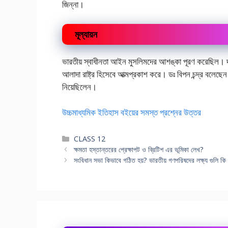
জিন্না।
মূল্যায়ন
ভারতীয় স্বাধীনতা আইন মুসলিমদের আশঙ্কা পূরণ করেছিল। দ্বার
আলাদা রাষ্ট্র হিসেবে আত্মপ্রকাশ করে। ডঃ বিপন চন্দ্র বলেছে
নিয়েছিলেন।
উচ্চমাধ্যমিক ইতিহাস বইয়ের সমস্ত প্রশ্নের উত্তর
Categories
CLASS 12
ক্ষমতা হস্তান্তরের প্রেক্ষাপট ও ব্রিটিশ এর ভূমিকা লেখ?
সংবিধান সভা কিভাবে গঠিত হয়? ভারতীয় গণপরিষদের লক্ষ্য গুলি কি