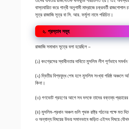
তাদের যাবতীয় রাজনৈতিক কর্মকান্ড পরিচালিত হয়। এই অবস্থায়
বাস্তবায়িত করে গান্ধী অনুগামী মাদ্রাজে চক্রবর্তী রাজগোপাল 
সূত্র রাজাজি সূত্র বা সি. আর. ফর্মুলা নামে পরিচিত।
২. প্রস্তাব সমূহ
রাজাজি সমাধান সূত্রে বলা হয়েছিল –
(১) কংগ্রেসের স্বাধীনতার দাবিতে মুসলিম লীগ পূর্ণভাবে সমর্
(২) দ্বিতীয় বিশ্বযুদ্ধ শেষ হলে মুসলিম সংখ্যা গরিষ্ঠ অঞ্চলে
কিনা।
(৩) গণভোট গ্রহণের আগে সব দলকে তাদের বক্তব্য প্রচারের 
(৪) মুসলিম-প্রধান অঞ্চল গুলি পৃথক রাষ্ট্র গঠনের পক্ষে মত দি
ও অন্যান্য বিষয়ের উভয় সমানভাবে জড়িত এইসব বিষয়ে যৌথ