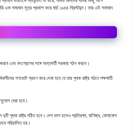
 স্বাধীন ভারতকে দ্বিখন্ডিত না করে, অথবা জিন্নার দাবির কিছু অংশ
চারি এক সমাধান সূত্র প্রকাশ করে মার্চ ১৯৪৪ খ্রিস্টাব্দে। তার এই সমাধান
থন করবে এবং কংগ্রেসের সঙ্গে অন্তবর্তী সরকার গঠন করবে।
 অধিবাসীদের গণভোট গ্রহণ করে দেখা হবে যে তার পৃথক রাষ্ট্র গঠনে পক্ষপাতী
সুযোগ দেয়া হবে।
লে দুটি পৃথক রাষ্ট্র গঠিত হবে। দেশ ভাগ হলেও প্রতিরক্ষা, বাণিজ্য, যোগাযোগ
ভাবে পরিচালিত হয়।