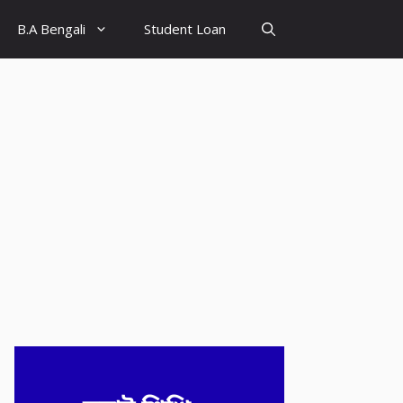
B.A Bengali
Student Loan