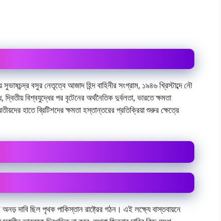
ুভাষচন্দ্র বসুর নেতৃত্বে আজাদ হিন্দ বাহিনীর সংগ্রাম, ১৯৪৬ খ্রিস্টাব্দে নৌ
 দ্বিতীয় বিশ্বযুদ্ধের পর বৃটেনের অর্থনৈতিক দুর্বলতা, ভারতে ক্ষমতা
য়দের হাতে ব্রিটিশদের ক্ষমতা হস্তান্তরের প্রতিক্রিয়া শুরুর ক্ষেত্রে
 অনড় দাবি ছিল পৃথক পাকিস্তান রাষ্ট্রের গঠন। এই লক্ষ্যে বাস্তবায়নে