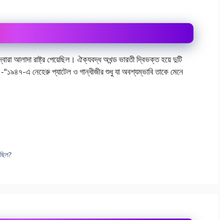
া আলাদা রাষ্ট্র পেয়েছিল। ঐক্যবদ্ধ অখন্ড ভারতী দ্বিভক্ত হয়ে দুটি
ন -“১৯৪৭-এ নেহেরু প্যাটেল ও গান্ধীজীর শুধু যা অবশ্যম্ভাবি তাকে মেনে
 ছিল?