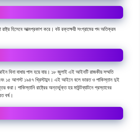
রাষ্ট্র হিসেবে আত্মপ্রকাশ করে। বউ রক্তক্ষয়ী সংগ্রামের পদ অতিক্রম
ীনতা আইন বিনা বাধায় পাস হয়ে যায়। ১৮ জুলাই এই আইনটি রাজকীয় সম্মতি
১৪ এবং ১৫ আগস্ট ১৯৪৭ খ্রিস্টাব্দে। এই আইনে বলে ভারত ও পাকিস্তান দুই
রা। পাকিস্তানি রাষ্ট্রের অন্তর্ভুক্ত হয় মাউন্টব্যাটনে প্রস্তাবের
রত বর্ষ।