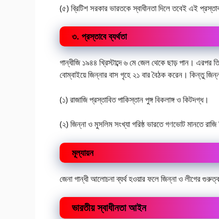
(৫) ব্রিটিশ সরকার ভারতকে স্বাধীনতা দিলে তবেই এই প্রস্তা
৩. প্রস্তাবে ব্যর্থতা
গান্ধীজি ১৯৪৪ খ্রিস্টাব্দে ৬ মে জেল থেকে ছাড় পান। এরপর তি
বোম্বাইয়ে জিন্নার বাস গৃহে ২১ বার বৈঠক করেন। কিন্তু জিন্
(১) রাজাজি প্রস্তাবিত পাকিস্তান পুঙ্গ বিকলাঙ্গ ও কিটদগ্ধ।
(২) জিন্না ও মুসলিম সংখ্যা গরিষ্ঠ ভারতে গণভোট মানতে রাজ
মূল্যায়ন
জেনা গান্ধী আলোচনা ব্যর্থ হওয়ার ফলে জিন্না ও লীগের গুরুত্ব
ভারতীয় স্বাধীনতা আইন