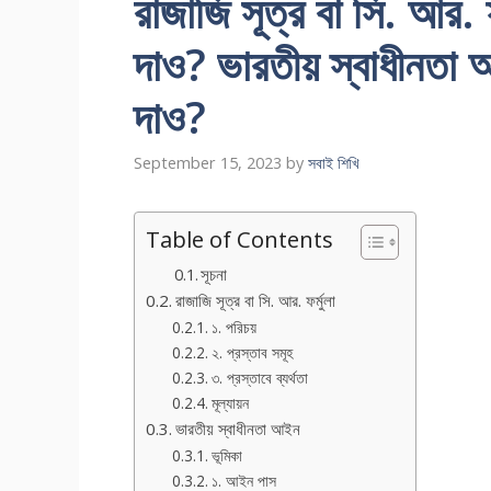
রাজাজি সূত্র বা সি. আর. ফ
দাও? ভারতীয় স্বাধীনতা 
দাও?
September 15, 2023
by
সবাই শিখি
Table of Contents
সূচনা
রাজাজি সূত্র বা সি. আর. ফর্মুলা
১. পরিচয়
২. প্রস্তাব সমূহ
৩. প্রস্তাবে ব্যর্থতা
মূল্যায়ন
ভারতীয় স্বাধীনতা আইন
ভূমিকা
১. আইন পাস