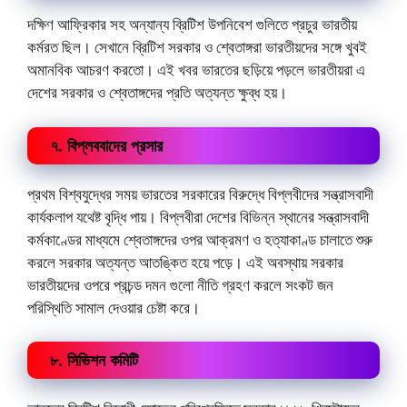
দক্ষিণ আফ্রিকার সহ অন্যান্য ব্রিটিশ উপনিবেশ গুলিতে প্রচুর ভারতীয়
কর্মরত ছিল। সেখানে ব্রিটিশ সরকার ও শ্বেতাঙ্গরা ভারতীয়দের সঙ্গে খুবই
অমানবিক আচরণ করতো। এই খবর ভারতের ছড়িয়ে পড়লে ভারতীয়রা এ
দেশের সরকার ও শ্বেতাঙ্গদের প্রতি অত্যন্ত ক্ষুব্ধ হয়।
৭. বিপ্লববাদের প্রসার
প্রথম বিশ্বযুদ্ধের সময় ভারতের সরকারের বিরুদ্ধে বিপ্লবীদের সন্ত্রাসবাদী
কার্যকলাপ যথেষ্ট বৃদ্ধি পায়। বিপ্লবীরা দেশের বিভিন্ন স্থানের সন্ত্রাসবাদী
কর্মকাণ্ডের মাধ্যমে শ্বেতাঙ্গদের ওপর আক্রমণ ও হত্যাকাণ্ড চালাতে শুরু
করলে সরকার অত্যন্ত আতঙ্কিত হয়ে পড়ে। এই অবস্থায় সরকার
ভারতীয়দের ওপরে প্রচন্ড দমন গুলো নীতি গ্রহণ করলে সংকট জন
পরিস্থিতি সামাল দেওয়ার চেষ্টা করে।
৮. সিভিশন কমিটি