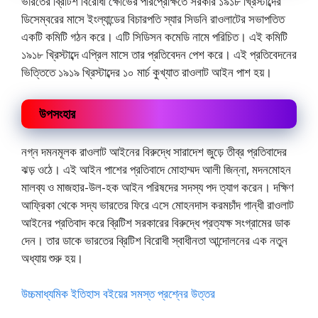
ভারতের ব্রিটিশ বিরোধী ক্ষোভের পরিপ্রেক্ষিতে সরকার ১৯১৮ খ্রিস্টাব্দের
ডিসেম্বরের মাসে ইংল্যান্ডের বিচারপতি স্যার সিডনি রাওলাটের সভাপতিত
একটি কমিটি গঠন করে। এটি সিডিসন কমেডি নামে পরিচিত। এই কমিটি
১৯১৮ খ্রিস্টাব্দে এপ্রিল মাসে তার প্রতিবেদন পেশ করে। এই প্রতিবেদনের
ভিত্তিতে ১৯১৯ খ্রিস্টাব্দের ১০ মার্চ কুখ্যাত রাওলাট আইন পাশ হয়।
উপসংহার
নগ্ন দমনমূলক রাওলাট আইনের বিরুদ্ধে সারাদেশ জুড়ে তীব্র প্রতিবাদের
ঝড় ওঠে। এই আইন পাশের প্রতিবাদে মোহাম্মদ আলী জিন্না, মদনমোহন
মালব্য ও মাজহার-উল-হক আইন পরিষদের সদস্য পদ ত্যাগ করেন। দক্ষিণ
আফ্রিকা থেকে সদ্য ভারতের ফিরে এসে মোহনদাস করমচাঁদ গান্ধী রাওলাট
আইনের প্রতিবাদ করে ব্রিটিশ সরকারের বিরুদ্ধে প্রত্যক্ষ সংগ্রামের ডাক
দেন। তার ডাকে ভারতের ব্রিটিশ বিরোধী স্বাধীনতা আন্দোলনের এক নতুন
অধ্যায় শুরু হয়।
উচ্চমাধ্যমিক ইতিহাস বইয়ের সমস্ত প্রশ্নের উত্তর