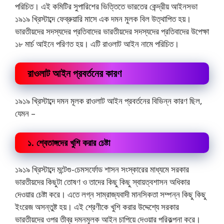
পরিচিত। এই কমিটির সুপারিশের ভিত্তিতে ভারতের কেন্দ্রীয় আইনসভা
১৯১৯ খ্রিস্টাব্দে ফেব্রুয়ারি মাসে এক দমন মুলক বিল উত্থাপিত হয়।
ভারতীয়দের সদস্যদের প্রতিবাদের ভারতীয়দের সদস্যদের প্রতিবাদের উপেক্ষা
১৮ মার্চ আইনে পরিণত হয়। এটি রাওলাট আইন নামে পরিচিত।
রাওলাট আইন প্রবর্তনের কারণ
১৯১৯ খ্রিস্টাব্দে দমন মূলক রাওলাট আইন প্রবর্তনের বিভিন্ন কারণ ছিল,
যেমন –
১. শ্বেতাঙ্গদের খুশি করার চেষ্টা
১৯১৯ খ্রিস্টাব্দে মন্টেগু-চেমসর্ফোড শাসন সংস্কারের মাধ্যমে সরকার
ভারতীয়দের কিছুটা তোষণ ও তাদের কিছু কিছু স্বায়ত্বশাসন অধিকার
দেওয়ার চেষ্টা করে। এতে লগ্ন সাম্রাজ্যবাদী মানসিকতা সম্পন্ন কিছু কিছু
ইংরেজ অসন্তুষ্ট হয়। এই শ্রেণীকে খুশি করার উদ্দেশ্যে সরকার
ভারতীয়দের ওপর তীব্র দমনমূলক আইন চাপিয়ে দেওয়ার পরিকল্পনা করে।