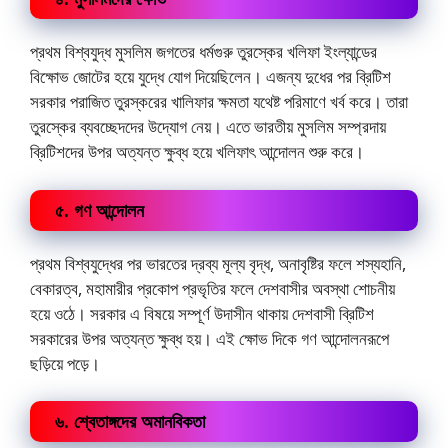
প্রথম বিশ্বযুদ্ধ মুসলিম জগতের ধর্মগুরু তুরস্কের খলিফা ইংল্যান্ডের
বিক্ষোভ জোটের হয়ে যুদ্ধে যোগ দিয়েছিলেন। এজন্য দুধের পর ব্রিটিশ
সরকার পরাজিত তুরস্করের খালিফার ক্ষমতা যথেষ্ট পরিমাণে খর্ব করে। তারা
তুরস্কের ব্যবচ্ছেদদের উদ্যোগ নেয়। এতে ভারতীয় মুসলিম সম্প্রদায়
ব্রিটিশদের উপর অত্যন্ত ক্ষুব্ধ হয়ে খলিফাৎ আন্দোলন শুরু করে।
৫. গণ আন্দোলন
প্রথম বিশ্বযুদ্ধের পর ভারতের দ্রব্য মূল্য বৃদ্ধ, অনাবৃষ্টির ফলে শস্যহানি,
বেকারত্ব, মহামারীর প্রকোপ প্রভৃতির ফলে দেশবাসীর অবস্থা শোচনীয়
হয়ে ওঠে। সরকার এ বিষয়ে সম্পূর্ণ উদাসীন থাকায় দেশবাসী ব্রিটিশ
সরকারের উপর অত্যন্ত ক্ষুব্ধ হয়। এই ক্ষোভ দিকে গণ আন্দোলনরূপে
ছড়িয়ে পড়ে।
৬. শ্বেতাঙ্গদের অমানবিকতা