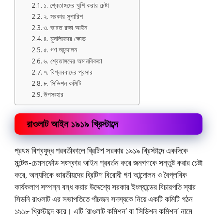
১. শ্বেতাঙ্গদের খুশি করার চেষ্টা
২. সরকার সুপারিশ
৩. ভারত রক্ষা আইন
৪. মুসলিমদের ক্ষোভ
৫. গণ আন্দোলন
৬. শ্বেতাঙ্গদের অমানবিকতা
৭. বিপ্লববাদের প্রসার
৮. সিভিশন কমিটি
উপসংহার
রাওলাট আইন ১৯১৯ খ্রিস্টাব্দে
প্রথম বিশ্বযুদ্ধ পরবর্তীকালে ব্রিটিশ সরকার ১৯১৯ খ্রিস্টাব্দে একদিকে
মন্টেগু-চেমসর্ফোড সংস্কার আইন প্রবর্তন করে জনগণকে সন্তুষ্ট করার চেষ্টা
করে, অন্যদিকে ভারতীয়দের ব্রিটিশ বিরোধী গণ আন্দোলন ও বৈপ্লবিক
কার্যকলাপ সম্পন্ন বন্ধ করার উদ্দেশ্যে সরকার ইংল্যান্ডের বিচারপতি স্যার
সিডনি রাওলাট এর সভাপতিতে পাঁচজন সদস্যকে নিয়ে একটি কমিটি গঠন
১৯১৮ খ্রিস্টাব্দে করে। এটি ‘রাওলাট কমিশন’ বা ‘সিডিশন কমিশন’ নামে