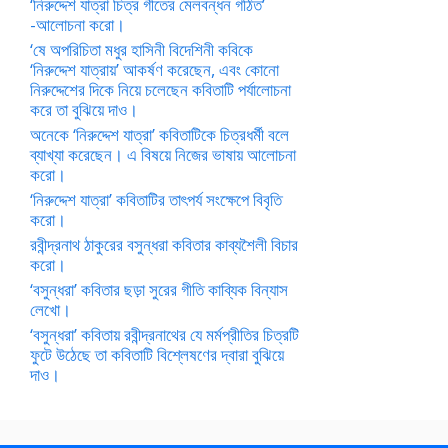
‘নিরুদ্দেশ যাত্রা চিত্র গীতের মেলবন্ধন গঠিত’
-আলোচনা করো।
‘ষে অপরিচিতা মধুর হাসিনী বিদেশিনী কবিকে
‘নিরুদ্দেশ যাত্রায়’ আকর্ষণ করেছেন, এবং কোনো
নিরুদ্দেশের দিকে নিয়ে চলেছেন কবিতাটি পর্যালোচনা
করে তা বুঝিয়ে দাও।
অনেকে ‘নিরুদ্দেশ যাত্রা’ কবিতাটিকে চিত্রধর্মী বলে
ব্যাখ্যা করেছেন। এ বিষয়ে নিজের ভাষায় আলোচনা
করো।
‘নিরুদ্দেশ যাত্রা’ কবিতাটির তাৎপর্য সংক্ষেপে বিবৃতি
করো।
রবীন্দ্রনাথ ঠাকুরের বসুন্ধরা কবিতার কাব্যশৈলী বিচার
করো।
‘বসুন্ধরা’ কবিতার ছড়া সুরের গীতি কাব্যিক বিন্যাস
লেখো।
‘বসুন্ধরা’ কবিতায় রবীন্দ্রনাথের যে মর্মপ্রীতির চিত্রটি
ফুটে উঠেছে তা কবিতাটি বিশ্লেষণের দ্বারা বুঝিয়ে
দাও।