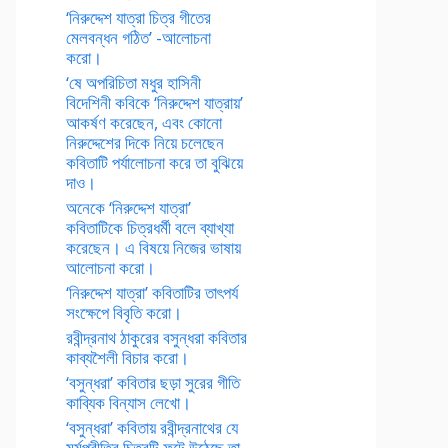
‘নিরুদ্দেশ যাত্রা চিত্র গীতের
মেলবন্ধন গঠিত’ -আলোচনা
করো।
‘ষে অপরিচিতা মধুর হাসিনী
বিদেশিনী কবিকে ‘নিরুদ্দেশ যাত্রায়’
আকর্ষণ করেছেন, এবং কোনো
নিরুদ্দেশের দিকে নিয়ে চলেছেন
কবিতাটি পর্যালোচনা করে তা বুঝিয়ে
দাও।
অনেকে ‘নিরুদ্দেশ যাত্রা’
কবিতাটিকে চিত্রধর্মী বলে ব্যাখ্যা
করেছেন। এ বিষয়ে নিজের ভাষায়
আলোচনা করো।
‘নিরুদ্দেশ যাত্রা’ কবিতাটির তাৎপর্য
সংক্ষেপে বিবৃতি করো।
রবীন্দ্রনাথ ঠাকুরের বসুন্ধরা কবিতার
কাব্যশৈলী বিচার করো।
‘বসুন্ধরা’ কবিতার ছড়া সুরের গীতি
কাব্যিক বিন্যাস লেখো।
‘বসুন্ধরা’ কবিতায় রবীন্দ্রনাথের যে
মর্মপ্রীতির চিত্রটি ফুটে উঠেছে তা