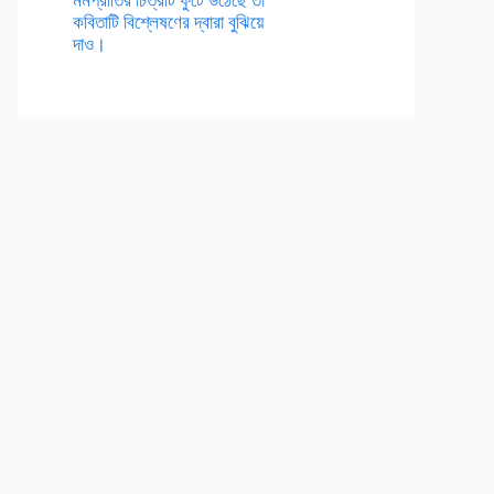
কবিতাটি বিশ্লেষণের দ্বারা বুঝিয়ে
দাও।