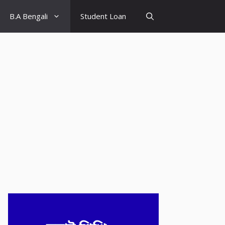
B.A Bengali
Student Loan