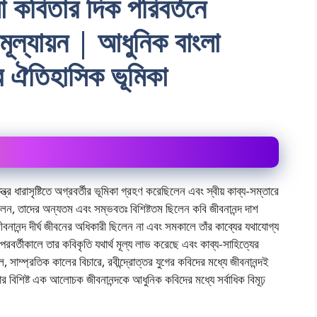
লা কবিতার দিক পরিবর্তনে
মূল্যায়ন | আধুনিক বাংলা
শের ঐতিহাসিক ভূমিকা
তন্ত্র ধারাসৃষ্টিতে অগ্রবর্তীর ভূমিকা গ্রহণ করেছিলেন এবং স্বীয় কাব্য-সম্তারে
িলেন, তাদের অন্যতম এবং সম্ভবতঃ বিশিষ্টতম ছিলেন কবি জীবনানন্দ দাশ
বনানন্দ দীর্ঘ জীবনের অধিকারী ছিলেন না এবং সমকালে তাঁর কাব্যের যথাযােগ্য
ু পরবর্তীকালে তার কবিকৃতি যথার্থ মূল্য লাভ করেছে এবং কাব্য-সাহিত্যের
াম্প্রতিক কালের বিচারে, রবীন্দ্রোত্তর যুগের কবিদের মধ্যে জীবনানন্দই
 বিশিষ্ট এক আলােচক জীবনানন্দকে আধুনিক কবিদের মধ্যে সর্বাধিক বিমূঢ়