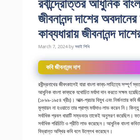
রবীন্দ্রোত্তর আধুনিক বাং
জীবনানন্দ দাশের অবদানের 
কাব্যধারায় জীবনানন্দ দা
March 7, 2024
by
সবাই শিখি
কবি জীবনানন্দ দাশ
রবীন্দ্রনাথের জীবৎকালেই যারা বাংলা কাব্য-সাহিত্যে সম্পূর্ণ স্ব
আধুনিক বাংলা কাব্যকে যথােচিত মর্যাদা দান করতে সক্ষম হয়েছ
(১৮৯৯-১৯৫৪ খ্রীঃ)। আত্ম-প্রচার বিমুখ এবং নির্জনতার কবি জী
মূল্যায়ন না হওয়াতে তার প্রাপ্য মর্যাদাও লাভ করেন নি। কিন্ত
সর্বাধিক প্রবল ধারাটি সম্ভবতঃ তাকেই অনুসরণ করেছিল। ফলে, স
সর্বাধিক পরিচিতি ও প্রীতি লাভ করেছেন। আধুনিক বাংলা কবিতার
বিভ্রান্ত অস্থির কবি বলে উল্লেখ করেছেন।