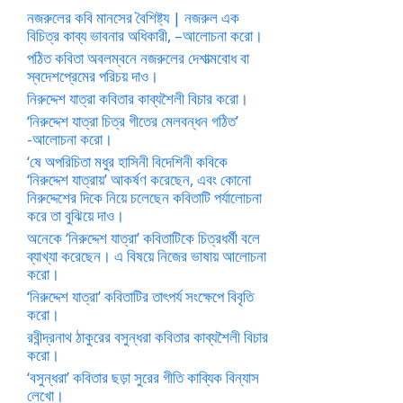
নজরুলের কবি মানসের বৈশিষ্ট্য | নজরুল এক
বিচিত্র কাব্য ভাবনার অধিকারী, –আলোচনা করো।
পঠিত কবিতা অবলম্বনে নজরুলের দেশাত্মবোধ বা
স্বদেশপ্রেমের পরিচয় দাও।
নিরুদ্দেশ যাত্রা কবিতার কাব্যশৈলী বিচার করো।
‘নিরুদ্দেশ যাত্রা চিত্র গীতের মেলবন্ধন গঠিত’
-আলোচনা করো।
‘ষে অপরিচিতা মধুর হাসিনী বিদেশিনী কবিকে
‘নিরুদ্দেশ যাত্রায়’ আকর্ষণ করেছেন, এবং কোনো
নিরুদ্দেশের দিকে নিয়ে চলেছেন কবিতাটি পর্যালোচনা
করে তা বুঝিয়ে দাও।
অনেকে ‘নিরুদ্দেশ যাত্রা’ কবিতাটিকে চিত্রধর্মী বলে
ব্যাখ্যা করেছেন। এ বিষয়ে নিজের ভাষায় আলোচনা
করো।
‘নিরুদ্দেশ যাত্রা’ কবিতাটির তাৎপর্য সংক্ষেপে বিবৃতি
করো।
রবীন্দ্রনাথ ঠাকুরের বসুন্ধরা কবিতার কাব্যশৈলী বিচার
করো।
‘বসুন্ধরা’ কবিতার ছড়া সুরের গীতি কাব্যিক বিন্যাস
লেখো।