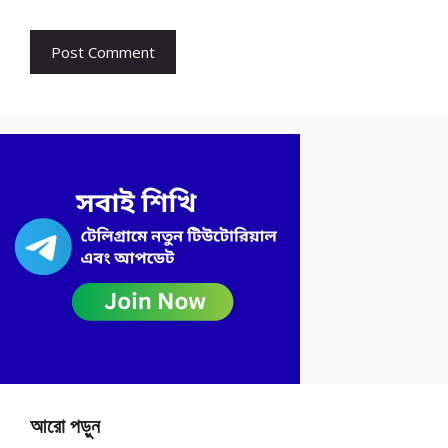
আরো পড়ুন