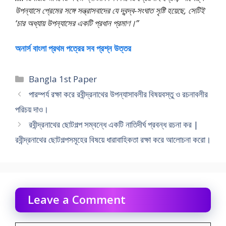
উপন্যাসে প্রেমের সঙ্গে সন্ত্রাসবাদের যে দ্বন্দ্ব-সংঘাত সৃষ্টি হয়েছে, সেটিই
‘চার অধ্যায় উপন্যাসের একটি প্রধান প্রমাণ।”
অনার্স বাংলা প্রথম পত্রের সব প্রশ্ন উত্তর
Categories
Bangla 1st Paper
পারম্পর্য রক্ষা করে রবীন্দ্রনাথের উপন্যাসাবলীর বিষয়বস্তু ও রচনাবলীর
পরিচয় দাও।
রবীন্দ্রনাথের ছােটগল্প সম্বন্ধে একটি নাতিদীর্ঘ প্রবন্ধ রচনা কর |
রবীন্দ্রনাথের ছােটগল্পসমূহের বিষয়ে ধারাবাহিকতা রক্ষা করে আলােচনা করাে।
Leave a Comment