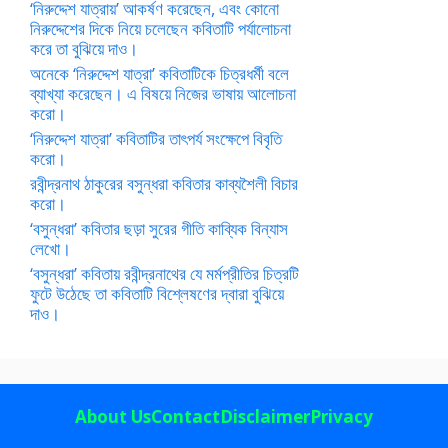
‘নিরুদ্দেশ যাত্রায়’ আকর্ষণ করেছেন, এবং কোনো
নিরুদ্দেশের দিকে নিয়ে চলেছেন কবিতাটি পর্যালোচনা
করে তা বুঝিয়ে দাও।
অনেকে ‘নিরুদ্দেশ যাত্রা’ কবিতাটিকে চিত্রধর্মী বলে
ব্যাখ্যা করেছেন। এ বিষয়ে নিজের ভাষায় আলোচনা
করো।
‘নিরুদ্দেশ যাত্রা’ কবিতাটির তাৎপর্য সংক্ষেপে বিবৃতি
করো।
রবীন্দ্রনাথ ঠাকুরের বসুন্ধরা কবিতার কাব্যশৈলী বিচার
করো।
‘বসুন্ধরা’ কবিতার ছড়া সুরের গীতি কাব্যিক বিন্যাস
লেখো।
‘বসুন্ধরা’ কবিতায় রবীন্দ্রনাথের যে মর্মপ্রীতির চিত্রটি
ফুটে উঠেছে তা কবিতাটি বিশ্লেষণের দ্বারা বুঝিয়ে
দাও।
About Us
Contact
Disclaimer
Privacy