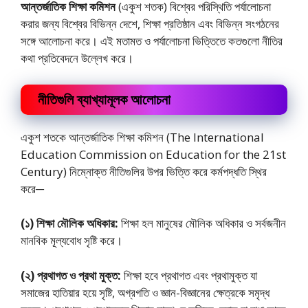
আন্তর্জাতিক শিক্ষা কমিশন
(একুশ শতক) বিশ্বের পরিস্থিতি পর্যালোচনা
করার জন্য বিশ্বের বিভিন্ন দেশে, শিক্ষা প্রতিষ্ঠান এবং বিভিন্ন সংগঠনের
সঙ্গে আলােচনা করে। এই মতামত ও পর্যালোচনা ভিত্তিতে কতগুলো নীতির
কথা প্রতিবেদনে উল্লেখ করে।
নীতিগুলি ব্যাখ্যামূলক আলোচনা
একুশ শতকে আন্তর্জাতিক শিক্ষা কমিশন (The International
Education Commission on Education for the 21st
Century) নিম্নোক্ত নীতিগুলির উপর ভিত্তি করে কর্মপদ্ধতি স্থির
করে─
(১) শিক্ষা মৌলিক অধিকার:
শিক্ষা হল মানুষের মৌলিক অধিকার ও সর্বজনীন
মানবিক মূল্যবোধ সৃষ্টি করে।
(২) প্রথাগত ও প্রথা মুক্ত:
শিক্ষা হবে প্রথাগত এবং প্রথামুক্ত যা
সমাজের হাতিয়ার হয়ে সৃষ্টি, অগ্রগতি ও জ্ঞান-বিজ্ঞানের ক্ষেত্রকে সমৃদ্ধ