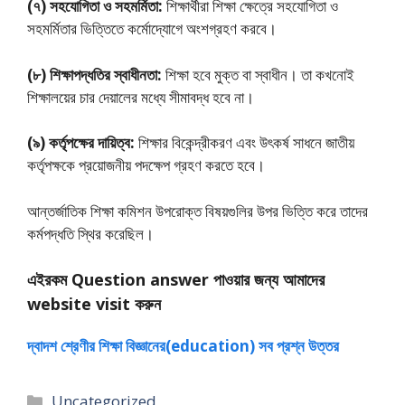
(৭) সহযােগিতা ও সহমর্মিতা:
শিক্ষার্থীরা শিক্ষা ক্ষেত্রে সহযােগিতা ও
সহমর্মিতার ভিত্তিতে কর্মোদ্যোগে অংশগ্রহণ করবে।
(৮) শিক্ষাপদ্ধতির স্বাধীনতা:
শিক্ষা হবে মুক্ত বা স্বাধীন। তা কখনােই
শিক্ষালয়ের চার দেয়ালের মধ্যে সীমাবদ্ধ হবে না।
(৯) কর্তৃপক্ষের দায়িত্ব:
শিক্ষার বিকেন্দ্রীকরণ এবং উৎকর্ষ সাধনে জাতীয়
কর্তৃপক্ষকে প্রয়ােজনীয় পদক্ষেপ গ্রহণ করতে হবে।
আন্তর্জাতিক শিক্ষা কমিশন উপরোক্ত বিষয়গুলির উপর ভিত্তি করে তাদের
কর্মপদ্ধতি স্থির করেছিল।
এইরকম Question answer পাওয়ার জন্য আমাদের
website visit করুন
দ্বাদশ শ্রেণীর শিক্ষা বিজ্ঞানের(education) সব প্রশ্ন উত্তর
Categories
Uncategorized