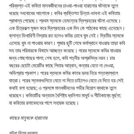
পরিব্যপ্ত এই কবিতা মানবজীবনের চাওয়া-পাওয়া হারানোর ঘটনাকে তুলে
ধরেছে নববোধের আলোকে। কবির ব্যক্তিগত চিন্তা-ভাবনা এই কবিতায়
প্রাধান্য পেয়েছে। প্রথম স্তবকে হেমন্তের দ্বিপ্রহরের ঘটনা এসেছে।
এক চিত্রকল্প সৃজন করে দ্বিপ্রহরের এক দিন কে পাঠকের কাছে এনেছেন।
ক্লান্ত ভিখারিণী নিদ্রায় রত হলেও কবির চোখে ঘুম নেই। দ্বিতীয় স্তবকে
এসেছে ঘুম না পাওয়ার কারণ। পূজার ছুটি শেষে কর্মস্থানে যাওয়ার তাড়া কবি
সহ তার পরিবারকে বিষাদে আচ্ছন্ন করেছে। পরের স্তবকে কবির যাওয়ার
জন্য গোছগাছের পালা; শেষ হলে, কবি পত্নীর অশ্রুসিদ্ধ নয়ন। চার
বছরের ছোটো মেয়েটির কাছে পিতার আহ্বান, কন্যার যেতে না দেওয়া,
অভিপ্রায় প্রকাশ। পরের স্তবকে কবির কাতর হৃদয় নিয়ে গন্তব্যস্থলে
যাত্রা। পরের স্তবকগুলিতে যেতে না দিতে চাইলেও যেতে যে দিতে হয় সেই
কথাই বলা হয়েছে; এ প্রসঙ্গে মানবজীবনের গভীর বিয়োগ ব্যথাকে তুলে
ধরেছেন। কবিতাটির অন্যতম বৈশিষ্ট্য ধ্বনিগত মাধুর্য ও গীতিকাব্যে মূর্ছনা;
যা কবিতার রসাবেদনের পাশে সহায়ক হয়েছে।
কাছের মানুষকে হারানোর
ঘটনা নিত্য বহমান,