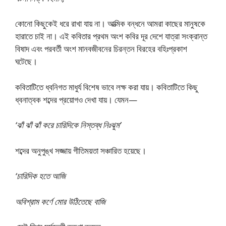
কোনো কিছুকেই ধরে রাখা যায় না। আত্মিক বন্ধনে আমরা কাছের মানুষকে
হারাতে চাই না। এই কবিতার প্রথম অংশ কবির দূর দেশে যাত্রা সংক্রান্ত
বিষাদ এবং পরবর্তী অংশ মানবজীবনের চিরন্তন বিরহের বহিঃপ্রকাশ
ঘটেছে।
কবিতাটিতে ধ্বনিগত মাধুর্য বিশেষ ভাবে লক্ষ করা যায়। কবিতাটিতে কিছু
ধ্বনাত্বক শব্দের প্রয়োগও দেখা যায়। যেমন—
‘ঝাঁ ঝাঁ ঝাঁ করে চারিদিকে নিস্তব্ধ নিঃঝুম’
শব্দের অনুপুঙ্খ সজ্জায় গীতিময়তা সঞ্চারিত হয়েছে।
‘চারিদিক হতে আজি
অবিশ্রাম কর্ণে মোর উঠিতেছে বাজি