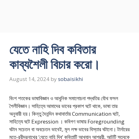
যেতে নাহি দিব কবিতার
কাব্যশৈলী বিচার করো।
August 14, 2024
by
sobaisikhi
বিংশ শতকের ভাষাবিজ্ঞান ও আধুনিক সমালোচনা পদ্ধতির যৌথ ফসল
শৈলীবিজ্ঞান। সাহিত্যে আমাদের ভাবের প্রকাশ ঘটে থাকে, ভাষা তার
অনুযায়ী হয়। কিন্তু দৈনন্দিন কথাবার্তায় Communication ঘটে,
সাহিত্যে ঘটে Expression । কবিগণ ভাষায় Foregrounding
ঘটান সচেতন বা অবচেতন ভাবেই, মূল লক্ষ ভাবের বিস্তার ঘটানো। টার্নারের
মতে-রবীন্দ্রনাথের ‘যেতে নাহি দিব’ কবিতাটি আখ্যান আশ্রয়ী, আটটি স্তবকে