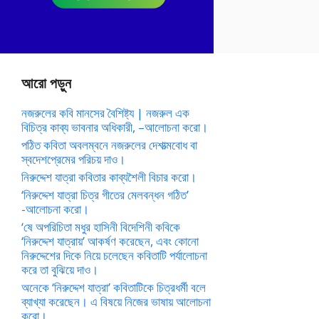
আরো পড়ুন
নজরুলের কবি মানসের বৈশিষ্ট্য | নজরুল এক
বিচিত্র কাব্য ভাবনার অধিকারী, –আলোচনা করো।
পঠিত কবিতা অবলম্বনে নজরুলের দেশাত্মবোধ বা
স্বদেশপ্রেমের পরিচয় দাও।
নিরুদ্দেশ যাত্রা কবিতার কাব্যশৈলী বিচার করো।
‘নিরুদ্দেশ যাত্রা চিত্র গীতের মেলবন্ধন গঠিত’
-আলোচনা করো।
‘ষে অপরিচিতা মধুর হাসিনী বিদেশিনী কবিকে
‘নিরুদ্দেশ যাত্রায়’ আকর্ষণ করেছেন, এবং কোনো
নিরুদ্দেশের দিকে নিয়ে চলেছেন কবিতাটি পর্যালোচনা
করে তা বুঝিয়ে দাও।
অনেকে ‘নিরুদ্দেশ যাত্রা’ কবিতাটিকে চিত্রধর্মী বলে
ব্যাখ্যা করেছেন। এ বিষয়ে নিজের ভাষায় আলোচনা
করো।