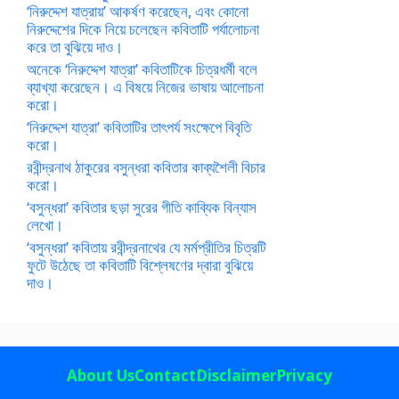
‘নিরুদ্দেশ যাত্রায়’ আকর্ষণ করেছেন, এবং কোনো
নিরুদ্দেশের দিকে নিয়ে চলেছেন কবিতাটি পর্যালোচনা
করে তা বুঝিয়ে দাও।
অনেকে ‘নিরুদ্দেশ যাত্রা’ কবিতাটিকে চিত্রধর্মী বলে
ব্যাখ্যা করেছেন। এ বিষয়ে নিজের ভাষায় আলোচনা
করো।
‘নিরুদ্দেশ যাত্রা’ কবিতাটির তাৎপর্য সংক্ষেপে বিবৃতি
করো।
রবীন্দ্রনাথ ঠাকুরের বসুন্ধরা কবিতার কাব্যশৈলী বিচার
করো।
‘বসুন্ধরা’ কবিতার ছড়া সুরের গীতি কাব্যিক বিন্যাস
লেখো।
‘বসুন্ধরা’ কবিতায় রবীন্দ্রনাথের যে মর্মপ্রীতির চিত্রটি
ফুটে উঠেছে তা কবিতাটি বিশ্লেষণের দ্বারা বুঝিয়ে
দাও।
About Us
Contact
Disclaimer
Privacy