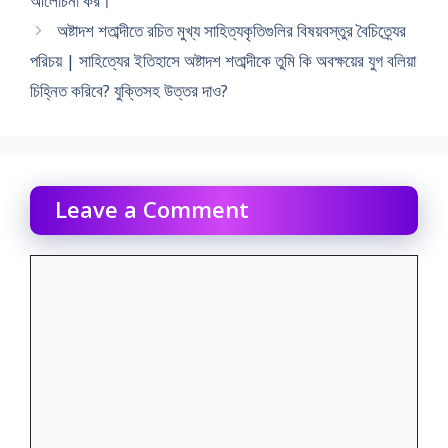
আলােচনা কর।
অষ্টাদশ শতাব্দীতে রচিত মুখ্য সাহিত্যকৃতিগুলির বিষয়বস্তুর বৈচিত্র্যের
পরিচয় | সাহিত্যের ইতিহাসে অষ্টাদশ শতাব্দীকে তুমি কি অবক্ষয়ের যুগ বলিয়া
চিহ্নিত করিবে? যুক্তিসহ উত্তর দাও?
Leave a Comment
Comment