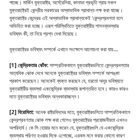
পাচ্ছে। মার্কিন যুক্তরাষ্ট্র, অস্ট্রেলিয়া, কানাডা প্রভৃতি প্রায় সকল
যুক্তরাষ্ট্রেই কেন্দ্রীয় সরকারের অস্বাভাবিক প্রাধান্য লক্ষ করা যাচ্ছে।
যুক্তরাষ্ট্রে কেন্দ্রের এই অস্বাভাবিক প্রাধান্যকেই ‘কেন্দ্রপ্রবগতা বলে
অভিহিত করা হচ্ছে। এরূপ পরিস্থিতিতে যুক্তরাষ্ট্রীয় শাসনব্যবস্থার
ভবিষ্যৎ কী, তা নিয়ে প্রশ্ন দেখা দিয়েছে।
যুক্তরাষ্ট্রের ভবিষ্যৎ সম্পর্কে এখানে সংক্ষেপে আলােচনা করা যায়ㅡ
[1] কেন্দ্রিকতার ঝোঁক:
সাম্প্রতিককালে যুক্তরাষ্ট্রগুলিতে কেন্দ্রপ্রবপতার
অত্যধিক ঝোক দেখে অনেকে যুক্তরাষ্ট্রের ভবিষ্যৎ সম্পর্কে আশঙ্কা
প্রকাশ করেছেন। অনেকেই ব্যক্ত করছেন যে, হয়তাে অদূর ভবিষ্যতে
যুক্তরাষ্ট্রীয় ব্যবস্থা এককেন্দ্রিক ব্যবস্থায় রূপান্তরিত হবে। কারও কারও
মতে যুক্তরাষ্ট্রের ভবিষ্যৎ অন্ধকারাচ্ছন্ন।
[2] বিরােধিতা:
অনেক রাষ্ট্রবিদদের মতে, যুক্তরাষ্ট্রগুলিতে সাম্প্রতিককালে
কেন্দ্রপ্রবণতার ঝোক লক্ষ করা গেলেও যুক্তরাষ্ট্রের প্রয়ােজনীয়তা এখনও
অপরিহার্য। কে সি হােয়ার মনে করেন যে, যুক্তরাষ্ট্রগুলি যে এককেন্দ্রিক
ব্যবস্থায় পরিণত হওয়ার দিকে এগােচ্ছে, এরকম মনে করার কোনাে কারণ