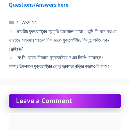
Questions/Answers here
Categories
CLASS 11
ভারতীয় যুক্তরাষ্ট্রের প্রকৃতি আলােচনা করাে | তুমি কি মনে কর যে
ভারতের সংবিধান গঠনের দিক থেকে যুক্তরাষ্ট্রীয়, কিন্তু কার্যত এক-
কেন্দ্রিক?
কে সি হােয়ার কীভাবে যুক্তরাষ্ট্রের সংজ্ঞা নির্দেশ করেছেন?
সাম্প্রতিককালে যুক্তরাষ্ট্রের কেন্দ্রপ্রবণতা বৃদ্ধির কারণগুলি লেখাে।
Leave a Comment
Comment