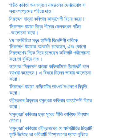
পঠিত কবিতা অবলম্বনে নজরুলের দেশাত্মবোধ বা
স্বদেশপ্রেমের পরিচয় দাও।
নিরুদ্দেশ যাত্রা কবিতার কাব্যশৈলী বিচার করো।
‘নিরুদ্দেশ যাত্রা চিত্র গীতের মেলবন্ধন গঠিত’
-আলোচনা করো।
‘ষে অপরিচিতা মধুর হাসিনী বিদেশিনী কবিকে
‘নিরুদ্দেশ যাত্রায়’ আকর্ষণ করেছেন, এবং কোনো
নিরুদ্দেশের দিকে নিয়ে চলেছেন কবিতাটি পর্যালোচনা
করে তা বুঝিয়ে দাও।
অনেকে ‘নিরুদ্দেশ যাত্রা’ কবিতাটিকে চিত্রধর্মী বলে
ব্যাখ্যা করেছেন। এ বিষয়ে নিজের ভাষায় আলোচনা
করো।
‘নিরুদ্দেশ যাত্রা’ কবিতাটির তাৎপর্য সংক্ষেপে বিবৃতি
করো।
রবীন্দ্রনাথ ঠাকুরের বসুন্ধরা কবিতার কাব্যশৈলী বিচার
করো।
‘বসুন্ধরা’ কবিতার ছড়া সুরের গীতি কাব্যিক বিন্যাস
লেখো।
‘বসুন্ধরা’ কবিতায় রবীন্দ্রনাথের যে মর্মপ্রীতির চিত্রটি
ফুটে উঠেছে তা কবিতাটি বিশ্লেষণের দ্বারা বুঝিয়ে