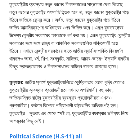
যুক্তরাষ্ট্রীয় ব্যবস্থায় নতুন ধরনের বিকাশলাভের সম্ভাবনা দেখা দিয়েছে।
নতুন ধরনের যুক্তরাষ্ট্র অঞ্চলভিত্তিক হবে না, নতুন ধরনের যুক্তরাষ্ট্র গড়ে
উঠবে জাতিকে কেন্দ্র করে। অর্থাৎ, নতুন ধরনের যুক্তরাষ্ট্র গড়ে উঠবে
জাতির আত্মনিয়ন্ত্রণের অধিকারের ওপর ভিত্তি করে। এরূপ যুক্তরাষ্ট্রের
উদ্দেশ্য কেন্দ্রীয় সরকারের ক্ষমতাকে খর্ব করা নয়। এরূপ যুক্তরাষ্ট্রে কেন্দ্রীয়
সরকারের সঙ্গে সঙ্গে রাজ্য বা আঞ্চলিক সরকারগুলিও শক্তিশালী হয়ে
উঠবে। এখানে কেন্দ্রীয় সরকারের হাতে জাতীয় স্বার্থ সম্পর্কিত বিষয়গুলি
থাকলেও ভাষা, ধর্ম, শিল্প, সংস্কৃতি, সাহিত্য, আচার-আচরণ ইত্যাদি যাবতীয়
কিছুর স্বাতন্ত্রারক্ষার ও বিকাশসাধনের দায়িত্ব থাকবে রাজ্যের হাতে।
মূল্যায়ন:
জাতীয় স্বার্থে যুক্তরাষ্ট্রগুলিতে কেন্দ্রিকতার ঝোক বৃদ্ধি পেলেও
যুক্তরাষ্ট্রীয় ব্যবস্থার প্রয়ােজনীয়তা এখনও অপরিহার্য। বহু ভাষা,
জাতিসমন্বিত রাষ্ট্রে যুক্তরাষ্ট্রীয় ব্যবস্থার প্রয়ােজনীয়তা এখনও
প্রশ্নাতীত। বর্তমান বিশ্বের শক্তিশালী রাষ্ট্রগুলির অধিকাংশই হল।
যুক্তরাষ্ট্র। সুতরাং এর থেকে স্পষ্ট যে, যুক্তরাষ্ট্রীয় ব্যবস্থার ভবিষ্যৎ নিয়ে
আশঙ্কার কিছু নেই।
Political Science (H.S-11) all