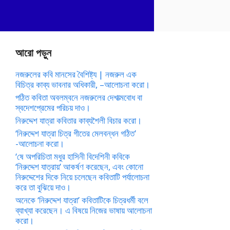
আরো পড়ুন
নজরুলের কবি মানসের বৈশিষ্ট্য | নজরুল এক
বিচিত্র কাব্য ভাবনার অধিকারী, –আলোচনা করো।
পঠিত কবিতা অবলম্বনে নজরুলের দেশাত্মবোধ বা
স্বদেশপ্রেমের পরিচয় দাও।
নিরুদ্দেশ যাত্রা কবিতার কাব্যশৈলী বিচার করো।
‘নিরুদ্দেশ যাত্রা চিত্র গীতের মেলবন্ধন গঠিত’
-আলোচনা করো।
‘ষে অপরিচিতা মধুর হাসিনী বিদেশিনী কবিকে
‘নিরুদ্দেশ যাত্রায়’ আকর্ষণ করেছেন, এবং কোনো
নিরুদ্দেশের দিকে নিয়ে চলেছেন কবিতাটি পর্যালোচনা
করে তা বুঝিয়ে দাও।
অনেকে ‘নিরুদ্দেশ যাত্রা’ কবিতাটিকে চিত্রধর্মী বলে
ব্যাখ্যা করেছেন। এ বিষয়ে নিজের ভাষায় আলোচনা
করো।