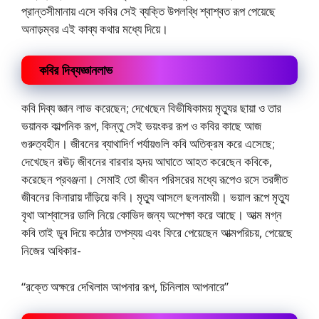
প্রান্তসীমানায় এসে কবির সেই ব্যক্তি উপলব্ধি শ্বাশ্বত রূপ পেয়েছে
অনাড়ম্বর এই কাব্য কথার মধ্যে দিয়ে।
কবির দিব্যজ্ঞানলাভ
কবি দিব্য জ্ঞান লাভ করেছেন; দেখেছেন বিভীষিকাময় মৃত্যুর ছায়া ও তার
ভয়ানক কাল্পনিক রূপ, কিন্তু সেই ভয়ংকর রূপ ও কবির কাছে আজ
গুরুত্বহীন। জীবনের ব্যাথাদির্ণ পর্যায়গুলি কবি অতিক্রম করে এসেছে;
দেখেছেন রঊঢ় জীবনের বারবার হৃদয় আঘাতে আহত করেছেন কবিকে,
করেছেন প্রবঞ্জনা। সেমাই তো জীবন পরিসরের মধ্যে রূপেও রসে তরঙ্গীত
জীবনের কিনারায় দাঁড়িয়ে কবি। মৃত্যু আসলে ছলনাময়ী। ভয়াল রূপে মৃত্যু
বৃথা আশ্বাসের ডালি নিয়ে কোভিদ জন্য অপেক্ষা করে আছে। আত্ম মগ্ন
কবি তাই ডুব দিয়ে কঠোর তপস্যয় এবং ফিরে পেয়েছেন আত্মপরিচয়, পেয়েছে
নিজের অধিকার-
“রক্তে অক্ষরে দেখিলাম আপনার রূপ, চিনিলাম আপনারে”