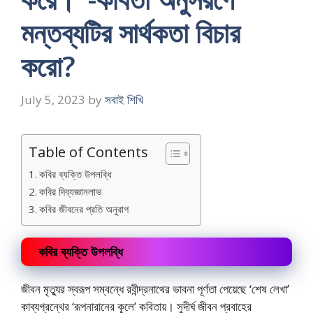
মন্তব্যটির সার্থকতা বিচার
করো?
July 5, 2023
by
সবাই শিখি
Table of Contents
কবির ব্যক্তি উপলব্ধি
কবির দিব্যজ্ঞানলাভ
কবির জীবনের প্রতি অনুরাগ
কবির ব্যক্তি উপলব্ধি
জীবন মৃত্যুর স্বরূপ সম্বন্ধে রবীন্দ্রনাথের ভাবনা পূর্ণতা পেয়েছে ‘শেষ লেখা’
কাব্যগ্রন্থের ‘রূপনারানের কূলে’ কবিতায়। সুদীর্ঘ জীবন প্রবাহের