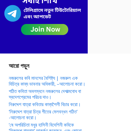
আরো পড়ুন
নজরুলের কবি মানসের বৈশিষ্ট্য | নজরুল এক
বিচিত্র কাব্য ভাবনার অধিকারী, –আলোচনা করো।
পঠিত কবিতা অবলম্বনে নজরুলের দেশাত্মবোধ বা
স্বদেশপ্রেমের পরিচয় দাও।
নিরুদ্দেশ যাত্রা কবিতার কাব্যশৈলী বিচার করো।
‘নিরুদ্দেশ যাত্রা চিত্র গীতের মেলবন্ধন গঠিত’
-আলোচনা করো।
‘ষে অপরিচিতা মধুর হাসিনী বিদেশিনী কবিকে
‘নিরুদ্দেশ যাত্রায়’ আকর্ষণ করেছেন, এবং কোনো