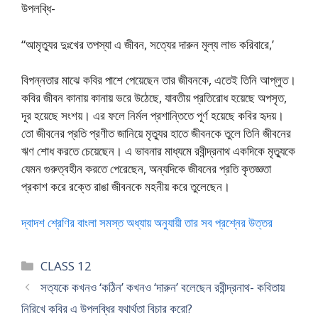
উপলব্ধি-
“আমৃত্যুর দুঃখের তপস্যা এ জীবন, সত্যের দারুন মূল্য লাভ করিবারে,’
বিপন্নতার মাঝে কবির পাশে পেয়েছেন তার জীবনকে, এতেই তিনি আপ্লুত।
কবির জীবন কানায় কানায় ভরে উঠেছে, যাবতীয় প্রতিরোধ হয়েছে অপসৃত,
দূর হয়েছে সংশয়। এর ফলে নির্মল প্রশান্তিতে পূর্ণ হয়েছে কবির হৃদয়।
তো জীবনের প্রতি প্রণীত জানিয়ে মৃত্যুর হাতে জীবনকে তুলে তিনি জীবনের
ঋণ শোধ করতে চেয়েছেন। এ ভাবনার মাধ্যমে রবীন্দ্রনাথ একদিকে মৃত্যুকে
যেমন গুরুত্বহীন করতে পেরেছেন, অন্যদিকে জীবনের প্রতি কৃতজ্ঞতা
প্রকাশ করে রক্তে রাঙা জীবনকে মহনীয় করে তুলেছেন।
দ্বাদশ শ্রেণির বাংলা সমস্ত অধ্যায় অনুযায়ী তার সব প্রশ্নের উত্তর
Categories
CLASS 12
সত্যকে কখনও ‘কঠিন’ কখন‌ও ‘দারুন’ বলেছেন রবীন্দ্রনাথ- কবিতায়
নিরিখে কবির এ উপলব্ধির যথার্থতা বিচার করো?