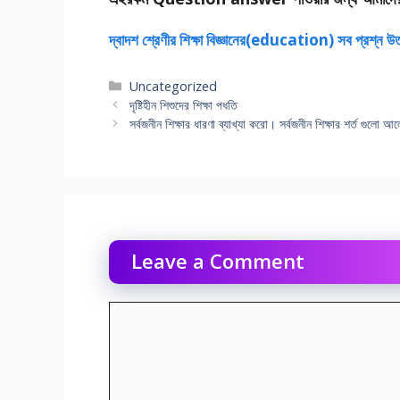
দ্বাদশ শ্রেণীর শিক্ষা বিজ্ঞানের(education) সব প্রশ্ন উ
Categories
Uncategorized
দৃষ্টিহীন শিশুদের শিক্ষা পধতি
সর্বজনীন শিক্ষার ধারণা ব্যাখ্যা করো। সর্বজনীন শিক্ষার শর্ত গুলো 
Leave a Comment
Comment