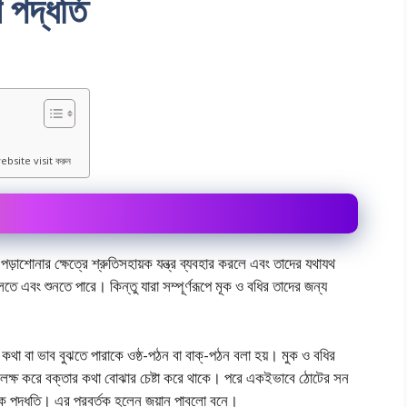
ণ পদ্ধতি
ebsite visit করুন
ড়াশোনার ক্ষেত্রে শ্রুতিসহায়ক যন্ত্র ব্যবহার করলে এবং তাদের যথাযথ
বলতে এবং শুনতে পারে। কিন্তু যারা সম্পূর্ণরূপে মূক ও বধির তাদের জন্য
 কথা বা ভাব বুঝতে পারাকে ওষ্ঠ-পঠন বা বাক্-পঠন বলা হয়। মুক ও বধির
াদি লক্ষ করে বক্তার কথা বােঝার চেষ্টা করে থাকে। পরে একইভাবে ঠোটের সন
 পদ্ধতি। এর প্রবর্তক হলেন জয়ান পাবলাে বনে।