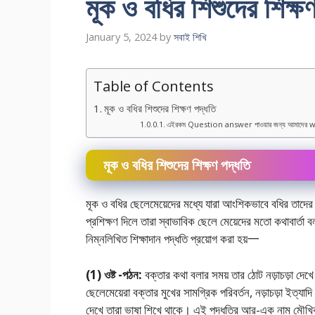
মূক ও বধির শিশুদের শিক্ষ
January 5, 2024
by
সবাই শিখি
Table of Contents
মূক ও বধির শিশুদের শিক্ষণ পদ্ধতি
এইরকম Question answer পাওয়ার জন্য আমাদের w
মূক ও বধির শিশুদের শিক্ষণ পদ্ধতি
মূক ও বধির ছেলেমেয়েদের মধ্যে যারা আংশিকভাবে বধির তাদের প
প্রশিক্ষণ দিলে তারা স্বাভাবিক ছেলে মেয়েদের মতাে কথাবার্তা 
নিম্নলিখিত শিক্ষাদান পদ্ধতি প্রয়ােগ করা হয়一
(1) ওষ্ট -পঠন:
বক্তার কথা বলার সময় তার ঠোট নড়াচড়া দেখে
ছেলেমেয়েরা বক্তার মুখের সামগ্রিক পরিবর্তন, নড়াচড়া ইত্য
দেখে তারা ভাষা শিখে থাকে। এই পদ্ধতির আর-এক নাম মৌখিক