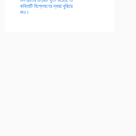
কবিতাটি বিশ্লেষণের দ্বারা বুঝিয়ে
দাও।