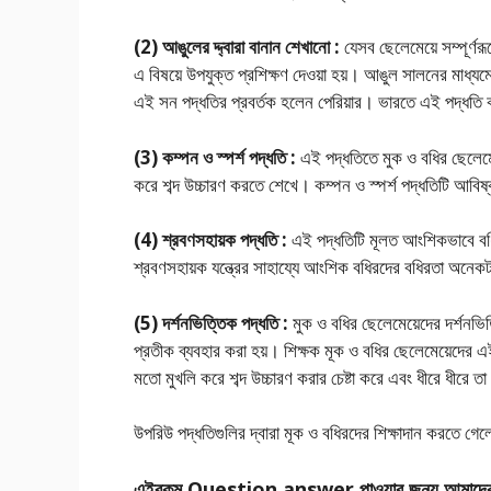
(2) আঙুলের দ্দ্বারা বানান শেখানো :
যেসব ছেলেমেয়ে সম্পূর্ণ
এ বিষয়ে উপযুক্ত প্রশিক্ষণ দেওয়া হয়। আঙুল সালনের মাধ্যম
এই সন পদ্ধতির প্রবর্তক হলেন পেরিয়ার। ভারতে এই পদ্ধ
(3) কম্পন ও স্পর্শ পদ্ধতি :
এই পদ্ধতিতে মুক ও বধির ছেলেমেয়
করে শব্দ উচ্চারণ করতে শেখে। কম্পন ও স্পর্শ পদ্ধতিটি আবি
(4) শ্রবণসহায়ক পদ্ধতি :
এই পদ্ধতিটি মূলত আংশিকভাবে বধির
শ্রবণসহায়ক যন্ত্রের সাহায্যে আংশিক বধিরদের বধিরতা অনেকটা
(5) দর্শনভিত্তিক পদ্ধতি :
মুক ও বধির ছেলেমেয়েদের দর্শনভি
প্রতীক ব্যবহার করা হয়। শিক্ষক মূক ও বধির ছেলেমেয়েদের এই
মতাে মুখলি করে শব্দ উচ্চারণ করার চেষ্টা করে এবং ধীরে ধীরে 
উপরিউ পদ্ধতিগুলির দ্বারা মূক ও বধিরদের শিক্ষাদান করতে গেলে ব
এইরকম Question answer পাওয়ার জন্য আমাদে