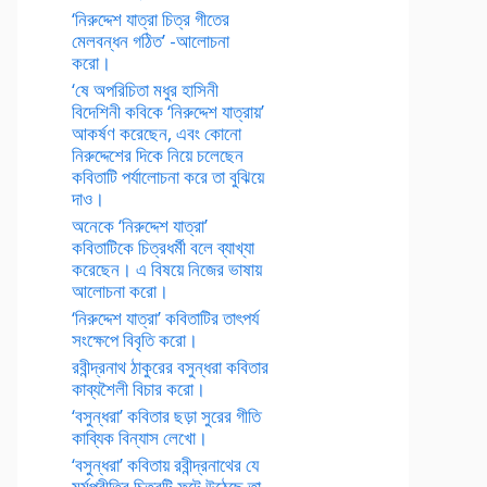
‘নিরুদ্দেশ যাত্রা চিত্র গীতের
মেলবন্ধন গঠিত’ -আলোচনা
করো।
‘ষে অপরিচিতা মধুর হাসিনী
বিদেশিনী কবিকে ‘নিরুদ্দেশ যাত্রায়’
আকর্ষণ করেছেন, এবং কোনো
নিরুদ্দেশের দিকে নিয়ে চলেছেন
কবিতাটি পর্যালোচনা করে তা বুঝিয়ে
দাও।
অনেকে ‘নিরুদ্দেশ যাত্রা’
কবিতাটিকে চিত্রধর্মী বলে ব্যাখ্যা
করেছেন। এ বিষয়ে নিজের ভাষায়
আলোচনা করো।
‘নিরুদ্দেশ যাত্রা’ কবিতাটির তাৎপর্য
সংক্ষেপে বিবৃতি করো।
রবীন্দ্রনাথ ঠাকুরের বসুন্ধরা কবিতার
কাব্যশৈলী বিচার করো।
‘বসুন্ধরা’ কবিতার ছড়া সুরের গীতি
কাব্যিক বিন্যাস লেখো।
‘বসুন্ধরা’ কবিতায় রবীন্দ্রনাথের যে
মর্মপ্রীতির চিত্রটি ফুটে উঠেছে তা