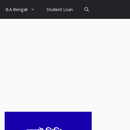
B.A Bengali
Student Loan