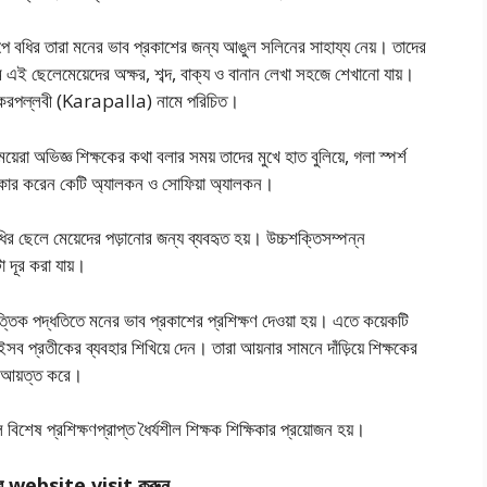
রূপে বধির তারা মনের ভাব প্রকাশের জন্য আঙুল সলিনের সাহায্য নেয়। তাদের
ে এই ছেলেমেয়েদের অক্ষর, শব্দ, বাক্য ও বানান লেখা সহজে শেখানাে যায়।
তি করপল্লবী (Karapalla) নামে পরিচিত।
েরা অভিজ্ঞ শিক্ষকের কথা বলার সময় তাদের মুখে হাত বুলিয়ে, গলা স্পর্শ
ষ্কার করেন কেটি অ্যালকন ও সােফিয়া অ্যালকন।
 ছেলে মেয়েদের পড়ানাের জন্য ব্যবহৃত হয়। উচ্চশক্তিসম্পন্ন
 দূর করা যায়।
ত্তিক পদ্ধতিতে মনের ভাব প্রকাশের প্রশিক্ষণ দেওয়া হয়। এতে কয়েকটি
সব প্রতীকের ব্যবহার শিখিয়ে দেন। তারা আয়নার সামনে দাঁড়িয়ে শিক্ষকের
তা আয়ত্ত করে।
িশেষ প্রশিক্ষণপ্রাপ্ত ধৈর্যশীল শিক্ষক শিক্ষিকার প্রয়ােজন হয়।
র website visit করুন