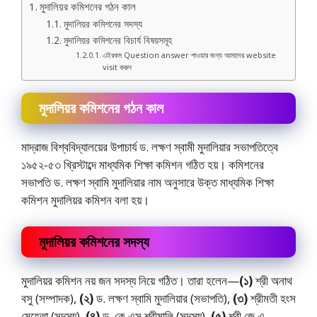
মুদালিয়র কমিশনের গঠন কাল
মুদালিয়র কমিশনের সদস্য
মুদালিয়র কমিশনের বিচার্য বিষয়সমূহ
এইরকম Question answer পাওয়ার জন্য আমাদের website
visit করুন
মুদালিয়র কমিশনের গঠন কাল
মাদ্রাজ বিশ্ববিদ্যালয়ের উপাচার্য ড. লক্ষণ স্বামী মুদালিয়ার সভাপতিত্বে
১৯৫২-৫৩ খ্রিস্টাব্দে মাধ্যমিক শিক্ষা কমিশন গঠিত হয়। কমিশনের
সভাপতি ড. লক্ষণ স্বামি মুদালিয়ার নাম অনুসারে উক্ত মাধ্যমিক শিক্ষা
কমিশন মুদালিয়র কমিশন বলা হয়।
মুদালিয়র কমিশনের সদস্য
মুদালিয়র কমিশন নয় জন সদস্য নিয়ে গঠিত। তারা হলেন—
(১)
শ্রী অনাথ
বসু (সম্পাদক),
(২)
ড. লক্ষণ স্বামি মুদালিয়ার (সভাপতি),
(৩)
শ্রীমতী হংস
মেহেতা (সদস্য),
(৪)
ড. কে এস শ্রীমালি (সদস্য),
(৫)
শ্রী জে এ