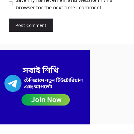
browser for the next time I comment.