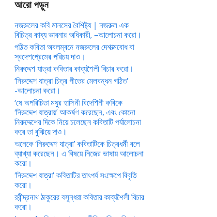
আরো পড়ুন
নজরুলের কবি মানসের বৈশিষ্ট্য | নজরুল এক
বিচিত্র কাব্য ভাবনার অধিকারী, –আলোচনা করো।
পঠিত কবিতা অবলম্বনে নজরুলের দেশাত্মবোধ বা
স্বদেশপ্রেমের পরিচয় দাও।
নিরুদ্দেশ যাত্রা কবিতার কাব্যশৈলী বিচার করো।
‘নিরুদ্দেশ যাত্রা চিত্র গীতের মেলবন্ধন গঠিত’
-আলোচনা করো।
‘ষে অপরিচিতা মধুর হাসিনী বিদেশিনী কবিকে
‘নিরুদ্দেশ যাত্রায়’ আকর্ষণ করেছেন, এবং কোনো
নিরুদ্দেশের দিকে নিয়ে চলেছেন কবিতাটি পর্যালোচনা
করে তা বুঝিয়ে দাও।
অনেকে ‘নিরুদ্দেশ যাত্রা’ কবিতাটিকে চিত্রধর্মী বলে
ব্যাখ্যা করেছেন। এ বিষয়ে নিজের ভাষায় আলোচনা
করো।
‘নিরুদ্দেশ যাত্রা’ কবিতাটির তাৎপর্য সংক্ষেপে বিবৃতি
করো।
রবীন্দ্রনাথ ঠাকুরের বসুন্ধরা কবিতার কাব্যশৈলী বিচার
করো।