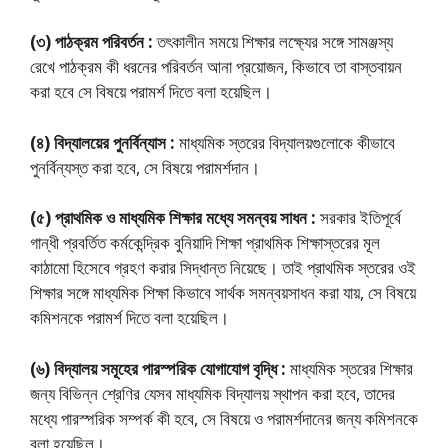
(৩) পাঠক্রম পরিবর্তন :
তৎকালীন সময়ে শিক্ষার লক্ষ্যের সঙ্গে সামঞ্জস্য
রেখে পাঠক্রম কী ধরনের পরিবর্তন আনা প্রয়োজন, কিভাবে তা বাস্তবায়ন
করা হবে সে বিষয়ে পরামর্শ দিতে বলা হয়েছিল।
(৪) বিদ্যালয়ের পুনর্বিন্যাস :
মাধ্যমিক স্তরের বিদ্যালয়গুলোকে কীভাবে
পুনর্বিন্যস্ত করা হবে, সে বিষয়ে পরামর্শদান।
(৫) প্রাথমিক ও মাধ্যমিক শিক্ষার মধ্যে সমন্বয় সাধন :
সরকার ইতিপূর্বে
গান্ধী প্রবর্তিত কর্মকেন্দ্রিক বুনিয়াদি শিক্ষা প্রাথমিক শিক্ষাস্তরের মূল
কাঠামো হিসেবে গ্রহণ করার সিদ্ধান্ত নিয়েছে। তাই প্রাথমিক স্তরের ওই
শিক্ষার সঙ্গে মাধ্যমিক শিক্ষা কিভাবে সার্থক সমন্বয়সাধন করা যায়, সে বিষয়ে
কমিশনকে পরামর্শ দিতে বলা হয়েছিল।
(৬) বিদ্যালয় সমূহের পারস্পরিক যােগাযােগ বৃদ্ধি :
মাধ্যমিক স্তরের শিক্ষার
জন্য বিভিন্ন শ্রেণির যেসব মাধ্যমিক বিদ্যালয় স্থাপন করা হবে, তাদের
মধ্যে পারস্পরিক সম্পর্ক কী হবে, সে বিষয়ে ও পরামর্শদানের জন্য কমিশনকে
বলা হয়েছিল।