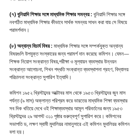
(৭) বুনিয়াদি শিক্ষার সঙ্গে মাধ্যমিক শিক্ষার সমন্বয় :
বুনিয়াদি শিক্ষার সঙ্গে
নবগঠিত মাধ্যমিক শিক্ষার কীভাবে সার্থক সমন্বয় সাধন করা যায় সে বিষয়ে
পরামর্শদান।
(৮) অন্যান্য বিচার্য বিষয় :
মাধ্যমিক শিক্ষার সঙ্গে সম্পর্কযুক্ত অন্যান্য
বিষয়গুলি উপযুক্ত সংস্কারের জন্য পরামর্শ দান করেছে কমিশন। যেমন—
শিক্ষক নিয়োগ সংক্রান্ত বিষয়,পরীক্ষা ও মূল্যায়ন ব্যবস্থার উন্নয়ন
সংক্রান্ত আলোচনা, শিখন পদ্ধতি সংক্রান্ত ব্যবস্থাপনা গ্রহণ, বিদ্যালয়
পরিচালনা সংক্রান্ত সুপারিশ ইত্যাদি।
কমিশন ১৯৫২ খ্রিস্টাব্দের অক্টোবর মাস থেকে ১৯৫৩ খ্রিস্টাব্দের জুন মাস
পর্যন্ত (৯ মাস) অক্লান্ত পরিশ্রম করে ভারতের মাধ্যমিক শিক্ষা ব্যবস্থার
সব দিক খতিয়ে দেখে ওই শিক্ষাব্যবস্থার আমূল পরিবর্তনের জন্য ১৯৫৩
খ্রিস্টাব্দের ২৯ আগস্ট ৩১১ পৃষ্ঠার গুরুত্বপূর্ণ সুপারিশ করে। কমিশনের
সভাপতি ড, লক্ষণ স্বামী মুদালিয়র নামানুসারে এই কমিশন মুদালিয়র কমিশন
বলা হয়।