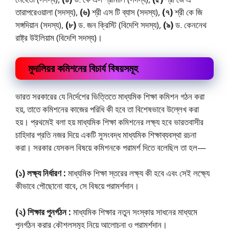
তারাপরেওয়ালা (সদস্য),
(৬)
শ্রী এস টি ব্যাস (সদস্য),
(৭)
শ্রী কে জি
সঙ্গদিয়ান (সদস্য),
(৮)
ড. জন ক্রিস্টি (বিদেশি সদস্য),
(৯)
ড. কেননেথ
রাষ্ট্র উইলিয়াম (বিদেশি সদস্য)।
মুদালিয়র কমিশনের বিচার্য বিষয়সমূহ
ভারত সরকারের যে নির্দেশের ভিত্তিতে মাধ্যমিক শিক্ষা কমিশন গঠন করা
হয়, তাতে কমিশনের কাজের পরিধি কী হবে তা বিশেষভাবে উল্লেখ করা
হয়। প্রথমেই বলা হয় মাধ্যমিক শিক্ষা কমিশনের লক্ষ্য হবে ভারতবাসীর
চাহিদার প্রতি নজর দিয়ে একটি সুসংবদ্ধ মাধ্যমিক শিক্ষাব্যবস্থা রচনা
করা। সরকার যেসকল বিষয়ে কমিশনকে পরামর্শ দিতে বলেছিল তা হল—
(১) লক্ষ্য নির্ধারণ :
মাধ্যমিক শিক্ষা স্তরের লক্ষ্য কী হবে এবং সেই লক্ষ্যে
কীভাবে পৌছােনাে যাবে, সে বিষয়ে পরামর্শদান।
(২) শিক্ষার পুনর্গঠন :
মাধ্যমিক শিক্ষার নতুন সংস্কার সাধনের মাধ্যমে
পুনর্গঠন করার কৌশলসমূহ নিয়ে আলােচনা ও পরামর্শদান।