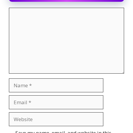
Comment
Name
Email
Website
Save my name, email, and website in this