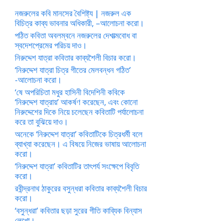
নজরুলের কবি মানসের বৈশিষ্ট্য | নজরুল এক
বিচিত্র কাব্য ভাবনার অধিকারী, –আলোচনা করো।
পঠিত কবিতা অবলম্বনে নজরুলের দেশাত্মবোধ বা
স্বদেশপ্রেমের পরিচয় দাও।
নিরুদ্দেশ যাত্রা কবিতার কাব্যশৈলী বিচার করো।
‘নিরুদ্দেশ যাত্রা চিত্র গীতের মেলবন্ধন গঠিত’
-আলোচনা করো।
‘ষে অপরিচিতা মধুর হাসিনী বিদেশিনী কবিকে
‘নিরুদ্দেশ যাত্রায়’ আকর্ষণ করেছেন, এবং কোনো
নিরুদ্দেশের দিকে নিয়ে চলেছেন কবিতাটি পর্যালোচনা
করে তা বুঝিয়ে দাও।
অনেকে ‘নিরুদ্দেশ যাত্রা’ কবিতাটিকে চিত্রধর্মী বলে
ব্যাখ্যা করেছেন। এ বিষয়ে নিজের ভাষায় আলোচনা
করো।
‘নিরুদ্দেশ যাত্রা’ কবিতাটির তাৎপর্য সংক্ষেপে বিবৃতি
করো।
রবীন্দ্রনাথ ঠাকুরের বসুন্ধরা কবিতার কাব্যশৈলী বিচার
করো।
‘বসুন্ধরা’ কবিতার ছড়া সুরের গীতি কাব্যিক বিন্যাস
লেখো।