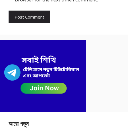
আরো পড়ুন