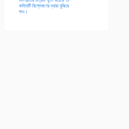
কবিতাটি বিশ্লেষণের দ্বারা বুঝিয়ে
দাও।