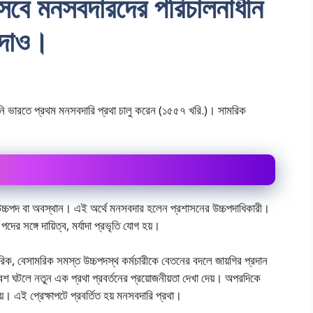
সেবে মনসবদারদের পরিচালনাধীন
া দাও।
নি ভারতে প্রথম মনসবদারি প্রথা চালু করেন (১৫৫৭ খরি.)। সামরিক
 উচ্চপদ বা অবস্থান। এই অর্থে মনসবদার হলেন প্রশাসনের উচ্চপদাধিকারী।
র সঙ্গে দায়িত্ব, মর্যাদা প্রভৃতি যােগ হয়।
ক, বেসামরিক সমস্ত উচ্চপদস্থ কর্মচারীকে বেতনের বদলে জায়গির প্রদান
রবেশ ঘটলে নতুন এক প্রথা প্রবর্তনের প্রয়ােজনীয়তা দেখা দেয়। অপরদিকে
য়। এই প্রেক্ষাপটে প্রবর্তিত হয় মনসবদারি প্রথা।