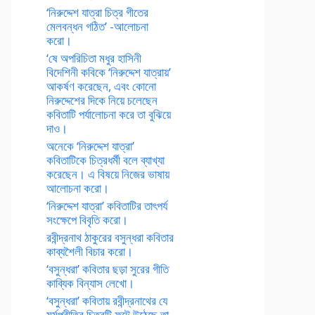
‘নিরুদ্দেশ যাত্রা চিত্র গীতের
মেলবন্ধন গঠিত’ -আলোচনা
করো।
‘ষে অপরিচিতা মধুর হাসিনী
বিদেশিনী কবিকে ‘নিরুদ্দেশ যাত্রায়’
আকর্ষণ করেছেন, এবং কোনো
নিরুদ্দেশের দিকে নিয়ে চলেছেন
কবিতাটি পর্যালোচনা করে তা বুঝিয়ে
দাও।
অনেকে ‘নিরুদ্দেশ যাত্রা’
কবিতাটিকে চিত্রধর্মী বলে ব্যাখ্যা
করেছেন। এ বিষয়ে নিজের ভাষায়
আলোচনা করো।
‘নিরুদ্দেশ যাত্রা’ কবিতাটির তাৎপর্য
সংক্ষেপে বিবৃতি করো।
রবীন্দ্রনাথ ঠাকুরের বসুন্ধরা কবিতার
কাব্যশৈলী বিচার করো।
‘বসুন্ধরা’ কবিতার ছড়া সুরের গীতি
কাব্যিক বিন্যাস লেখো।
‘বসুন্ধরা’ কবিতায় রবীন্দ্রনাথের যে
মর্মপ্রীতির চিত্রটি ফুটে উঠেছে তা