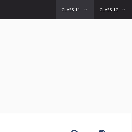
CLASS 11
CLASS 12