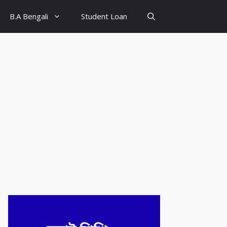
B.A Bengali
Student Loan