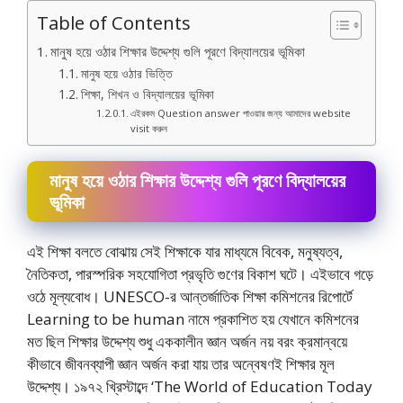
Table of Contents
মানুষ হয়ে ওঠার শিক্ষার উদ্দেশ্য গুলি পূরণে বিদ্যালয়ের ভূমিকা
মানুষ হয়ে ওঠার ভিত্তি
শিক্ষা, শিখন ও বিদ্যালয়ের ভূমিকা
এইরকম Question answer পাওয়ার জন্য আমাদের website
visit করুন
মানুষ হয়ে ওঠার শিক্ষার উদ্দেশ্য গুলি পূরণে বিদ্যালয়ের
ভূমিকা
এই শিক্ষা বলতে বোঝায় সেই শিক্ষাকে যার মাধ্যমে বিবেক, মনুষ্যত্ব,
নৈতিকতা, পারস্পরিক সহযােগিতা প্রভৃতি গুণের বিকাশ ঘটে। এইভাবে গড়ে
ওঠে মূল্যবোধ। UNESCO-র আন্তর্জাতিক শিক্ষা কমিশনের রিপাের্টে
Learning to be human নামে প্রকাশিত হয় যেখানে কমিশনের
মত ছিল শিক্ষার উদ্দেশ্য শুধু এককালীন জ্ঞান অর্জন নয় বরং ক্রমান্বয়ে
কীভাবে জীবনব্যাপী জ্ঞান অর্জন করা যায় তার অন্বেষণই শিক্ষার মূল
উদ্দেশ্য। ১৯৭২ খ্রিস্টাব্দে ‘The World of Education Today