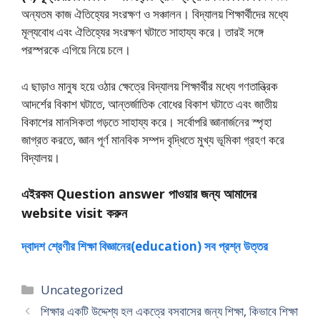
অন্যতম কাজ ঐতিহ্যের সংরক্ষণ ও সঞ্চালন। বিদ্যালয় শিক্ষার্থীদের মধ্যে
মূল্যবোধ এবং ঐতিহ্যের সংরক্ষণ ঘটাতে সাহায্য করে। তারই সঙ্গে
পরস্পরকে এগিয়ে নিয়ে চলে।
এ ছাড়াও মানুষ হয়ে ওঠার ক্ষেত্রে বিদ্যালয় শিক্ষার্থীর মধ্যে গণতান্ত্রিক
আদর্শের বিকাশ ঘটাতে, আন্তর্জাতিক বােধের বিকাশ ঘটাতে এবং জাতীয়
বিকাশের মানসিকতা গড়তে সাহায্য করে। সর্বোপরি জ্ঞানার্জনের স্পৃহা
জাগ্রত করতে, জ্ঞান পূর্ণ মানবিক সম্পদ বৃদ্ধিতে মুখ্য ভূমিকা গ্রহণ করে
বিদ্যালয়।
এইরকম Question answer পাওয়ার জন্য আমাদের
website visit করুন
দ্বাদশ শ্রেণীর শিক্ষা বিজ্ঞানের(education) সব প্রশ্ন উত্তর
Categories
Uncategorized
শিক্ষার একটি উদ্দেশ্য হল একত্রে বসবাসের জন্য শিক্ষা, কিভাবে শিক্ষা