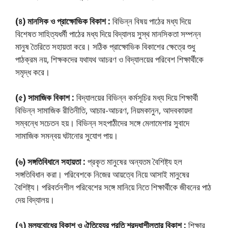
(৪) মানসিক ও প্রাক্ষোভিক বিকাশ :
বিভিন্ন বিষয় পাঠের মধ্য দিয়ে
বিশেষত সাহিত্যধর্মী পাঠের মধ্য দিয়ে বিদ্যালয় সুস্থ মানসিকতা সম্পন্ন
মানুষ তৈরিতে সহায়তা করে। সঠিক প্রাক্ষোভিক বিকাশের ক্ষেত্রে শুধু
পাঠক্রম নয়, শিক্ষকদের যথাযথ আচরণ ও বিদ্যালয়ের পরিবেশ শিক্ষার্থীকে
সমৃদ্ধ করে।
(৫) সামাজিক বিকাশ :
বিদ্যালয়ের বিভিন্ন কর্মসূচির মধ্য দিয়ে শিক্ষার্থী
বিভিন্ন সামাজিক রীতিনীতি, আচার-আচরণ, নিয়মকানুন, আদবকায়দা
সম্বন্ধে সচেতন হয়। বিভিন্ন সহপাঠীদের সঙ্গে মেলামেশার সুবাদে
সামাজিক সমন্বয় ঘটানাের সুযােগ পায়।
(৬) সঙ্গতিবিধানে সহায়তা :
প্রকৃত মানুষের অন্যতম বৈশিষ্ট্য হল
সঙ্গতিবিধান করা। পরিবেশকে নিজের আয়ত্বে নিয়ে আসাই মানুষের
বৈশিষ্ট্য। পরিবর্তনশীল পরিবেশের সঙ্গে মানিয়ে নিতে শিক্ষার্থীকে জীবনের পাঠ
দেয় বিদ্যালয়।
(৭) মূল্যবোধের বিকাশ ও ঐতিহ্যের প্রতি শ্রদ্ধাশীলতার বিকাশ :
শিক্ষার