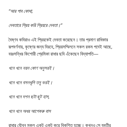
“আর পাব কোথা,
দেবতারে প্রিয় করি প্রিয়রে দেবতা।”
বৈষ্ণব কবিরাও এই প্রিয়কেই দেবতা করেছেন। তার প্রমাণ রাধিকার
রূপবর্ণনায়, কৃষ্ণের জন্য বিরহে, প্রিয়সম্মিলনে সকল রকম পদেই আছে,
বয়ঃসন্ধির কিশোরী প্রেমিকা রাধার ছবি এঁকেছেন বিদ্যাপতি—
খনে খনে নয়ন কোণ অনুসরই।
খনে খনে বসনধূলি তনু ভরই।
খনে খনে দশন ছটা ছুট হাস,
খনে খনে অধর আগেকরু বাস
রাধার যৌবন মুকল একটু একটু করে বিকশিত হচ্ছে। কখনও সে যুবতীর