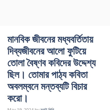
মানবিক জীবনের মধ্যবর্তিতায়
দিব্যজীবনের আলো ফুটিয়ে
তোলা বৈষ্ণব কবিদের উদ্দেশ্য
ছিল। তোমার পাঠ্য কবিতা
অবলম্বনে মন্তব্যটি বিচার
করো।
May 19, 2024
by
সবাই শিখি