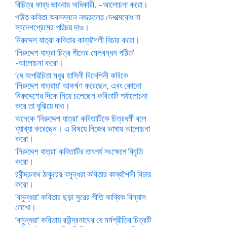
বিচিত্র কাব্য ভাবনার অধিকারী, –আলোচনা করো।
পঠিত কবিতা অবলম্বনে নজরুলের দেশাত্মবোধ বা
স্বদেশপ্রেমের পরিচয় দাও।
নিরুদ্দেশ যাত্রা কবিতার কাব্যশৈলী বিচার করো।
‘নিরুদ্দেশ যাত্রা চিত্র গীতের মেলবন্ধন গঠিত’
-আলোচনা করো।
‘ষে অপরিচিতা মধুর হাসিনী বিদেশিনী কবিকে
‘নিরুদ্দেশ যাত্রায়’ আকর্ষণ করেছেন, এবং কোনো
নিরুদ্দেশের দিকে নিয়ে চলেছেন কবিতাটি পর্যালোচনা
করে তা বুঝিয়ে দাও।
অনেকে ‘নিরুদ্দেশ যাত্রা’ কবিতাটিকে চিত্রধর্মী বলে
ব্যাখ্যা করেছেন। এ বিষয়ে নিজের ভাষায় আলোচনা
করো।
‘নিরুদ্দেশ যাত্রা’ কবিতাটির তাৎপর্য সংক্ষেপে বিবৃতি
করো।
রবীন্দ্রনাথ ঠাকুরের বসুন্ধরা কবিতার কাব্যশৈলী বিচার
করো।
‘বসুন্ধরা’ কবিতার ছড়া সুরের গীতি কাব্যিক বিন্যাস
লেখো।
‘বসুন্ধরা’ কবিতায় রবীন্দ্রনাথের যে মর্মপ্রীতির চিত্রটি