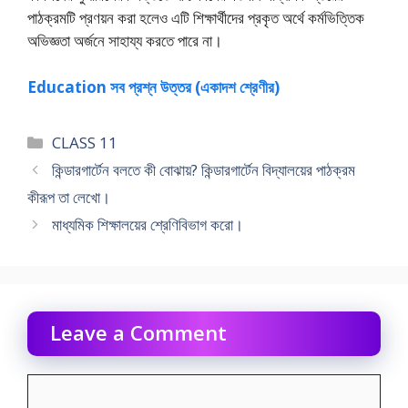
পাঠক্রমটি প্রণয়ন করা হলেও এটি শিক্ষার্থীদের প্রকৃত অর্থে কর্মভিত্তিক
অভিজ্ঞতা অর্জনে সাহায্য করতে পারে না।
Education সব প্রশ্ন উত্তর (একাদশ শ্রেণীর)
Categories
CLASS 11
কিন্ডারগার্টেন বলতে কী বােঝায়? কিন্ডারগার্টেন বিদ্যালয়ের পাঠক্রম
কীরূপ তা লেখাে।
মাধ্যমিক শিক্ষালয়ের শ্রেণিবিভাগ করাে।
Leave a Comment
Comment