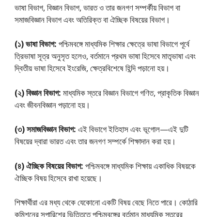
ভাষা বিভাগ, বিজ্ঞান বিভাগ, ভারত ও তার জনগণ সম্পর্কীয় বিভাগ বা
সমাজবিজ্ঞান বিভাগ এবং অতিরিক্ত বা ঐচ্ছিক বিষয়ের বিভাগ।
(১) ভাষা বিভাগ:
পশ্চিমবঙ্গে মাধ্যমিক শিক্ষার ক্ষেত্রে ভাষা বিভাগে পূর্বে
ত্রিভাষা সূত্র অনুসৃত হলেও, বর্তমানে প্রথম ভাষা হিসেবে মাতৃভাষা এবং
দ্বিতীয় ভাষা হিসেবে ইংরেজি, ক্ষেত্রবিশেষে হিন্দি পড়ানাে হয়।
(২) বিজ্ঞান বিভাগ:
মাধ্যমিক স্তরে বিজ্ঞান বিভাগে গণিত, প্রাকৃতিক বিজ্ঞান
এবং জীবনবিজ্ঞান পড়ানাে হয়।
(৩) সমাজবিজ্ঞান বিভাগ:
এই বিভাগে ইতিহাস এবং ভূগােল—এই দুটি
বিষয়ের দ্বারা ভারত এবং তার জনগণ সম্পর্কে শিক্ষাদান করা হয়।
(৪) ঐচ্ছিক বিষয়ের বিভাগ:
পশ্চিমবঙ্গে মাধ্যমিক শিক্ষায় একাধিক বিষয়কে
ঐচ্ছিক বিষয় হিসেবে রাখা হয়েছে।
শিক্ষার্থীরা এর মধ্য থেকে যেকোনাে একটি বিষয় বেছে নিতে পারে। কোঠারি
কমিশনের সুপারিশের ভিত্তিতে পশ্চিমবঙ্গের বর্তমান মাধ্যমিক স্তরের