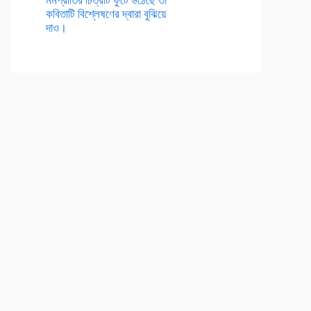
কবিতাটি বিশ্লেষণের দ্বারা বুঝিয়ে
দাও।