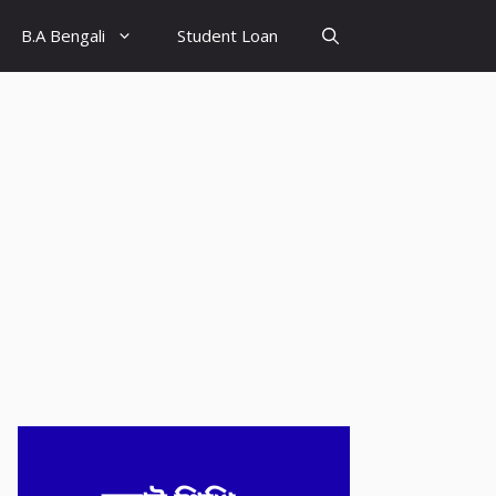
B.A Bengali
Student Loan