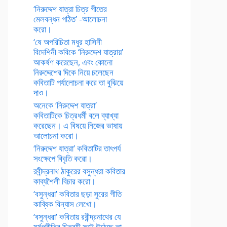
‘নিরুদ্দেশ যাত্রা চিত্র গীতের
মেলবন্ধন গঠিত’ -আলোচনা
করো।
‘ষে অপরিচিতা মধুর হাসিনী
বিদেশিনী কবিকে ‘নিরুদ্দেশ যাত্রায়’
আকর্ষণ করেছেন, এবং কোনো
নিরুদ্দেশের দিকে নিয়ে চলেছেন
কবিতাটি পর্যালোচনা করে তা বুঝিয়ে
দাও।
অনেকে ‘নিরুদ্দেশ যাত্রা’
কবিতাটিকে চিত্রধর্মী বলে ব্যাখ্যা
করেছেন। এ বিষয়ে নিজের ভাষায়
আলোচনা করো।
‘নিরুদ্দেশ যাত্রা’ কবিতাটির তাৎপর্য
সংক্ষেপে বিবৃতি করো।
রবীন্দ্রনাথ ঠাকুরের বসুন্ধরা কবিতার
কাব্যশৈলী বিচার করো।
‘বসুন্ধরা’ কবিতার ছড়া সুরের গীতি
কাব্যিক বিন্যাস লেখো।
‘বসুন্ধরা’ কবিতায় রবীন্দ্রনাথের যে
মর্মপ্রীতির চিত্রটি ফুটে উঠেছে তা