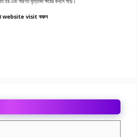
িত হয় এবং পরিণত মৃত্তিকা ক্ষয়ের কবলে পড়ে।
র website visit করুন