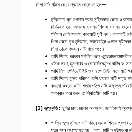
শিলা মাটি গঠনে যে যে প্রভাব ফেলে তা হল一
মৃত্তিকার মূল উপাদান দ্বারা মৃত্তিকার ভৌত ও রাসায
নিয়ন্ত্রিত হয়। এজন্য বিভিন্ন শিলায় বিভিন্ন ধরনে
পরিমাণ বেশি থাকলে কাদামাটি সৃষ্টি হয়। কাদামাটি বে
শিলা থেকে কৃয় মৃত্তিকা, ল্যাটেরাইট ও লাল মৃত্তিকা
শিলা থেকে পডসল মাটি গড়ে ওঠে।
আদি শিলার প্রভাব সর্বাধিক হলে এন্ডেডায়নামােমর
খনিজ লবণ, চুনাপাথর ও কোয়ার্টজসমৃদ্ধ মাটির রং স
আদি শিলা পেরিডােটাইট ও সারপেনটাইন হলে মাটি ক্ষার
আদি শিলায় চুনের পরিমাণ বেশি থাকলে মাটি শক্ত গ
কখনাে কখনাে আদি শিলায় গঠিত মাটি অন্যত্র পরিবাহ
অবস্থান করে তখন তা স্থিতিশীল মাটি হয়।
[2] ভূপ্রকৃতি :
ভূমির ঢাল, ঢালের অবস্থান, জলনিকাশি ব্যবস
পার্বত্য ভূপ্রকৃতিতে মাটি গঠনে জনক শিলার প্রভাব ব
স্তর গঠন বাধাপ্রাপ্ত হয়। ফলে, মাটি অপরিণত বা নব