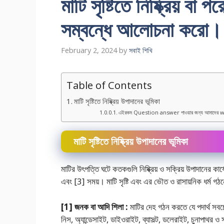
মাটি সৃষ্টিতে নিষ্ক্রিয় বা 
সম্বন্ধে আলােচনা করাে।
February 2, 2024
by
সবাই শিখি
Table of Contents
মাটি সৃষ্টিতে নিষ্ক্রিয় উপাদানের ভূমিকা
এইরকম Question answer পাওয়ার জন্য আমাদের w
মাটি সৃষ্টিতে নিষ্ক্রিয় উপাদানের ভূমিকা
মাটির উৎপত্তি ঘটে কতকগুলি নিষ্ক্রিয় ও সক্রিয় উপাদানের কা
এবং [3] সময়। মাটি সৃষ্টি এবং এর ভৌত ও রাসায়নিক ধর্ম
[1] জনক বা আদি শিলা :
মাটির দেহ গঠন করতে যে পদার্থ সবচ
নিস, অ্যান্ডেসাইট, ডাইওরাইট, ব্যাসল্ট, ডলেরাইট, চুনাপাথর