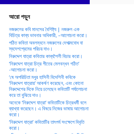
আরো পড়ুন
নজরুলের কবি মানসের বৈশিষ্ট্য | নজরুল এক
বিচিত্র কাব্য ভাবনার অধিকারী, –আলোচনা করো।
পঠিত কবিতা অবলম্বনে নজরুলের দেশাত্মবোধ বা
স্বদেশপ্রেমের পরিচয় দাও।
নিরুদ্দেশ যাত্রা কবিতার কাব্যশৈলী বিচার করো।
‘নিরুদ্দেশ যাত্রা চিত্র গীতের মেলবন্ধন গঠিত’
-আলোচনা করো।
‘ষে অপরিচিতা মধুর হাসিনী বিদেশিনী কবিকে
‘নিরুদ্দেশ যাত্রায়’ আকর্ষণ করেছেন, এবং কোনো
নিরুদ্দেশের দিকে নিয়ে চলেছেন কবিতাটি পর্যালোচনা
করে তা বুঝিয়ে দাও।
অনেকে ‘নিরুদ্দেশ যাত্রা’ কবিতাটিকে চিত্রধর্মী বলে
ব্যাখ্যা করেছেন। এ বিষয়ে নিজের ভাষায় আলোচনা
করো।
‘নিরুদ্দেশ যাত্রা’ কবিতাটির তাৎপর্য সংক্ষেপে বিবৃতি
করো।