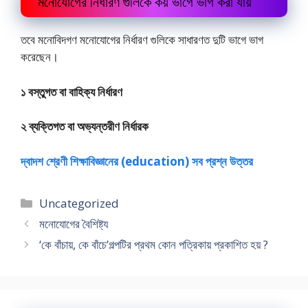
মনোযোগের নির্ধারণ গুলিকে কয় ভাগে ভাগ করা যায়
তবে মনোবিদগণ মনোযোগের নির্ধারণ গুলিকে সাধারণত দুটি ভাগে ভাগ
করেছেন।
১ বস্তুগত বা বাহিক্য নির্ধারণ
২ ব্যক্তিগত বা অভ্যন্তরীণ নির্ধারক
দ্বাদশ শ্রেণী শিক্ষাবিজ্ঞানের (education) সব প্রশ্ন উত্তর
Categories
Uncategorized
মনোযোগের বৈশিষ্ট্য
‘কে বাঁচায়, কে বাঁচে’গল্পটির প্রথম কোন পত্রিকায় প্রকাশিত হয় ?