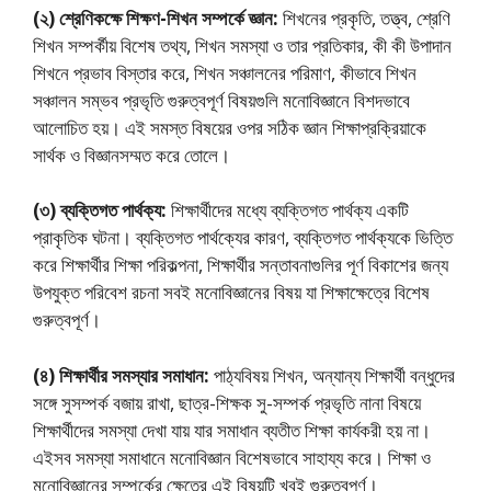
(২) শ্রেণিকক্ষে শিক্ষণ-শিখন সম্পর্কে জ্ঞান:
শিখনের প্রকৃতি, তত্ত্ব, শ্রেণি
শিখন সম্পর্কীয় বিশেষ তথ্য, শিখন সমস্যা ও তার প্রতিকার, কী কী উপাদান
শিখনে প্রভাব বিস্তার করে, শিখন সঞ্চালনের পরিমাণ, কীভাবে শিখন
সঞ্চালন সম্ভব প্রভৃতি গুরুত্বপূর্ণ বিষয়গুলি মনােবিজ্ঞানে বিশদভাবে
আলােচিত হয়। এই সমস্ত বিষয়ের ওপর সঠিক জ্ঞান শিক্ষাপ্রক্রিয়াকে
সার্থক ও বিজ্ঞানসম্মত করে তােলে।
(৩) ব্যক্তিগত পার্থক্য:
শিক্ষার্থীদের মধ্যে ব্যক্তিগত পার্থক্য একটি
প্রাকৃতিক ঘটনা। ব্যক্তিগত পার্থক্যের কারণ, ব্যক্তিগত পার্থক্যকে ভিত্তি
করে শিক্ষার্থীর শিক্ষা পরিকল্পনা, শিক্ষার্থীর সন্তাবনাগুলির পূর্ণ বিকাশের জন্য
উপযুক্ত পরিবেশ রচনা সবই মনােবিজ্ঞানের বিষয় যা শিক্ষাক্ষেত্রে বিশেষ
গুরুত্বপূর্ণ।
(৪) শিক্ষার্থীর সমস্যার সমাধান:
পাঠ্যবিষয় শিখন, অন্যান্য শিক্ষার্থী বন্ধুদের
সঙ্গে সুসম্পর্ক বজায় রাখা, ছাত্র-শিক্ষক সু-সম্পর্ক প্রভৃতি নানা বিষয়ে
শিক্ষার্থীদের সমস্যা দেখা যায় যার সমাধান ব্যতীত শিক্ষা কার্যকরী হয় না।
এইসব সমস্যা সমাধানে মনােবিজ্ঞান বিশেষভাবে সাহায্য করে। শিক্ষা ও
মনােবিজ্ঞানের সম্পর্কের ক্ষেত্রে এই বিষয়টি খুবই গুরুত্বপূর্ণ।