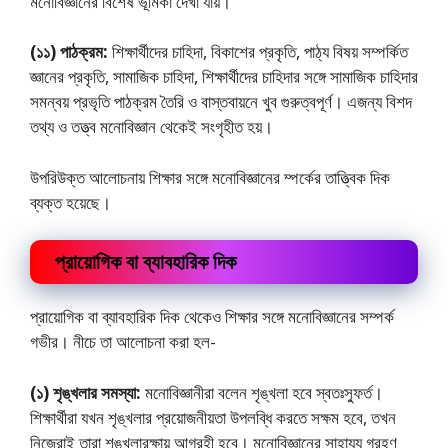
মনােবিজ্ঞানের বিশেষ ভূমিকা দেখা যায়।
(১১) পাঠক্রম:
শিক্ষার্থীদের চাহিদা, বিকাশের প্রকৃতি, পাঠ্য বিষয় সম্পর্কিত
জ্ঞানের প্রকৃতি, সামাজিক চাহিদা, শিক্ষার্থীদের চাহিদার সঙ্গে সামাজিক চাহিদার
সমন্বয় প্রভৃতি পাঠক্রম তৈরি ও বাস্তবায়নে খুব গুরুত্বপূর্ণ। এজন্য বিশদ
তথ্য ও তত্ত্ব মনােবিজ্ঞান থেকেই সংগৃহীত হয়।
উপরিউক্ত আলােচনায় শিক্ষার সঙ্গে মনােবিজ্ঞানের ম্পর্কের তাত্ত্বিক দিক
ব্যক্ত হয়েছে।
প্রায়ােগিক বা ব্যাবহারিক দিক
প্রায়ােগিক বা ব্যাবহারিক দিক থেকেও শিক্ষার সঙ্গে মনােবিজ্ঞানের সম্পর্ক
গভীর। নীচে তা আলােচনা করা হল-
(১) শৃঙ্খলার সমস্যা:
মনােবিজ্ঞানীরা বলেন শৃঙ্খলা হবে স্বতঃস্ফুর্ত।
শিক্ষার্থীরা যখন শৃঙ্খলার প্রয়ােজনীয়তা উপলব্ধি করতে সক্ষম হবে, তখন
নিজেরাই তারা শৃঙ্খলারক্ষায় আগ্রহী হবে। মনােবিজ্ঞানের সাহায্য গ্রহণ