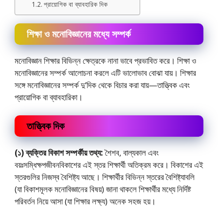
প্রায়ােগিক বা ব্যাবহারিক দিক
শিক্ষা ও মনােবিজ্ঞানের মধ্যে সম্পর্ক
মনােবিজ্ঞান শিক্ষার বিভিন্ন ক্ষেত্রকে নানা ভাবে প্রভাবিত করে। শিক্ষা ও
মনােবিজ্ঞানের সম্পর্ক আলােচনা করলে এটি ভালােভাব বােঝা যায়। শিক্ষার
সঙ্গে মনােবিজ্ঞানের সম্পর্ক দু’দিক থেকে বিচার করা যায়—তাত্ত্বিক এবং
প্রায়ােগিক বা ব্যাবহারিকা।
তাত্ত্বিক দিক
(১) ব্যক্তির বিকাশ সম্পৰ্কীয় তথ্য:
শৈশব, বাল্যকাল এবং
বয়ঃসম্ধিক্ষপজীবনবিকাশের এই স্তর শিক্ষার্থী অতিক্রম করে। বিকাশের এই
স্তরগুলির নিজস্ব বৈশিষ্ট্য আছে। শিক্ষার্থীর বিভিন্ন স্তরের বৈশিষ্ট্যাবলি
(যা বিকাশমূলক মনােবিজ্ঞানের বিষয়) জানা থাকলে শিক্ষার্থীর মধ্যে নির্দিষ্ট
পরিবর্তন নিয়ে আসা (যা শিক্ষার লক্ষ্য) অনেক সহজ হয়।