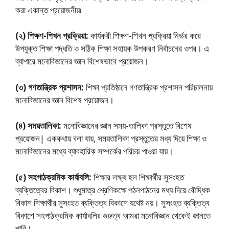
করা একান্ত প্রয়ােজনীয়৷
(২) শিক্ষণ-শিখন প্রক্রিয়া:
কার্যকরী শিক্ষণ-শিখন প্রক্রিয়া নির্ভর করে
উপযুক্ত শিক্ষা পদ্ধতি ও সঠিক শিক্ষা সহায়ক উপকরণ নির্বাচনের ওপর। এ
ব্যাপারে মনােবিজ্ঞানের জ্ঞান বিশেষভাবে প্রয়ােজন।
(৩) গণতান্ত্রিক প্রশাসন:
শিক্ষা প্রতিষ্ঠানে গণতান্ত্রিক প্রশাসন পরিচালনায়
মনােবিজ্ঞানের জ্ঞান বিশেষ প্রয়ােজন।
(৪) সময়তালিকা:
মনােবিজ্ঞানের জ্ঞান সময়-তালিকা প্রস্তুতে বিশেষ
প্রয়ােজন| এককথায় বলা যায়, সময়তালিকা প্রস্তুতের মধ্য দিয়ে শিক্ষা ও
মনােবিজ্ঞানের মধ্যে ব্যাবহারিক সম্পর্কের পরিচয় পাওয়া যায়।
(৫) সহগাঠক্রমিক কার্যাবলি:
শিক্ষার লক্ষ্য হল শিক্ষার্থীর সুসংহত
ব্যক্তিত্বের বিকাশ। শুধুমাত্র শ্রেণিকক্ষে পঠনপাঠনের মধ্য দিয়ে বৌদ্ধিক
বিকাশ শিক্ষার্থীর সুসংহত ব্যক্তিত্ব বিকাশে যথেষ্ট নয়। সুসংহত ব্যক্তিত্ব
বিকাশে সহপাঠক্রমিক কার্যাবলির গুরুত্ব আমরা মনােবিজ্ঞান থেকেই জানতে
পারি।