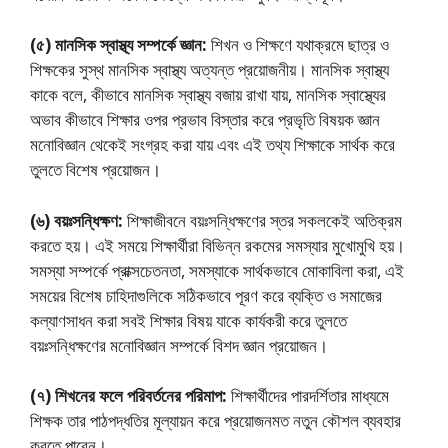
(৫) মানসিক স্বাস্থ্য সম্পর্কে জ্ঞান:
শিখন ও শিক্ষণে যথাক্রমে ছাত্র ও
শিক্ষকের সুস্থ মানসিক স্বাস্থ্য অত্যন্ত প্রয়ােজনীয়। মানসিক স্বাস্থ্য
কাকে বলে, কীভাবে মানসিক স্বাস্থ্য বজায় রাখা যায়, মানসিক স্বাস্থ্যের
অভাব কীভাবে শিক্ষার ওপর প্রভাব বিস্তার করে প্রভৃতি বিষয়ক জ্ঞান
মনােবিজ্ঞান থেকেই সংগ্রহ করা যায় এবং এই তথ্য শিক্ষাকে সার্থক করে
তুলতে বিশেষ প্রয়ােজন।
(৬) বয়ঃসন্ধিক্ষণ:
শিক্ষাজীবনে বয়ঃসন্ধিক্ষণের স্তর সকলকেই অতিক্রম
করতে হয়। এই সময়ে শিক্ষার্থীরা বিভিন্ন রকমের সমস্যার মুখােমুখি হয়।
সমস্যা সম্পর্কে প্রাক্সচেতনতা, সমস্যাকে সার্থকভাবে মােকাবিলা করা, এই
সময়ের বিশেষ চাহিদাগুলিকে সঠিকভাবে পূরণ করে ব্যক্তি ও সমাজের
কল্যাণসাধন করা সবই শিক্ষার বিষয় যাকে কার্যকরী করে তুলতে
বয়ঃসন্ধিক্ষণের মনােবিজ্ঞান সম্পর্কে বিশদ জ্ঞান প্রয়ােজন।
(৭) শিখনের ফলে পরিবর্তনের পরিমাপ:
শিক্ষার্থীদের পারদর্শিতার মাধ্যমে
শিক্ষক তার পাঠপদ্ধতির মূল্যায়ন করে প্রয়ােজনমত নতুন কৌশল ব্যবহার
করতে পারেন।