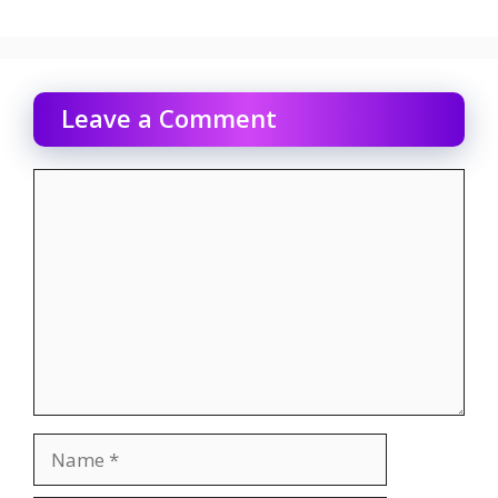
Leave a Comment
Comment
Name