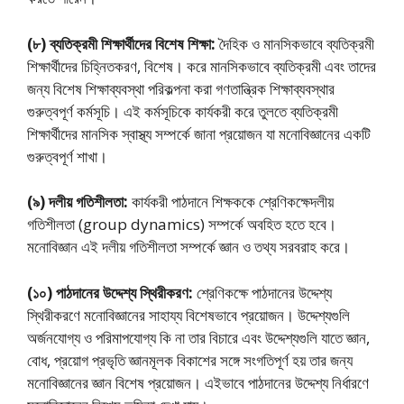
(৮) ব্যতিক্রমী শিক্ষার্থীদের বিশেষ শিক্ষা:
দৈহিক ও মানসিকভাবে ব্যতিক্রমী
শিক্ষার্থীদের চিহ্নিতকরণ, বিশেষ। করে মানসিকভাবে ব্যতিক্রমী এবং তাদের
জন্য বিশেষ শিক্ষাব্যবস্থা পরিকল্পনা করা গণতান্ত্রিক শিক্ষাব্যবস্থার
গুরুত্বপূর্ণ কর্মসূচি। এই কর্মসূচিকে কার্যকরী করে তুলতে ব্যতিক্রমী
শিক্ষার্থীদের মানসিক স্বাস্থ্য সম্পর্কে জানা প্রয়ােজন যা মনােবিজ্ঞানের একটি
গুরুত্বপূর্ণ শাখা।
(৯) দলীয় গতিশীলতা:
কার্যকরী পাঠদানে শিক্ষককে শ্রেণিকক্ষেদলীয়
গতিশীলতা (group dynamics) সম্পর্কে অবহিত হতে হবে।
মনােবিজ্ঞান এই দলীয় গতিশীলতা সম্পর্কে জ্ঞান ও তথ্য সরবরাহ করে।
(১০) পাঠদানের উদ্দেশ্য স্থিরীকরণ:
শ্রেণিকক্ষে পাঠদানের উদ্দেশ্য
স্থিরীকরণে মনােবিজ্ঞানের সাহায্য বিশেষভাবে প্রয়ােজন। উদ্দেশ্যগুলি
অর্জনযােগ্য ও পরিমাপযােগ্য কি না তার বিচারে এবং উদ্দেশ্যগুলি যাতে জ্ঞান,
বােধ, প্রয়ােগ প্রভৃতি জ্ঞানমূলক বিকাশের সঙ্গে সংগতিপূর্ণ হয় তার জন্য
মনােবিজ্ঞানের জ্ঞান বিশেষ প্রয়ােজন। এইভাবে পাঠদানের উদ্দেশ্য নির্ধারণে