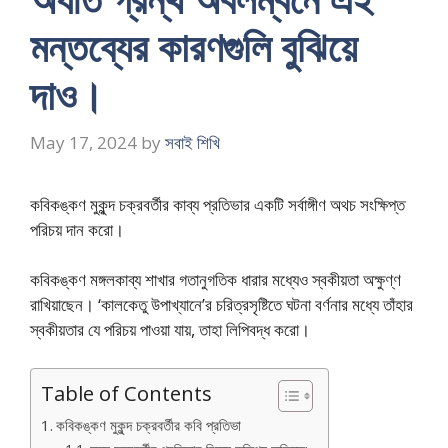
মন্তব্যের কারণগুলি বুঝিয়ে
দাও।
May 17, 2024
by
সবাই শিখি
কবিকঙ্কণ মুকুন্দ চক্রবর্তীর কাব্য প্রতিভার একটি সর্বাঙ্গীণ অথচ সংক্ষিপ্ত
পরিচয় দান করো।
কবিকঙ্কণ মঙ্গলকাব্য শাখার গতানুগতিক ধারার মধ্যেও স্বকীয়তা অক্ষুণ্ণ
রাখিয়াছেন। ‘কালকেতু উপাখ্যানে’র চরিত্রসৃষ্টিতে ঘটনা বর্ণনার মধ্যে তাঁহার
স্বকীয়তার যে পরিচয় পাওয়া যায়, তাহা লিপিবদ্ধ করো।
Table of Contents
কবিকঙ্কণ মুকুন্দ চক্রবর্তীর কবি প্রতিভা