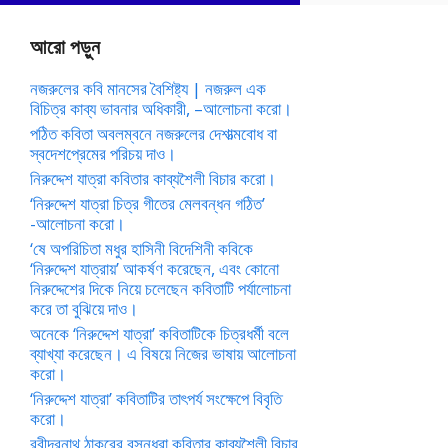
আরো পড়ুন
নজরুলের কবি মানসের বৈশিষ্ট্য | নজরুল এক
বিচিত্র কাব্য ভাবনার অধিকারী, –আলোচনা করো।
পঠিত কবিতা অবলম্বনে নজরুলের দেশাত্মবোধ বা
স্বদেশপ্রেমের পরিচয় দাও।
নিরুদ্দেশ যাত্রা কবিতার কাব্যশৈলী বিচার করো।
‘নিরুদ্দেশ যাত্রা চিত্র গীতের মেলবন্ধন গঠিত’
-আলোচনা করো।
‘ষে অপরিচিতা মধুর হাসিনী বিদেশিনী কবিকে
‘নিরুদ্দেশ যাত্রায়’ আকর্ষণ করেছেন, এবং কোনো
নিরুদ্দেশের দিকে নিয়ে চলেছেন কবিতাটি পর্যালোচনা
করে তা বুঝিয়ে দাও।
অনেকে ‘নিরুদ্দেশ যাত্রা’ কবিতাটিকে চিত্রধর্মী বলে
ব্যাখ্যা করেছেন। এ বিষয়ে নিজের ভাষায় আলোচনা
করো।
‘নিরুদ্দেশ যাত্রা’ কবিতাটির তাৎপর্য সংক্ষেপে বিবৃতি
করো।
রবীন্দ্রনাথ ঠাকুরের বসুন্ধরা কবিতার কাব্যশৈলী বিচার