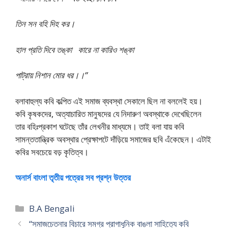
তিন সন বহি দিহ কর।
হাল প্রতি দিবে তঙ্কা কারে না কারিও শঙ্কা
পাট্রায় নিশান মোর ধর।।”
বলাবাহুল্য কবি কল্পিত এই সমাজ ব্যবস্থা সেকালে ছিল না বললেই হয়।
কবি কৃষকদের, অত্যাচারিত মানুষদের যে নিদারুণ অবস্থাকে দেখেছিলেন
তার বহিঃপ্রকাশ ঘটেছে তাঁর লেখনীর মাধ্যমে। তাই বলা যায় কবি
সামন্ততান্ত্রিক অবস্থার প্রেক্ষাপটে দাঁড়িয়ে সমাজের ছবি এঁকেছেন। এটাই
কবির সবচেয়ে বড় কৃতিত্ব।
অনার্স বাংলা তৃতীয় পত্রের সব প্রশ্ন উত্তর
Categories
B.A Bengali
“সমাজচেতনার বিচারে সমগ্র প্রাগাধুনিক বাঙলা সাহিত্যে কবি