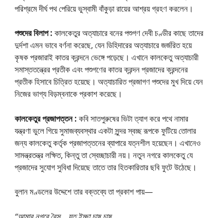
পরিশ্রমে দীর্ঘ পথ পেরিয়ে ভুস্বামী বাঁকুড়া রায়ের আশ্রয় গ্রহণ করলেন।
পশুদের বিলাপ :
কালকেতুর অত্যাচারে বনের পশুগণ দেবী চণ্ডীর কাছে তাদের
দুর্দশা এমন ভাবে বর্ণনা করেছে, যেন ডিহিদারের অত্যাচারে জর্জরিত হয়ে
কৃষক প্রজারাই কাতর ক্রন্দনে ভেঙ্গে পড়েছে। এখানে কালকেতু অত্যাচারী
সমাস্ততন্ত্রের প্রতীক এবং পশুগণের কাতর ক্রন্দন প্রজাদের ক্রন্দনের
প্রতীক হিসাবে চিত্রিত হয়েছে। অত্যাচারিত প্রজাগণ পশুদের মুখ দিয়ে যেন
নিজের ভাগ্য বিড়ম্বনাকে প্রকাশ করেছে।
কালকেতুর প্রজাপত্তন :
কবি সাতপুরুষের ভিটা ত্যাগ করে পথে নামার
যন্ত্রণা ভুলে গিয়ে সুমাজব্যবস্থার একটা সুন্দর স্বচ্ছ রূপকে ফুটিয়ে তোলার
জন্য কালকেতু কর্তৃক প্রজাপত্তনের ব্যাপারে যত্নশীল হয়েছেন। এখানেও
সামন্ত্রতন্ত্র লক্ষিত, কিন্তু তা স্বেচ্ছাচারী নয়। নতুন নগরে কালকেতু যে
প্রজাদের সুযোগ সুবিধা দিয়েছে তাতে তার হিতকারিতার ছবি ফুটে উঠেছে।
বুলান মণ্ডলের উদ্দেশে তার বক্তব্যে তা প্রকাশ পায়—
“আমার নগরে বৈস যত ইচ্ছা চাষ চাষ