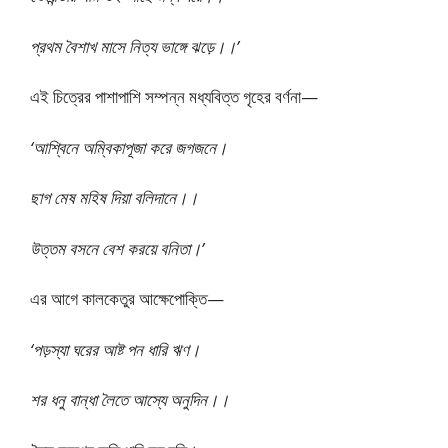
প্রথম বৈশাখ মাসে নিত্য ভাঙ্গে ঝড়ে।।’
এই চিত্রের পাশাপাশি সম্পন্ন মধ্যবিত্ত গৃহের বর্ণনা—
‘আশ্বিনে অম্বিকাপূজা করে জগজনে।
ছাগ মেষ মহিষ দিয়া বলিদানে।।
উত্তম বসনে বেশ করয়ে বনিতা।’
এর আগে কালকেতুর আক্ষেপোক্তি—
‘পড়স্যা ঘরের আষ্ট পন ধারি ঋণ।
শর ধনু বান্ধা লৈতে আস্যে অনুদিন।।