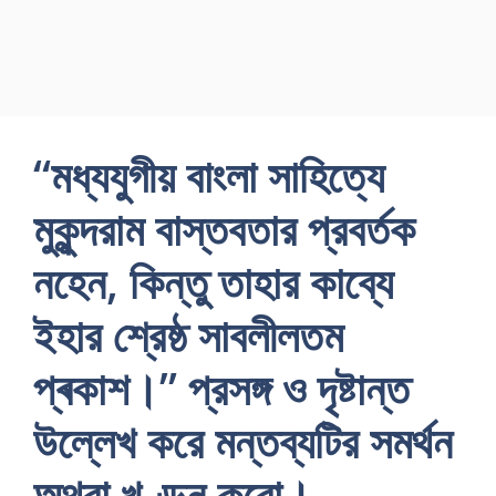
“মধ্যযুগীয় বাংলা সাহিত্যে
মুকুন্দরাম বাস্তবতার প্রবর্তক
নহেন, কিন্তু তাহার কাব্যে
ইহার শ্রেষ্ঠ সাবলীলতম
প্ৰকাশ।” প্রসঙ্গ ও দৃষ্টান্ত
উল্লেখ করে মন্তব্যটির সমর্থন
অথবা খণ্ডন করো।