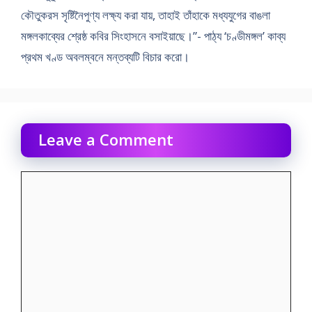
কৌতুকরস সৃষ্টিনৈপুণ্য লক্ষ্য করা যায়, তাহাই তাঁহাকে মধ্যযুগের বাঙলা
মঙ্গলকাব্যের শ্রেষ্ঠ কবির সিংহাসনে বসাইয়াছে।”- পাঠ্য ‘চণ্ডীমঙ্গল’ কাব্য
প্রথম খণ্ড অবলম্বনে মন্তব্যটি বিচার করো।
Leave a Comment
Comment