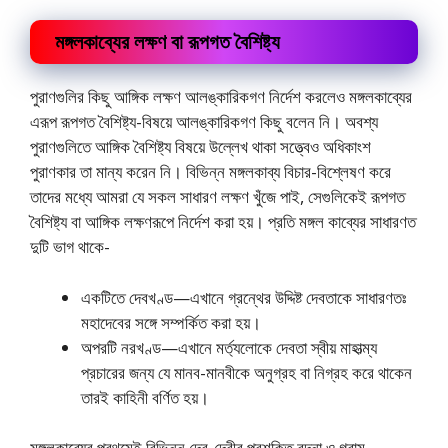
মঙ্গলকাব্যের লক্ষণ বা রূপগত বৈশিষ্ট্য
পুরাণগুলির কিছু আঙ্গিক লক্ষণ আলঙ্কারিকগণ নির্দেশ করলেও মঙ্গলকাব্যের
এরূপ রূপগত বৈশিষ্ট্য-বিষয়ে আলঙ্কারিকগণ কিছু বলেন নি। অবশ্য
পুরাণগুলিতে আঙ্গিক বৈশিষ্ট্য বিষয়ে উল্লেখ থাকা সত্ত্বেও অধিকাংশ
পুরাণকার তা মান্য করেন নি। বিভিন্ন মঙ্গলকাব্য বিচার-বিশ্লেষণ করে
তাদের মধ্যে আমরা যে সকল সাধারণ লক্ষণ খুঁজে পাই, সেগুলিকেই রূপগত
বৈশিষ্ট্য বা আঙ্গিক লক্ষণরূপে নির্দেশ করা হয়। প্রতি মঙ্গল কাব্যের সাধারণত
দুটি ভাগ থাকে-
একটিতে দেবখণ্ড—এখানে গ্রন্থের উদ্দিষ্ট দেবতাকে সাধারণতঃ
মহাদেবের সঙ্গে সম্পর্কিত করা হয়।
অপরটি নরখণ্ড—এখানে মর্ত্যলােকে দেবতা স্বীয় মাহাত্ম্য
প্রচারের জন্য যে মানব-মানবীকে অনুগ্রহ বা নিগ্রহ করে থাকেন
তারই কাহিনী বর্ণিত হয়।
মঙ্গলকাব্যের প্রথমেই বিভিন্ন দেব-দেবীর প্রশক্তি বন্দনা ও গ্রাম-