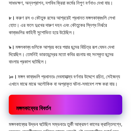
সাধভক্ষণ, অন্নপ্রাশন, দশবিধ ক্রিয়া কর্মের নিপুণ বর্ণনাও দেখা যায়।
৮।
করুণ রস ও কৌতুক রসের আশ্রয়েই প্রধানত মঙ্গলকাব্যগুলি লেখা
হোত। এর ফলে দুঃখের দারুণ দহন এবং কৌতুকের স্নিগ্ধ নির্ঝরে
কাব্যগুলির কাহিনী সুশোভিত হয়ে উঠেছিল।
৯।
মঙ্গলকাব্য গুলিকে আশ্রয় করে পয়ার ছন্দের বিচিত্র রূপ যেমন দেখা
দিয়েছিল। তেমনিই ভারতচন্দ্রের মতো কবির রচনায় বহু সংস্কৃত ছন্দের
বাংলায় প্রকাশ ঘটেছিল।
১০।
মঙ্গল কাব্যগুলি প্রধানতঃ দেবমাহাত্ম্য বর্ণনার উদ্দেশে রচিত, সেইজন্য
এখানে মাঝে মাঝে অলৌকিক বা অপ্রাকৃত ঘটনা-সমাবেশ লক্ষ করা যায়।
মঙ্গলকাব্যের বিবর্তন
মঙ্গলকাব্যের উদ্ভব ঘটেছিল সম্ভবতঃ তুর্কী আক্রমণ কালের ক্রান্তিলগ্নে,