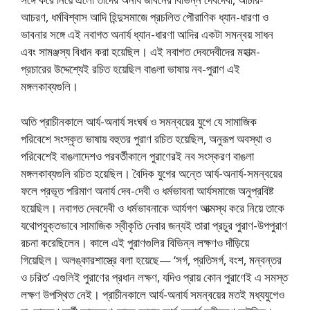
আচরণ, ধর্মবিশ্বাস আদি হিন্দুসমাজে প্রচলিত পৌরাণিক ধ্যান-ধারণা ও
ভাবনার সঙ্গে এই নবাগত অনার্য ধ্যান-ধারণা আদির একটা সমন্বয় সাধন
এবং সামঞ্জস্য বিধান করা হয়েছিল। এই নবাগত দেবদেবীদের মহাত্ম-
প্রচারের উদ্দেশ্যেই রচিত হয়েছিল বাঙলা ভাষায় নব-পুরাণ এই
মঙ্গলকাব্যগুলি।
অতি প্রাচীনকালে আর্য-অনার্য সংঘর্ষ ও সমন্বয়ের যুগে যে সামাজিক
পরিবেশে সংস্কৃত ভাষায় বহুতর পুরাণ রচিত হয়েছিল, অনুরূপ অবস্থা ও
পরিবেশেই বাঙলাদেশও পরবর্তীকালে পুরাণেরই নব সংস্করণ বাঙলা
মঙ্গলকাব্যগুলি রচিত হয়েছিল। বৈদিক যুগের অন্তে আর্য-অনার্য-সমন্বয়ের
ফলে প্রভূত পরিমাণ অনার্য দেব-দেবী ও ধর্মভাবনা আর্যসমাজে অনুপ্রবিষ্ট
হয়েছিল। নবাগত দেবদেবী ও ধর্মভাবনাকে আর্যগণ আত্মস্থ করে নিয়ে তাকে
যথােপযুক্তভাবে সামাজিক স্বীকৃতি দেবার জন্যই তারা প্রচুর পুরাণ-উপপুরাণ
রচনা করেছিলেন। কালে এই পুরাণগুলির বিভিন্ন লক্ষণও দাঁড়িয়ে
গিয়েছিল। অলঙ্কারশাস্ত্রে বলা হয়েছে— ‘সর্গ, প্রতিসর্গ, বংশ, মন্বন্তর
ও চরিত’ এগুলিই পুরাণের প্রধান লক্ষণ, যদিও প্রায় কোন পুরাণেই এ সমস্ত
লক্ষণ উপস্থিত নেই। প্রাচীনকালে আর্য-অনার্য সমন্বয়ের মতই মধ্যযুগেও