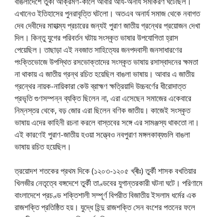
বাঙলাদেশে তুর্কী আক্রমণ-কালে আবার আর্য-অনার্য সমীকরণ ঘটেছিল।
এখানেও ইতিহাসের পুনরাবৃত্তি ঘটলো। অতএব অনার্য সমাজ থেকে নবাগত
দেব দেবীদের মাহাত্ম্য প্রচারের জন্যই পুরাণ জাতীয় গ্রন্থের প্রয়োজন দেখা
দিল। কিন্তু যুগের পরিবর্তন ঘটায় সংস্কৃত ভাষার উপযােগিতা হ্রাস
পেয়েছিল। তাছাড়া এই নবজাত সাহিত্যের জনপদবাসী জনসাধারণের
পংক্তিভােজে উপস্থিত রসভােক্তাদের সংস্কৃত ভাষায় রসাস্বাদনের ক্ষমতা
না থাকায় এ জাতীয় গ্রন্থ রচিত হয়েছিল বাঙলা ভাষায়। আবার এ জাতীয়
গ্রন্থের নায়ক-নায়িকারা কেউ ব্রাহ্মণ ক্ষত্রিয়াদি উচ্চবর্ণের ধীরােদাত্ত
প্রভৃতি গুণসম্পন্ন ব্যক্তি ছিলেন না, এরা এসেছেন সমাজের একেবারে
নিম্নস্তর থেকে, বড় জোর এরা ছিলেন বণিক জাতীয়। কাজেই সংস্কৃত
ভাষায় এদের কাহিনী রচনা করলে বাস্তবের সঙ্গে এর সামঞ্জস্য থাকতাে না।
এই কারণেই পুরাণ-জাতীয় হওয়া সত্ত্বেও নবপুরাণ মঙ্গলকাব্যগুলি বাঙলা
ভাষায় রচিত হয়েছিল।
ত্রয়োদশ শতকের প্রথম দিকে (১২০৩-১২০৫ খ্ৰীঃ) তুর্কী শাসক বখতিয়ার
খিলজীর নেতৃত্বে বঙ্গদেশে তুর্কী তাণ্ডবের যুগান্তরকারী ঘটনা ঘটে। পরিণামে
বাংলাদেশে প্রচণ্ড শক্তিশালী সম্পূর্ণ বিপরীত বিজাতীয় ইসলাম ধর্মের এক
রাজশক্তি প্রতিষ্ঠিত হয়। যুদ্ধে হিন্দু রাজশক্তি সেন বংশের পতনের ফলে