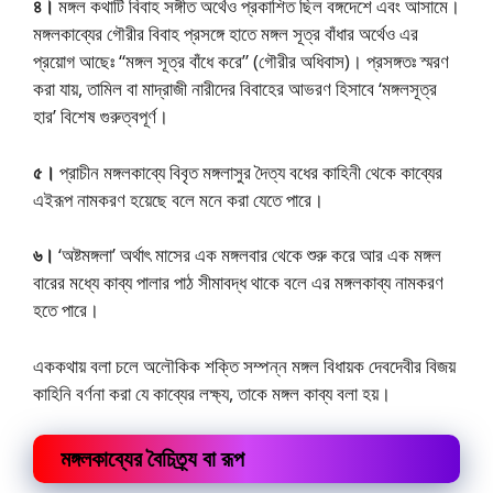
৪।
মঙ্গল কথাটি বিবাহ সঙ্গীত অর্থেও প্রকাশিত ছিল বঙ্গদেশে এবং আসামে।
মঙ্গলকাব্যের গৌরীর বিবাহ প্রসঙ্গে হাতে মঙ্গল সূত্র বাঁধার অর্থেও এর
প্রয়োগ আছেঃ “মঙ্গল সূত্র বাঁধে করে” (গৌরীর অধিবাস)। প্রসঙ্গতঃ স্মরণ
করা যায়, তামিল বা মাদ্রাজী নারীদের বিবাহের আভরণ হিসাবে ‘মঙ্গলসূত্র
হার’ বিশেষ গুরুত্বপূর্ণ।
৫।
প্রাচীন মঙ্গলকাব্যে বিবৃত মঙ্গলাসুর দৈত্য বধের কাহিনী থেকে কাব্যের
এইরূপ নামকরণ হয়েছে বলে মনে করা যেতে পারে।
৬।
‘অষ্টমঙ্গলা’ অর্থাৎ মাসের এক মঙ্গলবার থেকে শুরু করে আর এক মঙ্গল
বারের মধ্যে কাব্য পালার পাঠ সীমাবদ্ধ থাকে বলে এর মঙ্গলকাব্য নামকরণ
হতে পারে।
এককথায় বলা চলে অলৌকিক শক্তি সম্পন্ন মঙ্গল বিধায়ক দেবদেবীর বিজয়
কাহিনি বর্ণনা করা যে কাব্যের লক্ষ্য, তাকে মঙ্গল কাব্য বলা হয়।
মঙ্গলকাব্যের বৈচিত্র্য বা রূপ