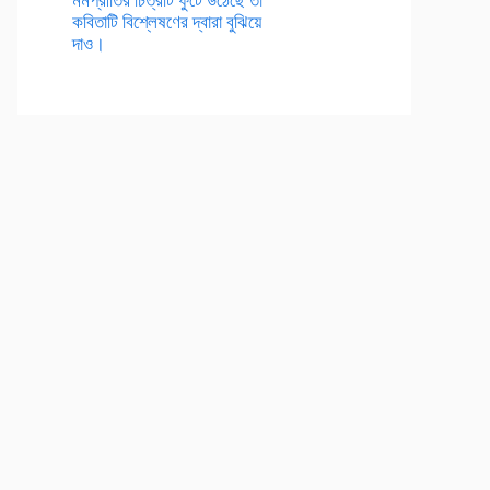
কবিতাটি বিশ্লেষণের দ্বারা বুঝিয়ে
দাও।