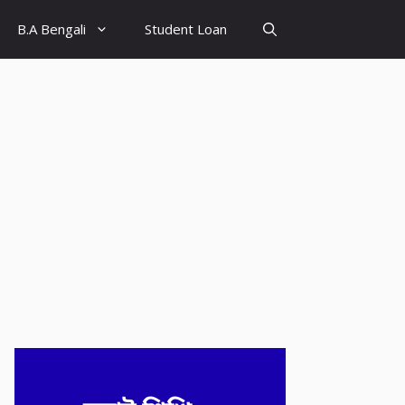
B.A Bengali
Student Loan