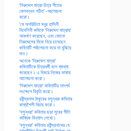
‘নিরুদ্দেশ যাত্রা চিত্র গীতের
মেলবন্ধন গঠিত’ -আলোচনা
করো।
‘ষে অপরিচিতা মধুর হাসিনী
বিদেশিনী কবিকে ‘নিরুদ্দেশ যাত্রায়’
আকর্ষণ করেছেন, এবং কোনো
নিরুদ্দেশের দিকে নিয়ে চলেছেন
কবিতাটি পর্যালোচনা করে তা বুঝিয়ে
দাও।
অনেকে ‘নিরুদ্দেশ যাত্রা’
কবিতাটিকে চিত্রধর্মী বলে ব্যাখ্যা
করেছেন। এ বিষয়ে নিজের ভাষায়
আলোচনা করো।
‘নিরুদ্দেশ যাত্রা’ কবিতাটির তাৎপর্য
সংক্ষেপে বিবৃতি করো।
রবীন্দ্রনাথ ঠাকুরের বসুন্ধরা কবিতার
কাব্যশৈলী বিচার করো।
‘বসুন্ধরা’ কবিতার ছড়া সুরের গীতি
কাব্যিক বিন্যাস লেখো।
‘বসুন্ধরা’ কবিতায় রবীন্দ্রনাথের যে
মর্মপ্রীতির চিত্রটি ফুটে উঠেছে তা