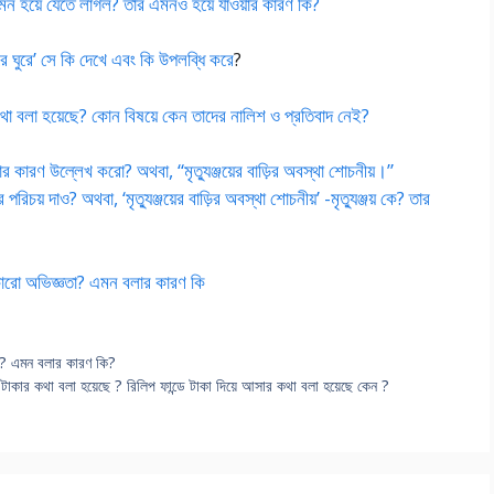
় কেমন হয়ে যেতে লাগল? তার এমনও হয়ে যাওয়ার কারণ কি?
রে ঘুরে’ সে কি দেখে এবং কি উপলব্ধি করে
?
া বলা হয়েছে? কোন বিষয়ে কেন তাদের নালিশ ও প্রতিবাদ নেই?
 তার কারণ উল্লেখ করো? অথবা, “মৃত্যুঞ্জয়ের বাড়ির অবস্থা শোচনীয়।”
রিচয় দাও? অথবা, ‘মৃত্যুঞ্জয়ের বাড়ির অবস্থা শোচনীয়’ -মৃত্যুঞ্জয় কে? তার
-কারো অভিজ্ঞতা? এমন বলার কারণ কি
েছে? এমন বলার কারণ কি?
কার কথা বলা হয়েছে ? রিলিপ ফান্ডে টাকা দিয়ে আসার কথা বলা হয়েছে কেন ?