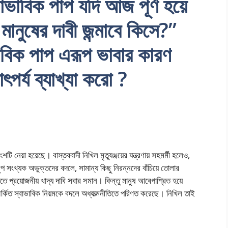
াভাবিক পাপ যদি আজ পূর্ণ হয়ে
ানুষের দাবী জন্মাবে কিসে?”
ভাবিক পাপ এরূপ ভাবার কারণ
ৎপর্য ব্যাখ্যা করো ?
অংশটি নেয়া হয়েছে। বাস্তববাদী নিখিল মৃত্যুঞ্জয়ের যন্ত্রণায় সহমর্মী হলেও,
 সংখ্যক অভুক্তদের বদলে, সামান্য কিছু নিরন্নদের বাঁচিয়ে তোলার
 প্রয়োজনীয় খাদ্য দাবি সবার সমান। কিন্তু মানুষ আবেগাশ্রিত হয়ে
ম্পর্কিত স্বাভাবিক নিয়মকে বদলে অধ্যাত্মনীতিতে পরিণত করেছে। নিখিল তাই