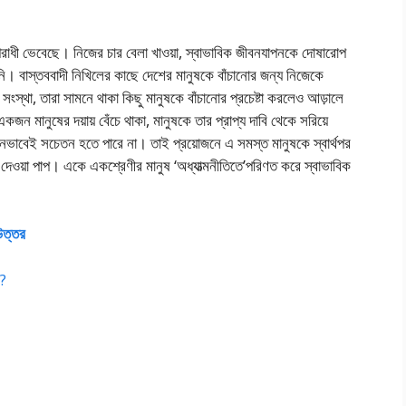
ে অপরাধী ভেবেছে। নিজের চার বেলা খাওয়া, স্বাভাবিক জীবনযাপনকে দোষারোপ
 বাস্তববাদী নিখিলের কাছে দেশের মানুষকে বাঁচানোর জন্য নিজেকে
’ সংস্থা, তারা সামনে থাকা কিছু মানুষকে বাঁচানোর প্রচেষ্টা করলেও আড়ালে
 মানুষের দয়ায় বেঁচে থাকা, মানুষকে তার প্রাপ্য দাবি থেকে সরিয়ে
নভাবেই সচেতন হতে পারে না। তাই প্রয়োজনে এ সমস্ত মানুষকে স্বার্থপর
দেওয়া পাপ। একে একশ্রেণীর মানুষ ‘অধ্যাত্মনীতিতে’পরিণত করে স্বাভাবিক
 উত্তর
 ?