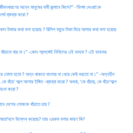
জীবনধারণের অন্নে মানুষের দাবী জন্মাবে কিসে?” -‘ভিক্ষা দেওয়া’কে
র্য ব্যাখ্যা করো ?
ন টাকার কথা বলা হয়েছে ? রিলিপ ফান্ডে টাকা দিয়ে আসার কথা বলা হয়েছে
 বাঁচানো যায় না।” -কোন প্রসঙ্গেই নিখিলের এই ভাবনা ? এই ভাবনার
র করে তোলা হতো ? অন্ন থাকতে বাংলায় না খেয়ে কেউ মরতো না।” -অন্নহীন
বাঁচে’ গল্পে আশার ইঙ্গিত -ব্যাখ্যা করো ? অথবা, ‘কে বাঁচায়, কে বাঁচে’গল্পে
োচনা করো ?
বে দেশের লোককে বাঁচাতে চায় ?
ার্থপরতা’বলে উল্লেখ করেছে? তার এরকম বলার কারণ কি?