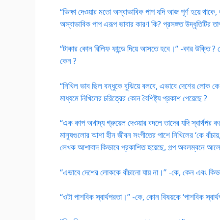
“ভিক্ষা দেওয়ার মতো অস্বাভাবিক পাপ যদি আজ পূর্ণ হয়ে থাকে, 
অস্বাভাবিক পাপ এরূপ ভাবার কারণ কি? প্রসঙ্গত উদ্ধৃতিটির তাৎপ
“টাকার কোন রিলিফ ফান্ডে দিয়ে আসতে হবে।” -কার উক্তি ? কো
কেন ?
“নিখিল ভাব ছিল বন্ধুকে বুঝিয়ে বলবে, এভাবে দেশের লোক কে
মাধ্যমে নিখিলের চরিত্রের কোন বৈশিষ্ট্য প্রকাশ পেয়েছে ?
“এক কাপ অখাদ্য গ্রুয়েল দেওয়ার বদলে তাদের যদি স্বার্থপ
মানুষগুলোর আশা হীন জীবন সংগীতের পাশে নিখিলের ‘কে বাঁচায়, কে 
লেখক আশাবাদ কিভাবে প্রকাশিত হয়েছে, গল্প অবলম্বনে আল
“এভাবে দেশের লোককে বাঁচানো যায় না।” -কে, কেন এবং কিভা
“ওটা পাশবিক স্বার্থপরতা।” -কে, কোন বিষয়কে ‘পাশবিক স্ব