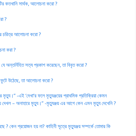
’গল্পটির কতখানি সার্থক, আলোচনা করো ?
করো ?
র মা-এর চরিত্র আলোচনা করো ?
োচনা করা ?
দিয়ে যে অন্তর্নিহিত সত্য প্রকাশ করেছেন, তা বিবৃত করো ?
াবে ফুটে উঠেছে, তা আলোচনা করো ?
 মৃত্যু।” -এই ‘দেখা’র ফলে মৃত্যুঞ্জয়ের প্রাথমিক প্রতিক্রিয়া কেমন
যু দেখল – অনাহারে মৃত্যু।” -মৃত্যুঞ্জয় এর আগে কেন এমন মৃত্যু দেখেনি ?
ে ? কেন প্রয়োজন হয় না? কাহিনী সূত্রে মৃত্যুঞ্জয় সম্পর্কে তোমার কি