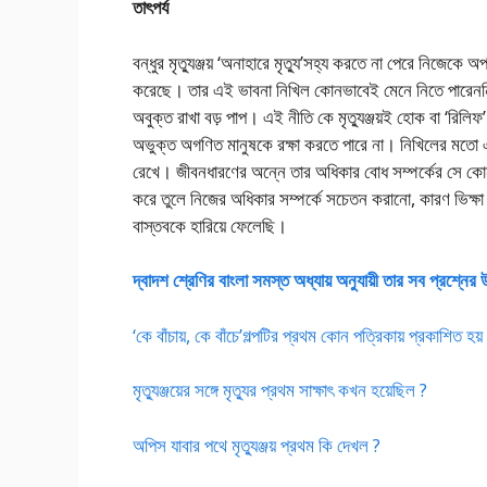
তাৎপর্য
বন্ধুর মৃত্যুঞ্জয় ‘অনাহারে মৃত্যু’সহ্য করতে না পেরে নিজেক
করেছে। তার এই ভাবনা নিখিল কোনভাবেই মেনে নিতে পারেননি।
অবুক্ত রাখা বড় পাপ। এই নীতি কে মৃত্যুঞ্জয়‌ই হোক বা ‘রিলিফ
অভুক্ত অগণিত মানুষকে রক্ষা করতে পারে না। নিখিলের মতো একজন
রেখে। জীবনধারণের অন্নে তার অধিকার বোধ সম্পর্কের সে কো
করে তুলে নিজের অধিকার সম্পর্কে সচেতন করানো, কারণ ভিক্ষা 
বাস্তবকে হারিয়ে ফেলেছি।
দ্বাদশ শ্রেণির বাংলা সমস্ত অধ্যায় অনুযায়ী তার সব প্রশ্নের
‘কে বাঁচায়, কে বাঁচে’গল্পটির প্রথম কোন পত্রিকায় প্রকাশিত হয়
মৃত্যুঞ্জয়ের সঙ্গে মৃত্যুর প্রথম সাক্ষাৎ কখন হয়েছিল ?
অপিস যাবার পথে মৃত্যুঞ্জয় প্রথম কি দেখল ?