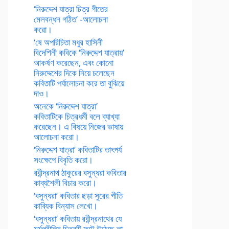
‘নিরুদ্দেশ যাত্রা চিত্র গীতের
মেলবন্ধন গঠিত’ -আলোচনা
করো।
‘ষে অপরিচিতা মধুর হাসিনী
বিদেশিনী কবিকে ‘নিরুদ্দেশ যাত্রায়’
আকর্ষণ করেছেন, এবং কোনো
নিরুদ্দেশের দিকে নিয়ে চলেছেন
কবিতাটি পর্যালোচনা করে তা বুঝিয়ে
দাও।
অনেকে ‘নিরুদ্দেশ যাত্রা’
কবিতাটিকে চিত্রধর্মী বলে ব্যাখ্যা
করেছেন। এ বিষয়ে নিজের ভাষায়
আলোচনা করো।
‘নিরুদ্দেশ যাত্রা’ কবিতাটির তাৎপর্য
সংক্ষেপে বিবৃতি করো।
রবীন্দ্রনাথ ঠাকুরের বসুন্ধরা কবিতার
কাব্যশৈলী বিচার করো।
‘বসুন্ধরা’ কবিতার ছড়া সুরের গীতি
কাব্যিক বিন্যাস লেখো।
‘বসুন্ধরা’ কবিতায় রবীন্দ্রনাথের যে
মর্মপ্রীতির চিত্রটি ফুটে উঠেছে তা