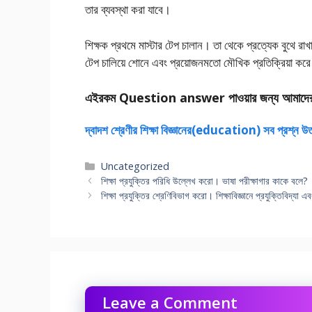
তার ব্যবস্থা করা যাবে।
শিক্ষক প্রথমে মাস্টার টেপ চালান। তা থেকে প্রত্যেক বুথে রাখা 
টেপ চালিয়ে শােনে এবং প্রয়ােজনমতাে মৌখিক প্রতিক্রিয়া কর
এইরকম Question answer পাওয়ার জন্য আমাদে
দ্বাদশ শ্রেণীর শিক্ষা বিজ্ঞানের(education) সব প্রশ্ন উ
Categories
Uncategorized
শিক্ষা প্রযুক্তির পরিধি উল্লেখ করাে। ভাষা পরীক্ষাগার কাকে বলে?
শিক্ষা প্রযুক্তির শ্রেণিবিভাগ করাে। শিক্ষাবিজ্ঞানে প্রযুক্তিবিদ্যা এ
Leave a Comment