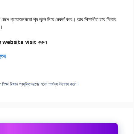
টেপে প্রয়ােজনমতাে শব্দ তুলে নিয়ে রেকর্ড করে। আর শিক্ষার্থীরা তার নিজের
ে।
র website visit করুন
ত্তর
বং শিক্ষা বিজ্ঞান প্রযুক্তিকরণের মধ্যে পার্থক্য উল্লেখ করাে।