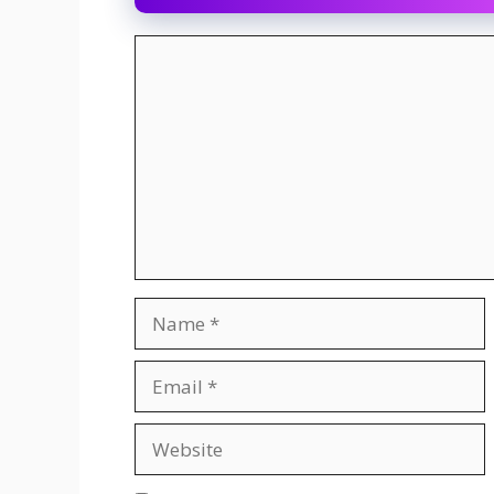
Comment
Name
Email
Website