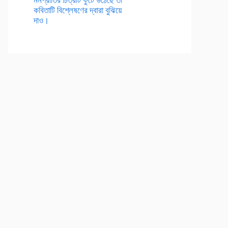
কবিতাটি বিশ্লেষণের দ্বারা বুঝিয়ে
দাও।