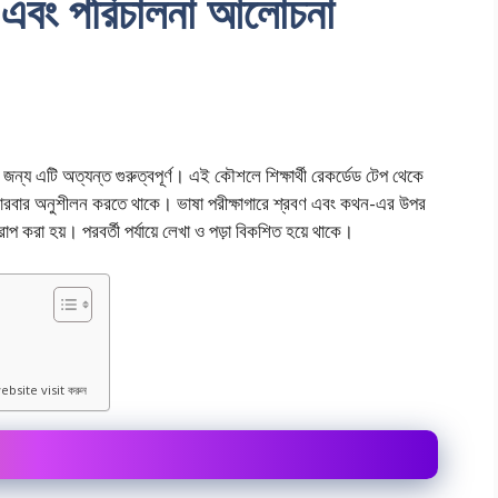
্য এবং পরিচালনা আলােচনা
ন্য এটি অত্যন্ত গুরুত্বপূর্ণ। এই কৌশলে শিক্ষার্থী রেকর্ডেড টেপ থেকে
বারবার অনুশীলন করতে থাকে। ভাষা পরীক্ষাগারে শ্রবণ এবং কথন-এর উপর
েপ করা হয়। পরবর্তী পর্যায়ে লেখা ও পড়া বিকশিত হয়ে থাকে।
ebsite visit করুন