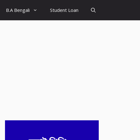
B.A Bengali
Student Loan