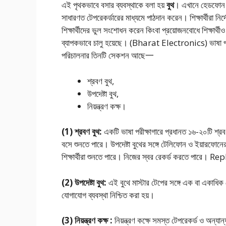
এই পৃথকভাবে বসার ব্যবস্থাকে বলা হয়
বুথ
। এখানে হেডফোন এ
সাধারণত টেপরেকর্ডারের মাধ্যমে পাঠদান করেন। শিক্ষার্থীরা নির্
শিক্ষার্থীদের ভুল সংশােধন করেন কিংবা প্রয়ােজনবােধে শিক্ষার
ব্যাপকভাবে চালু হয়েছে। (Bharat Electronics) ভাষা পরীক্
পরিচালনার তিনটি সেকশন আছে一
শ্রবণ বুথ,
উপদেষ্টা বুথ,
নিয়ন্ত্রণ কক্ষ।
(1) শ্রবণ বুথ:
একটি ভাষা পরীক্ষাগারে প্রধানত ১৬-২০টি শ্র
বসে শুনতে পারে। উপদেষ্টা বুথের সঙ্গে টেলিফোন ও ইয়ারফোনের 
শিক্ষার্থীরা শুনতে পারে। নিজের স্বর রেকর্ড করতে পারে। R
(2) উপদেষ্টা বুথ:
এই বুথে মাস্টার টেপের সঙ্গে এক বা একাধিক ট
যোগাযোগ ব্যবস্থা নিশ্চিত করা হয়।
(3) নিয়ন্ত্রণ কক্ষ :
নিয়ন্ত্রণ কক্ষে সমস্ত টেপরেকর্ড ও অন্যান