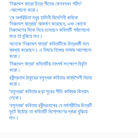
‘নিরুদ্দেশ যাত্রা চিত্র গীতের মেলবন্ধন গঠিত’
-আলোচনা করো।
‘ষে অপরিচিতা মধুর হাসিনী বিদেশিনী কবিকে
‘নিরুদ্দেশ যাত্রায়’ আকর্ষণ করেছেন, এবং কোনো
নিরুদ্দেশের দিকে নিয়ে চলেছেন কবিতাটি পর্যালোচনা
করে তা বুঝিয়ে দাও।
অনেকে ‘নিরুদ্দেশ যাত্রা’ কবিতাটিকে চিত্রধর্মী বলে
ব্যাখ্যা করেছেন। এ বিষয়ে নিজের ভাষায় আলোচনা
করো।
‘নিরুদ্দেশ যাত্রা’ কবিতাটির তাৎপর্য সংক্ষেপে বিবৃতি
করো।
রবীন্দ্রনাথ ঠাকুরের বসুন্ধরা কবিতার কাব্যশৈলী বিচার
করো।
‘বসুন্ধরা’ কবিতার ছড়া সুরের গীতি কাব্যিক বিন্যাস
লেখো।
‘বসুন্ধরা’ কবিতায় রবীন্দ্রনাথের যে মর্মপ্রীতির চিত্রটি
ফুটে উঠেছে তা কবিতাটি বিশ্লেষণের দ্বারা বুঝিয়ে
দাও।