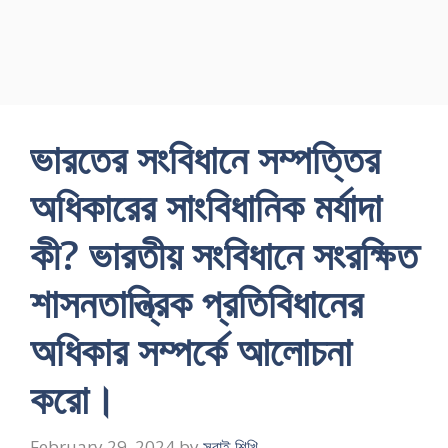
ভারতের সংবিধানে সম্পত্তির
অধিকারের সাংবিধানিক মর্যাদা
কী? ভারতীয় সংবিধানে সংরক্ষিত
শাসনতান্ত্রিক প্রতিবিধানের
অধিকার সম্পর্কে আলােচনা
করাে।
February 29, 2024
by
সবাই শিখি