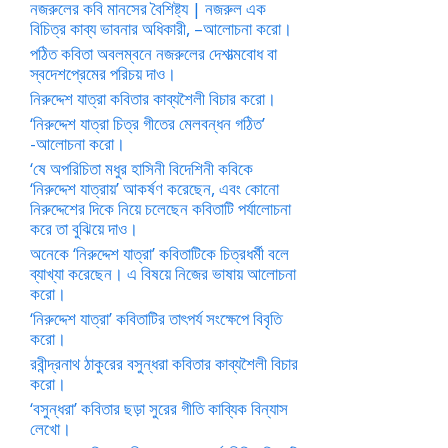
নজরুলের কবি মানসের বৈশিষ্ট্য | নজরুল এক
বিচিত্র কাব্য ভাবনার অধিকারী, –আলোচনা করো।
পঠিত কবিতা অবলম্বনে নজরুলের দেশাত্মবোধ বা
স্বদেশপ্রেমের পরিচয় দাও।
নিরুদ্দেশ যাত্রা কবিতার কাব্যশৈলী বিচার করো।
‘নিরুদ্দেশ যাত্রা চিত্র গীতের মেলবন্ধন গঠিত’
-আলোচনা করো।
‘ষে অপরিচিতা মধুর হাসিনী বিদেশিনী কবিকে
‘নিরুদ্দেশ যাত্রায়’ আকর্ষণ করেছেন, এবং কোনো
নিরুদ্দেশের দিকে নিয়ে চলেছেন কবিতাটি পর্যালোচনা
করে তা বুঝিয়ে দাও।
অনেকে ‘নিরুদ্দেশ যাত্রা’ কবিতাটিকে চিত্রধর্মী বলে
ব্যাখ্যা করেছেন। এ বিষয়ে নিজের ভাষায় আলোচনা
করো।
‘নিরুদ্দেশ যাত্রা’ কবিতাটির তাৎপর্য সংক্ষেপে বিবৃতি
করো।
রবীন্দ্রনাথ ঠাকুরের বসুন্ধরা কবিতার কাব্যশৈলী বিচার
করো।
‘বসুন্ধরা’ কবিতার ছড়া সুরের গীতি কাব্যিক বিন্যাস
লেখো।