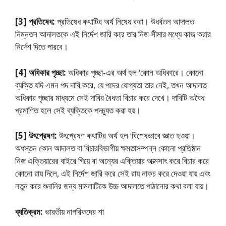
[3] প্রতিষেধ:
প্রতিষেধ কথাটির অর্থ নিষেধ করা। উধর্বতন আদালত
নিম্নতন আদালতকে এই নির্দেশ জারি করে তার নিজ সীমার মধ্যে কাজ করার
নির্দেশ দিতে পারবে।
[4] অধিকার পৃচ্ছা:
অধিকার পৃচ্ছা-এর অর্থ হল ‘কোন অধিকারে। কোনাে
ব্যক্তি যদি এমন পদ দাবি করে, যে পদের যােগ্যতা তার নেই, তখন আদালত
অধিকার পৃচ্ছার মাধ্যমে সেই দাবির বৈধতা বিচার করে দেখে। দাবিটি অবৈধ
প্রমাণিত হলে সেই ব্যক্তিকে পদচ্যুত করা হয়।
[5] উৎপ্রেষণ:
উৎপ্রেষণ কথাটির অর্থ হল ‘বিশেষভাবে জ্ঞাত হওয়া।
অধস্তন কোন আদালত বা বিচারবিভাগীয় ক্ষমতাসম্পন্ন কোনাে প্রতিষ্ঠান
নিজ এক্তিয়ারের বাইরে গিয়ে বা অন্যের এক্তিয়ার আত্মসাৎ করে বিচার করে
কোনাে রায় দিলে, এই নির্দেশ জারি করে সেই রায় নাকচ করে দেওয়া যায় এবং
নতুন করে শুনানির জন্য মামলাটিকে উচ্চ আদালতে পাঠানাের কথা বলা যায়।
ব্যতিক্রম:
ভারতীয় নাগরিকদের শা