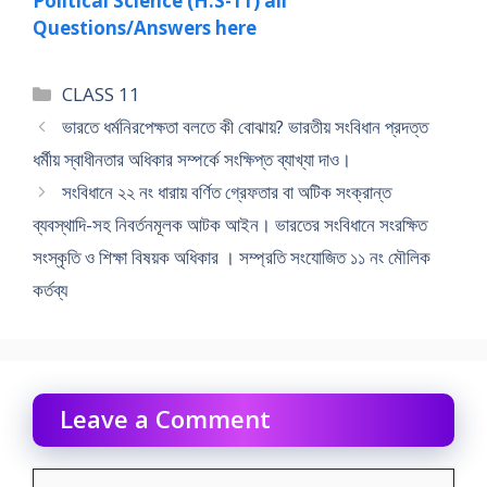
Political Science (H.S-11) all
Questions/Answers here
Categories
CLASS 11
ভারতে ধর্মনিরপেক্ষতা বলতে কী বােঝায়? ভারতীয় সংবিধান প্রদত্ত
ধর্মীয় স্বাধীনতার অধিকার সম্পর্কে সংক্ষিপ্ত ব্যাখ্যা দাও।
সংবিধানে ২২ নং ধারায় বর্ণিত গ্রেফতার বা অটিক সংক্রান্ত
ব্যবস্থাদি-সহ নিবর্তনমূলক আটক আইন। ভারতের সংবিধানে সংরক্ষিত
সংস্কৃতি ও শিক্ষা বিষয়ক অধিকার । সম্প্রতি সংযােজিত ১১ নং মৌলিক
কর্তব্য
Leave a Comment
Comment