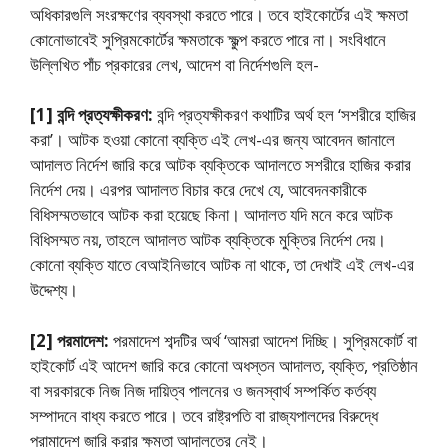
অধিকারগুলি সংরক্ষণের ব্যবস্থা করতে পারে। তবে হাইকোর্টের এই ক্ষমতা
কোনােভাবেই সুপ্রিমকোর্টের ক্ষমতাকে ক্ষুল্প করতে পারে না। সংবিধানে
উল্লিখিত পাঁচ প্রকারের লেখ, আদেশ বা নির্দেশগুলি হল-
[1] বন্দি প্রত্যক্ষীকরণ:
বন্দি প্রত্যক্ষীকরণ কথাটির অর্থ হল ‘সশরীরে হাজির
করা’। আটক হওয়া কোনাে ব্যক্তি এই লেখ-এর জন্য আবেদন জানালে
আদালত নির্দেশ জারি করে আটক ব্যক্তিকে আদালতে সশরীরে হাজির করার
নির্দেশ দেয়। এরপর আদালত বিচার করে দেখে যে, আবেদনকারীকে
বিধিসম্মতভাবে আটক করা হয়েছে কিনা। আদালত যদি মনে করে আটক
বিধিসম্মত নয়, তাহলে আদালত আটক ব্যক্তিকে মুক্তির নির্দেশ দেয়।
কোনাে ব্যক্তি যাতে বেআইনিভাবে আটক না থাকে, তা দেখাই এই লেখ-এর
উদ্দেশ্য।
[2] পরমাদেশ:
পরমাদেশ শব্দটির অর্থ ‘আমরা আদেশ দিচ্ছি। সুপ্রিমকোর্ট বা
হাইকোর্ট এই আদেশ জারি করে কোনাে অধস্তন আদালত, ব্যক্তি, প্রতিষ্ঠান
বা সরকারকে নিজ নিজ দায়িত্ব পালনের ও জনস্বার্থ সম্পর্কিত কর্তব্য
সম্পাদনে বাধ্য করতে পারে। তবে রাষ্ট্রপতি বা রাজ্যপালদের বিরুদ্ধে
পরামাদেশ জারি করার ক্ষমতা আদালতের নেই।