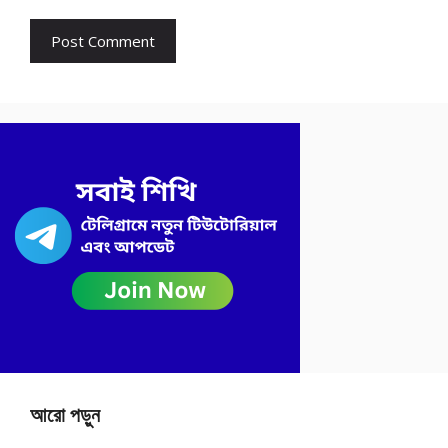
আরো পড়ুন