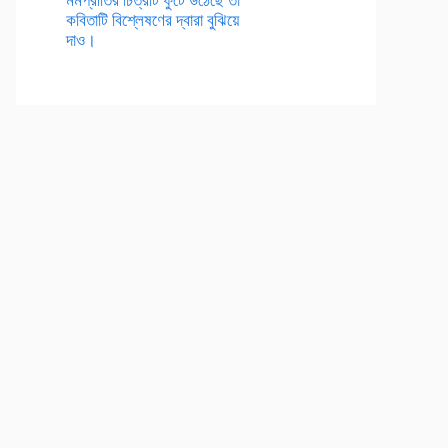
কবিতাটি বিশ্লেষণের দ্বারা বুঝিয়ে
দাও।