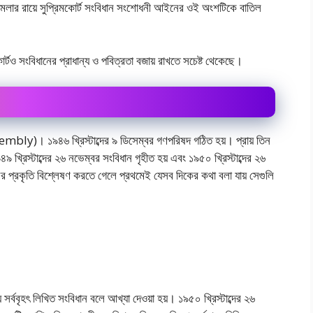
 মামলার রায়ে সুপ্রিমকোর্ট সংবিধান সংশােধনী আইনের ওই অংশটিকে বাতিল
োর্টও সংবিধানের প্রাধান্য ও পবিত্রতা বজায় রাখতে সচেষ্ট থেকেছে।
ly)। ১৯৪৬ খ্রিস্টাব্দের ৯ ডিসেম্বর গণপরিষদ গঠিত হয়। প্রায় তিন
 খ্রিস্টাব্দের ২৬ নভেম্বর সংবিধান গৃহীত হয় এবং ১৯৫০ খ্রিস্টাব্দের ২৬
ানের প্রকৃতি বিশ্লেষণ করতে গেলে প্রথমেই যেসব দিকের কথা বলা যায় সেগুলি
 সর্ববৃহৎ লিখিত সংবিধান বলে আখ্যা দেওয়া হয়। ১৯৫০ খ্রিস্টাব্দের ২৬