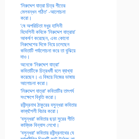
‘নিরুদ্দেশ যাত্রা চিত্র গীতের
মেলবন্ধন গঠিত’ -আলোচনা
করো।
‘ষে অপরিচিতা মধুর হাসিনী
বিদেশিনী কবিকে ‘নিরুদ্দেশ যাত্রায়’
আকর্ষণ করেছেন, এবং কোনো
নিরুদ্দেশের দিকে নিয়ে চলেছেন
কবিতাটি পর্যালোচনা করে তা বুঝিয়ে
দাও।
অনেকে ‘নিরুদ্দেশ যাত্রা’
কবিতাটিকে চিত্রধর্মী বলে ব্যাখ্যা
করেছেন। এ বিষয়ে নিজের ভাষায়
আলোচনা করো।
‘নিরুদ্দেশ যাত্রা’ কবিতাটির তাৎপর্য
সংক্ষেপে বিবৃতি করো।
রবীন্দ্রনাথ ঠাকুরের বসুন্ধরা কবিতার
কাব্যশৈলী বিচার করো।
‘বসুন্ধরা’ কবিতার ছড়া সুরের গীতি
কাব্যিক বিন্যাস লেখো।
‘বসুন্ধরা’ কবিতায় রবীন্দ্রনাথের যে
মর্মপ্রীতির চিত্রটি ফুটে উঠেছে তা