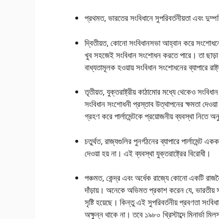
প্রথমত, ভারতের সংবিধানে সুপরিবর্তনীয়তা এবং দুম্
দ্বিতীয়ত, কোনাে সংবিধানসভা আহ্বান করে সংশােধনের 
খুব সহজেই সংবিধান সংশােধন করতে পারে। তা ছাড়া ২
বাধ্যতামূলক হওয়ায় সংবিধান সংশােধনের ব্যাপারে রাষ
তৃতীয়ত, যুক্তরাষ্ট্রীয় কাঠামাের মধ্যে থেকেও সংবি
সংবিধান সংশােধনী প্রস্তাব উত্থাপনের ক্ষমতা দেওয়া 
গ্রহণ করে পার্লামেন্টকে প্রয়ােজনীয় ব্যবস্থা নিতে 
চতুর্থত, রাজ্যগুলির পুনর্গঠনের ব্যাপারে পার্লামেন
দেওয়া হয় না। এই ব্যবস্থা যুক্তরাষ্ট্রের বিরােধী।
পঞ্চমত, কেন্দ্র এবং অর্ধেক রাজ্যে কোনাে একটি রাজন
দাঁড়ায়। অনেকে অভিমত প্রকাশ করেন যে, ভারতীয় স
সৃষ্টি হয়েছে। কিন্তু এই সুপরিবর্তনীয় প্রবণতা সংব
অক্ষুন্ন থাকে না। তবে ১৯৮০ খ্রিস্টাব্দে মিনার্ভা ম