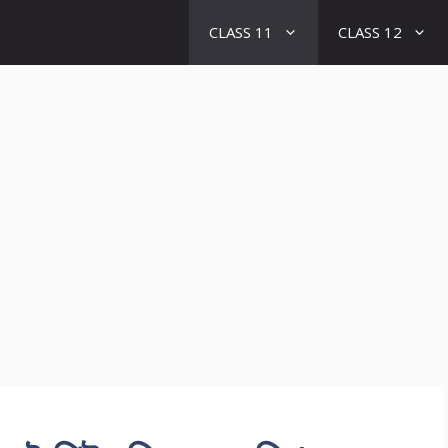
CLASS 11
CLASS 12