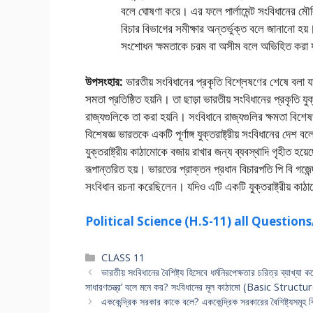
বলে ঘােষণা করে। এর ফলে পার্লামেন্ট সংবিধানের মৌ
বিচার বিভাগের সমীক্ষার অন্তর্ভুক্ত বলে জানানাে হয়।
সংশােধন ক্ষমতাকে চরম বা অসীম বলে অভিহিত করা য
উপসংহার:
ভারতীয় সংবিধানের প্রকৃতি বিশ্লেষণের শেষে বলা য
সমতা প্রতিষ্ঠিত হয়নি। তা ছাড়া ভারতীয় সংবিধানের প্রকৃতি যুক
রাজ্যগুলিকে তা করা হয়নি। সংবিধানে রাজ্যগুলির ক্ষমতা বিশ
বিশেষজ্ঞ ভারতকে একটি পূর্ণাঙ্গ যুক্তরাষ্ট্রীয় সংবিধানের দে
যুক্তরাষ্ট্রীয় কাঠামােকে বজায় রাখার জন্য ব্যবস্থাদি গৃহীত হয়
রূপান্তরিত হয়। ভারতের প্রাক্তন প্রধান বিচারপতি পি বি গজে
সংবিধান রচনা করেছিলেন। যদিও এটি একটি যুক্তরাষ্ট্রীয় কাঠামা
Political Science (H.S-11) all Questio
Categories
CLASS 11
ভারতীয় সংবিধানের বৈশিষ্ট্য হিসেবে ধর্মনিরপেক্ষতার চরিত্র ব্যাখ্যা 
সাধারণতন্ত্র’ বলে মনে কর? সংবিধানের মূল কাঠামাে (Basic Structu
এককেন্দ্রিক সরকার কাকে বলে? এককেন্দ্রিক সরকারের বৈশিষ্ট্যসমূহ 