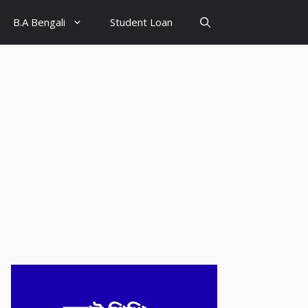
B.A Bengali
Student Loan