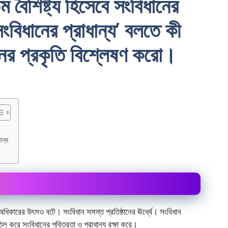
বৈশিষ্ট্য হিসেবে সংবিধানের
‘সংবিধানের প্রাধান্য’ বলতে কী
নের প্রকৃতি বিশ্লেষণ করাে।
ান্য
অধিকারের উৎসও বটে। সংবিধান সমস্ত প্রতিষ্ঠানের ঊর্ধ্বে। সংবিধান
িল করে সংবিধানের পবিত্রতা ও প্রাধান্য রক্ষা করে।