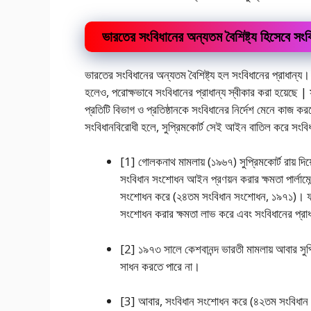
ভারতের সংবিধানের অন্যতম বৈশিষ্ট্য হিসেবে সংবি
ভারতের সংবিধানের অন্যতম বৈশিষ্ট্য হল সংবিধানের প্রাধান্য
হলেও, পরােক্ষভাবে সংবিধানের প্রাধান্য স্বীকার করা হয়েছে
প্রতিটি বিভাগ ও প্রতিষ্ঠানকে সংবিধানের নির্দেশ মেনে কাজ
সংবিধানবিরােধী হলে, সুপ্রিমকোর্ট সেই আইন বাতিল করে সংবি
[1] গােলকনাথ মামলায় (১৯৬৭) সুপ্রিমকোর্ট রায় দ
সংবিধান সংশােধন আইন প্রণয়ন করার ক্ষমতা পার্লামেন্
সংশােধন করে (২৪তম সংবিধান সংশােধন, ১৯৭১)। ফলে
সংশােধন করার ক্ষমতা লাভ করে এবং সংবিধানের প্রাধ
[2] ১৯৭৩ সালে কেশবানন্দ ভারতী মামলায় আবার সুপ্রিম
সাধন করতে পারে না।
[3] আবার, সংবিধান সংশােধন করে (৪২তম সংবিধান 