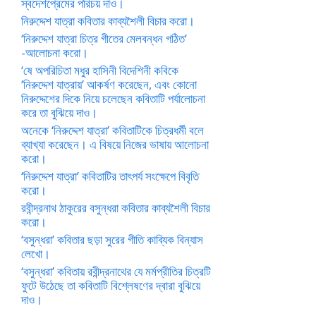
স্বদেশপ্রেমের পরিচয় দাও।
নিরুদ্দেশ যাত্রা কবিতার কাব্যশৈলী বিচার করো।
‘নিরুদ্দেশ যাত্রা চিত্র গীতের মেলবন্ধন গঠিত’
-আলোচনা করো।
‘ষে অপরিচিতা মধুর হাসিনী বিদেশিনী কবিকে
‘নিরুদ্দেশ যাত্রায়’ আকর্ষণ করেছেন, এবং কোনো
নিরুদ্দেশের দিকে নিয়ে চলেছেন কবিতাটি পর্যালোচনা
করে তা বুঝিয়ে দাও।
অনেকে ‘নিরুদ্দেশ যাত্রা’ কবিতাটিকে চিত্রধর্মী বলে
ব্যাখ্যা করেছেন। এ বিষয়ে নিজের ভাষায় আলোচনা
করো।
‘নিরুদ্দেশ যাত্রা’ কবিতাটির তাৎপর্য সংক্ষেপে বিবৃতি
করো।
রবীন্দ্রনাথ ঠাকুরের বসুন্ধরা কবিতার কাব্যশৈলী বিচার
করো।
‘বসুন্ধরা’ কবিতার ছড়া সুরের গীতি কাব্যিক বিন্যাস
লেখো।
‘বসুন্ধরা’ কবিতায় রবীন্দ্রনাথের যে মর্মপ্রীতির চিত্রটি
ফুটে উঠেছে তা কবিতাটি বিশ্লেষণের দ্বারা বুঝিয়ে
দাও।