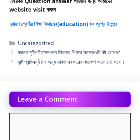
এইরকম Question answer পাওয়ার জন্য আমাদের
website visit করুন
দ্বাদশ শ্রেণীর শিক্ষা বিজ্ঞানের(education) সব প্রশ্ন উত্তর
Categories
Uncategorized
ব্যাহত দৃষ্টিশক্তিসম্পন্ন শিশুদের শিক্ষার সমস্যাগুলি কী ধরনের?
দৃষ্টি প্রতিবন্ধীদের জন্য ভারত সরকারের পদক্ষেপ আলােচনা করাে।
Leave a Comment
Comment