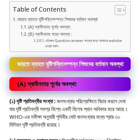
Table of Contents
ভারতে ব্যাহত দৃষ্টিশক্তিসম্পন্ন শিশুদের বর্তমান অবস্থা
(A) স্বাধীনতার পূর্বের অবস্থা:
(B) স্বাধীনতার পরের অবস্থা :
এইরকম Question answer পাওয়ার জন্য আমাদের website
visit করুন
ভারতে ব্যাহত দৃষ্টিশক্তিসম্পন্ন শিশুদের বর্তমান অবস্থা
(A) স্বাধীনতার পূর্বের অবস্থা:
(১) দৃষ্টি প্রতিবন্ধীর সংখ্যা :
জনসংখ্যার পরিপ্রেক্ষিতে বিচার করলে দেখা
যায় দৃষ্টি প্রতিবন্ধী সমগ্র বিশ্বে একটি বিশেষ স্থান অধিকার করে আছে।
WHO-এর সমীক্ষা অনুযায়ী পৃথিবীর মােট জনসংখ্যার মধ্যে প্রায় ৩০
মিলিয়ন দৃষ্টি প্রতিবন্ধী রয়েছে।