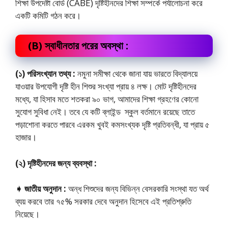
শিক্ষা উপদেষ্টা বোর্ড (CABE) দৃষ্টিহীনদের শিক্ষা সম্পর্কে পর্যালোচনা করে
একটি কমিটি গঠন করে।
(B) স্বাধীনতার পরের অবস্থা :
(১) পরিসংখ্যান তথ্য :
নমুনা সমীক্ষা থেকে জানা যায় ভারতে বিদ্যালয়ে
যাওয়ার উপযোগী দৃষ্টি হীন শিশুর সংখ্যা প্রায় ৪ লক্ষ। মােট দৃষ্টিহীনদের
মধ্যে, যা হিসাব মতে শতকরা ৯০ ভাগ, আমাদের শিক্ষা গ্রহণের কোনো
সুযোগ সুবিধা নেই। তবে যে কটি ব্লাইন্ড স্কুল বর্তমানে রয়েছে তাতে
পড়াশােনা করতে পারবে এরকম খুবই কমসংখ্যক দৃষ্টি প্রতিবন্ধী, যা প্রায় ৫
হাজার।
(২) দৃষ্টিহীনদের জন্য ব্যবস্থা :
➧ জাতীয় অনুদান :
অন্ধ শিশুদের জন্য বিভিন্ন বেসরকারি সংস্থা যত অর্থ
ব্যয় করবে তার ৭৫% সরকার দেবে অনুদান হিসেবে এই প্রতিশ্রুতি
নিয়েছে।