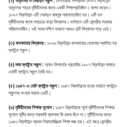
(২) অমৃতসর ও দেরাদুন স্কুল :
মিশনারীরা সর্বপ্রথম ১৮৮৩ খ্রিস্টাব্দে
অমৃতসর শহরে দৃষ্টিহীনদের জন্য একটি শিক্ষাপ্রতিষ্ঠান। থাপন করেন।
১৮৯৭ খ্রিস্টাব্দে এটি দেরাদুন রায়পুর স্থানান্তরিত হয়। এটি হল
দৃষ্টিহীনদের জন্য সবচেয়ে বড়াে বিদ্যালয়। বর্তমানে এটি কেন্দ্রীয় সরকার
পরিচালনাধীন। ওই সময় দক্ষিণ ভারতে আরও দুটি বিদ্যালয় গড়ে ওঠে।
(৩) কলকাতায় বিদ্যালয় :
১৮৯৯ খ্রিস্টাব্দে কলকাতার বেহালায় স্থাপিত হয়
ব্লাইন্ড স্কুল।
(৪) দাদা ব্লাইন্ড স্কুল :
অ্যান মিলার্ডের প্রচেষ্টায় ১৯০৭ খ্রিস্টাব্দে দাদারে
একটি ব্লাইন্ড স্কুল তৈরি হয়।
(৫) ১৯৪৭-এ মােট ব্লাইন্ড স্কুল :
১৯৪৭ খ্রিস্টাব্দের মধ্যে ভারতে ব্লাইন্ড
স্কুলের সংখ্যা দাড়ায় ৩৪টি।
(৬) দৃষ্টিহীনদের শিক্ষার সুযোগ :
১৯৪৭ খ্রিস্টাব্দের পূর্বে দৃষ্টিহীনদের শিক্ষার
সুযোগ সৃষ্টির জন্য সরকারি ব্যবস্থা কি রকম ছিল না। দৃষ্টিহীনদের জন্য
১৯৪৩ খ্রিস্টাব্দে প্রথম নিয়মতান্ত্রিক শিক্ষা শুরু হয়। এই বছর কেন্দ্রীয়