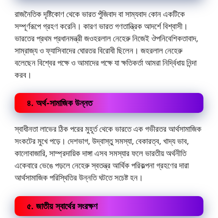
রাজনৈতিক দৃষ্টিকোণ থেকে ভারত পুঁজিবাদ বা সাম্যবাদ কোন একটিকে
সম্পূর্ণরূপে গ্রহণ করেনি। কারণ ভারত গণতান্ত্রিক আদর্শে বিশ্বাসী।
ভারতের প্রথম প্রধানমন্ত্রী জওহরলাল নেহেরু নিজেই ঔপনিবেশিকতাবাদ,
সাম্রাজ্য ও ফ্যাসিবাদের ঘোরতর বিরোধী ছিলেন। জহরলাল নেহেরু
বলেছেন বিশ্বের পক্ষে ও আমাদের পক্ষে যা ক্ষতিকর্তা আমরা নির্দ্বিধায় নিন্দা
করব।
৪. অর্থ-সামাজিক উন্নত
স্বাধীনতা লাভের ঠিক পরের মুহূর্ত থেকে ভারতে এক গভীরতর আর্থসামাজিক
সংকটের মুখে পড়ে। দেশভাগ, উদ্বাস্তু সমস্যা, বেকারত্ব, খাদ্য ভাব,
কালোবাজারি, সাম্প্রদায়িক দাঙ্গা এসব সমস্যার ফলে ভারতীয় অর্থনীতি
একেবারে ভেঙে পড়লে নেহেরু স্বতন্ত্র আর্থিক পরিকল্পনা গ্রহণের দারা
আর্থসামাজিক পরিস্থিতির উন্নতি ঘটতে সচেষ্ট হন।
৫. জাতীয় স্বার্থের সংরক্ষণ