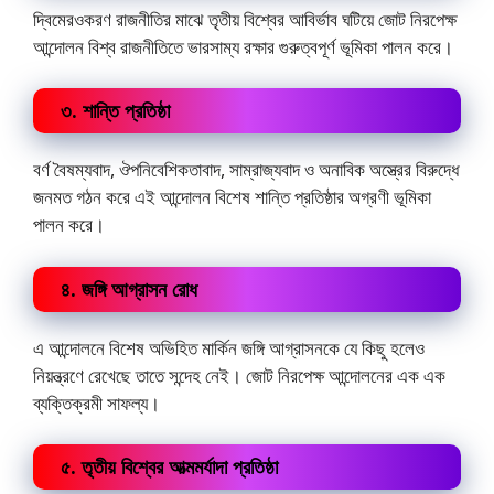
দ্বিমেরওকরণ রাজনীতির মাঝে তৃতীয় বিশ্বের আবির্ভাব ঘটিয়ে জোট নিরপেক্ষ
আন্দোলন বিশ্ব রাজনীতিতে ভারসাম্য রক্ষার গুরুত্বপূর্ণ ভূমিকা পালন করে।
৩. শান্তি প্রতিষ্ঠা
বর্ণ বৈষম্যবাদ, ঔপনিবেশিকতাবাদ, সাম্রাজ্যবাদ ও অনাবিক অস্ত্রের বিরুদ্ধে
জনমত গঠন করে এই আন্দোলন বিশেষ শান্তি প্রতিষ্ঠার অগ্রণী ভূমিকা
পালন করে।
৪. জঙ্গি আগ্রাসন রোধ
এ আন্দোলনে বিশেষ অভিহিত মার্কিন জঙ্গি আগ্রাসনকে যে কিছু হলেও
নিয়ন্ত্রণে রেখেছে তাতে সন্দেহ নেই। জোট নিরপেক্ষ আন্দোলনের এক এক
ব্যক্তিক্রমী সাফল্য।
৫. তৃতীয় বিশ্বের আত্মমর্যাদা প্রতিষ্ঠা