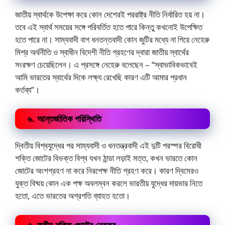
জাতীয় স্বার্থকে উপেক্ষা করে কোন দেশেরই পররাষ্ট্র নীতি নির্ধারিত হয় না।
তবে এই স্বার্থ সময়ের সঙ্গে পরিবর্তিত হতে পারে কিন্তু কখনোই উপেক্ষিত
হতে পারে না। সাম্যবাদী বাগ ধনতন্তবাদী কোন জুটির মধ্যে না গিয়ে নেহেরু
মিশ্র অর্থনীতি ও স্বাধীন বিদেশী নীতি গ্রহণের দ্বারা জাতীয় স্বার্থের
সংরক্ষণ চেয়েছিলেন। এ প্রসঙ্গে নেহেরু বলেছেন – “স্বাভাবিকভাবেই
আমি ভারতের স্বার্থের দিকে লক্ষ্য রেখেছি কারণ এটি আমার প্রধান
কর্তব্য”।
৬. আন্তর্জাতিক পরিস্থিতি
দ্বিতীয় বিশ্বযুদ্ধের পর সাম্যবাদী ও ধনতন্ত্রবাদী এই দুটি পরস্পর বিরোধী
শক্তি জোটের বিভক্ত বিশ্ব যখন ঠান্ডা লড়াই মত্ত, কখন ভারতে কোন
জোটের অংশগ্রহণ না করে নিরপেক্ষ নীতি গ্রহণ করে। কারণ দ্বিমেরও
যুক্ত বিষ্ময় কোন এক পক্ষ অবলম্বন করলে ভারতীয় যুদ্ধের দায়ভার নিতে
হতো, এতে ভারতের অগ্রগতি ব্যাহত হতো।
৭. তৃতীয় শক্তি জোটের নেতৃত্ব