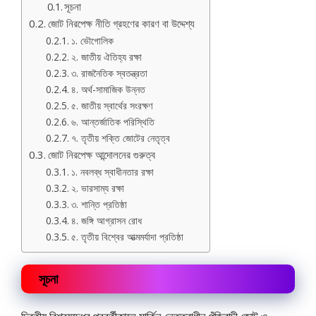
সূচনা
জোট নিরপেক্ষ নীতি গ্রহণের কারণ বা উদ্দেশ্য
১. ভৌগোলিক
২. জাতীয় ঐতিহ্য রক্ষা
৩. রাজনৈতিক স্বতন্ত্রতা
৪. অর্থ-সামাজিক উন্নত
৫. জাতীয় স্বার্থের সংরক্ষণ
৬. আন্তর্জাতিক পরিস্থিতি
৭. তৃতীয় শক্তি জোটের নেতৃত্ব
জোট নিরপেক্ষ আন্দোলনের গুরুত্ব
১. নবলব্ধ স্বাধীনতার রক্ষা
২. ভারসাম্য রক্ষা
৩. শান্তি প্রতিষ্ঠা
৪. জঙ্গি আগ্রাসন রোধ
৫. তৃতীয় বিশ্বের আত্মমর্যাদা প্রতিষ্ঠা
সূচনা