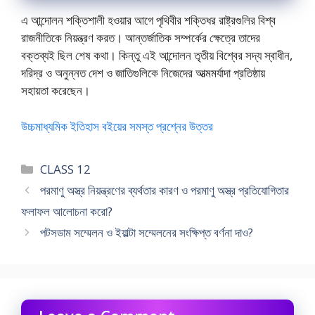
এ আন্দোলন শক্তিশালী হওয়ার আগে পৃথিবীর শক্তিধর রাষ্ট্রগুলির বিশ্ব
রাজনীতিকে নিয়ন্ত্রণ করত। আন্তর্জাতিক সম্পর্কের ক্ষেত্রে তাদের
বক্তব্যই ছিল শেষ কথা। কিন্তু এই আন্দোলন তৃতীয় বিশ্বের সদ্য স্বাধীন,
দরিদ্র ও অনুন্নত দেশ ও জাতিগুলিকে নিজেদের আত্মমর্যাদা প্রতিষ্ঠায়
সহায়তা করেছেন।
উচ্চমাধ্যমিক ইতিহাস বইয়ের সমস্ত প্রশ্নের উত্তর
Categories
CLASS 12
পরমাণু অস্ত্র নিয়ন্ত্রণের ব্যর্থতার কারণ ও পরমাণু অস্ত্র প্রতিযোগিতার
ফলাফল আলোচনা করো?
পটসডাম সম্মেলন ও ইয়াল্টা সম্মেলনের সংক্ষিপ্ত বর্ণনা দাও?