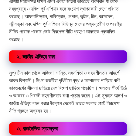
এশিয়া মহাদেশের দক্ষিণ এমন একটা জায়গা ভারতের অবস্থান যা তাকে
মধ্যপ্রাচ্য ও দক্ষিণ পূর্ব এশিয়ার সঙ্গে সংযোগ স্থাপনকারী দেশে পরিণত
করেছে। আফগানিস্তান, পাকিস্তান, নেপাল, ভুটান, চীন, ব্রহ্মদেশ,
শ্রীলঙ্কা এবং দক্ষিণ পূর্ব এশিয়ার বিভিন্ন দেশের অভ্যন্তরীণ ও পররাষ্ট্র
নীতির পরোক্ষ প্রভাব জোট নিরপেক্ষ নীতি গ্রহণে ভারতকে প্রভাবিত
করেছে।
২. জাতীয় ঐতিহ্য রক্ষা
সুপ্রাচীন কাল থেকে অহিংসা, শান্তি, সহমর্মিতা ও সহনশীলতার আদর্শে
ভারত বিশ্বাসী। হিংসা জর্জরিত পৃথিবীতে বুদ্ধ ও অশোকের শান্তির বাণী
ভারতবর্ষের সীমানা ছাড়িয়ে দেশ বিদেশ ছাড়িয়ে পড়েছিল। ক্ষমতার শীর্ষে উঠে
ও আকবর ও শিবাজী সহনশীলতার কথা প্রচার করেন। এই সুমহান আদর্শ ও
জাতীয় ঐতিহ্য বহন করার উদ্যোগ থেকেই ভারত সরকার জোট নিরপেক্ষ
নীতি গ্রহণে অগ্রসর হয়।
৩. রাজনৈতিক স্বতন্ত্রতা