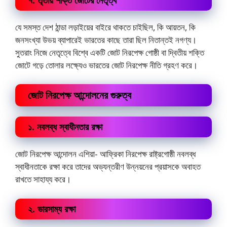
যে সমস্ত দেশ ঠান্ডা লড়াইয়ের বাইরে থাকতে চাইছিল, কি আয়তন, কি
জনসংখ্যা উভয় ব্যাপারেই ভারতের কাছে তারা ছিল নিতান্তই নগণ্য।
সুতরাং নিজে নেতৃত্বে বিশ্বে একটি জোট নিরপেক্ষ গোষ্ঠী বা দ্বিতীয় শক্তি
জোটে গড়ে তোলার লক্ষ্যেও ভারতের জোট নিরপেক্ষ নীতি গ্রহণ করে।
জোট নিরপেক্ষ আন্দোলনের গুরুত্ব
১. নবলব্ধ স্বাধীনতার রক্ষা
জোট নিরপেক্ষ আন্দোলন এশিয়া- আফ্রিকা নিরপেক্ষ রাষ্ট্রগোষ্ঠী নবলব্ধ
স্বাধীনতাকে রক্ষা করে তাদের অভ্যন্তরীণ উন্নয়নের প্রয়াসকে অবাহত
রাখতে সাহায্য করে।
২. ভারসাম্য রক্ষা