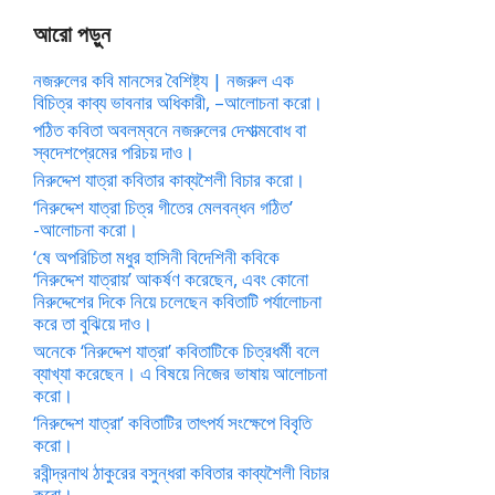
আরো পড়ুন
নজরুলের কবি মানসের বৈশিষ্ট্য | নজরুল এক
বিচিত্র কাব্য ভাবনার অধিকারী, –আলোচনা করো।
পঠিত কবিতা অবলম্বনে নজরুলের দেশাত্মবোধ বা
স্বদেশপ্রেমের পরিচয় দাও।
নিরুদ্দেশ যাত্রা কবিতার কাব্যশৈলী বিচার করো।
‘নিরুদ্দেশ যাত্রা চিত্র গীতের মেলবন্ধন গঠিত’
-আলোচনা করো।
‘ষে অপরিচিতা মধুর হাসিনী বিদেশিনী কবিকে
‘নিরুদ্দেশ যাত্রায়’ আকর্ষণ করেছেন, এবং কোনো
নিরুদ্দেশের দিকে নিয়ে চলেছেন কবিতাটি পর্যালোচনা
করে তা বুঝিয়ে দাও।
অনেকে ‘নিরুদ্দেশ যাত্রা’ কবিতাটিকে চিত্রধর্মী বলে
ব্যাখ্যা করেছেন। এ বিষয়ে নিজের ভাষায় আলোচনা
করো।
‘নিরুদ্দেশ যাত্রা’ কবিতাটির তাৎপর্য সংক্ষেপে বিবৃতি
করো।
রবীন্দ্রনাথ ঠাকুরের বসুন্ধরা কবিতার কাব্যশৈলী বিচার
করো।