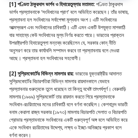
[1] পণ্ডিত ঠাকুরদাস ভার্গব ও হিদায়েতুল্লার মতামত:
পণ্ডিত ঠাকুরদাস
ভার্গব প্রস্তাবনাকে ‘সংবিধানের প্রাণ’ বলে অভিহিত করেছেন। তাঁর ভাষায়,
প্রস্তাবনা হল সংবিধানের সর্বাপেক্ষা মূল্যবান অংশ। এটি সংবিধানের
আত্মস্বরূপ এবং সংবিধানের চাবিকাঠি। এটি এমন একটি উপযুক্ত মাপকাঠি
যার সাহায্যে কেউ সংবিধানের মূল্য নির্ণয় করতে পারে। ভারতের প্রাক্তন
উপরাষ্ট্রপতি হিদায়েতুল্লা মন্তব্য করেছিলেন যে, সরকার কোন্ নীতি
অনুসরণ করে তার কার্যাবলি সম্পাদন করবে তা প্রস্তাবনায় বলে দেওয়া
আছে। প্রস্তাবনা হল সংবিধানের সহযােগী।
[2] সুপ্রিমকোর্টের বিভিন্ন মামলার রায়:
ভারতের যুক্তরাষ্ট্রীয় আদালত
সুপ্রিমকোর্টের বিচারপতিরা বিভিন্ন মামলার রায়দানকালে যেভাবে
প্রস্তাবনার গুরুত্বকে তুলে ধরেছেন তা কিন্তু যথেষ্ট তাৎপর্যপূর্ণ। বেরুবাড়ি
মামলায় (১৯৬৯) সুপ্রিমকোর্ট তার রায়দান করতে গিয়ে প্রস্তাবনাকে
সংবিধান-রচয়িতাদের মনের চাবিকাঠি বলে বর্ণনা করেছিল। কেশবানন্দ ভারতী
বনাম কেরালা রাজ্য সরকার (১৯৭৩) মামলায় বিচারপতি সেলাত ও বিচারপতি
গ্রোভার প্রস্তাবনাকে সংবিধানের একটি গুরুত্বপূর্ণ অঙ্গ বলে অভিহিত করে
একে সংবিধান রচয়িতাদের উদ্দেশ্য, লক্ষ্য ও ইচ্ছা-অনিচ্ছার প্রকাশ বলে
বর্ণনা করেন।