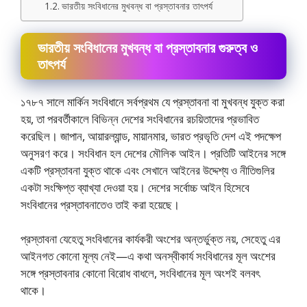
ভারতীয় সংবিধানের মুখবন্ধ বা প্রস্তাবনার তাৎপর্য
ভারতীয় সংবিধানের মুখবন্ধ বা প্রস্তাবনার গুরুত্ব ও
তাৎপর্য
১৭৮৭ সালে মার্কিন সংবিধানে সর্বপ্রথম যে প্রস্তাবনা বা মুখবন্ধ যুক্ত করা
হয়, তা পরবর্তীকালে বিভিন্ন দেশের সংবিধানের রচয়িতাদের প্রভাবিত
করেছিল। জাপান, আয়ারল্যান্ড, মায়ানমার, ভারত প্রভৃতি দেশ এই পদক্ষেপ
অনুসরণ করে। সংবিধান হল দেশের মৌলিক আইন। প্রতিটি আইনের সঙ্গে
একটি প্রস্তাবনা যুক্ত থাকে এবং সেখানে আইনের উদ্দেশ্য ও নীতিগুলির
একটা সংক্ষিপ্ত ব্যাখ্যা দেওয়া হয়। দেশের সর্বোচ্চ আইন হিসেবে
সংবিধানের প্রস্তাবনাতেও তাই করা হয়েছে।
প্রস্তাবনা যেহেতু সংবিধানের কার্যকরী অংশের অন্তর্ভুক্ত নয়, সেহেতু এর
আইনগত কোনাে মূল্য নেই—এ কথা অনস্বীকার্য সংবিধানের মূল অংশের
সঙ্গে প্রস্তাবনার কোনাে বিরোধ বাধলে, সংবিধানের মূল অংশই বলবৎ
থাকে।