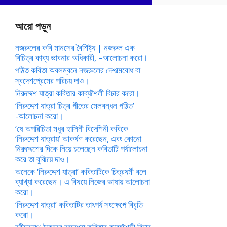
আরো পড়ুন
নজরুলের কবি মানসের বৈশিষ্ট্য | নজরুল এক
বিচিত্র কাব্য ভাবনার অধিকারী, –আলোচনা করো।
পঠিত কবিতা অবলম্বনে নজরুলের দেশাত্মবোধ বা
স্বদেশপ্রেমের পরিচয় দাও।
নিরুদ্দেশ যাত্রা কবিতার কাব্যশৈলী বিচার করো।
‘নিরুদ্দেশ যাত্রা চিত্র গীতের মেলবন্ধন গঠিত’
-আলোচনা করো।
‘ষে অপরিচিতা মধুর হাসিনী বিদেশিনী কবিকে
‘নিরুদ্দেশ যাত্রায়’ আকর্ষণ করেছেন, এবং কোনো
নিরুদ্দেশের দিকে নিয়ে চলেছেন কবিতাটি পর্যালোচনা
করে তা বুঝিয়ে দাও।
অনেকে ‘নিরুদ্দেশ যাত্রা’ কবিতাটিকে চিত্রধর্মী বলে
ব্যাখ্যা করেছেন। এ বিষয়ে নিজের ভাষায় আলোচনা
করো।
‘নিরুদ্দেশ যাত্রা’ কবিতাটির তাৎপর্য সংক্ষেপে বিবৃতি
করো।