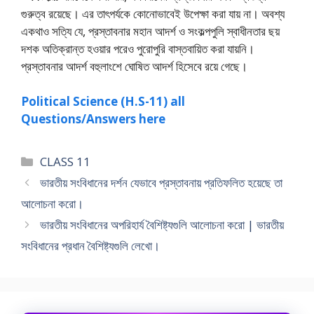
গুরুত্ব রয়েছে। এর তাৎপর্যকে কোনােভাবেই উপেক্ষা করা যায় না। অবশ্য
একথাও সত্যি যে, প্রস্তাবনার মহান আদর্শ ও সংকল্পপুলি স্বাধীনতার ছয়
দশক অতিক্রান্ত হওয়ার পরেও পুরােপুরি বাস্তবায়িত করা যায়নি।
প্রস্তাবনার আদর্শ বহুলাংশে ঘোষিত আদর্শ হিসেবে রয়ে গেছে।
Political Science (H.S-11) all
Questions/Answers here
Categories
CLASS 11
ভারতীয় সংবিধানের দর্শন যেভাবে প্রস্তাবনায় প্রতিফলিত হয়েছে তা
আলােচনা করাে।
ভারতীয় সংবিধানের অপরিহার্য বৈশিষ্ট্যগুলি আলােচনা করাে | ভারতীয়
সংবিধানের প্রধান বৈশিষ্ট্যগুলি লেখাে।