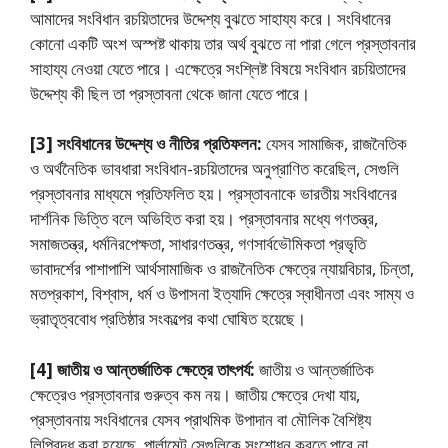
আমাদের সংবিধান রচয়িতাদের উদ্দেশ্য বুঝতে সাহায্য করে। সংবিধানের
কোনাে একটি অংশ অস্পষ্ট থাকায় তার অর্থ বুঝতে না পারা গেলে প্রস্তাবনার
সাহায্য নেওয়া যেতে পারে। এক্ষেত্রে সংশ্লিষ্ট বিষয়ে সংবিধান রচয়িতাদের
উদ্দেশ্য কী ছিল তা প্রস্তাবনা থেকে জানা যেতে পারে।
[3] সংবিধানের উদ্দেশ্য ও নীতির প্রতিফলন:
যেসব সামাজিক, রাজনৈতিক
ও অর্থনৈতিক ভাবধারা সংবিধান-রচয়িতাদের অনুপ্রাণিত করেছিল, সেগুলি
প্রস্তাবনার মাধ্যমে প্রতিফলিত হয়। প্রস্তাবনাকে ভারতীয় সংবিধানের
দার্শনিক ভিত্তি বলে অভিহিত করা হয়। প্রস্তাবনার মধ্যে গণতন্ত্র,
সমাজতন্ত্র, ধর্মনিরপেক্ষতা, সাধারণতন্ত্র, গণসার্বভৌমিকতা প্রভৃতি
ভাবাদর্শের পাশাপাশি আর্থসামাজিক ও রাজনৈতিক ক্ষেত্রে ন্যায়বিচার, চিন্তা,
মতপ্রকাশ, বিশ্বাস, ধর্ম ও উপাসনা ইত্যাদি ক্ষেত্রে স্বাধীনতা এবং সাম্য ও
ভ্রাতৃত্ববােধ প্রতিষ্ঠার সংকল্পের কথা ঘােষিত হয়েছে।
[4] জাতীয় ও আন্তর্জাতিক ক্ষেত্রে তাৎপর্য:
জাতীয় ও আন্তর্জাতিক
ক্ষেত্রেও প্রস্তাবনার গুরুত্ব কম নয়। জাতীয় ক্ষেত্রে দেখা যায়,
প্রস্তাবনায় সংবিধানের যেসব প্রাথমিক উপাদান বা মৌলিক বৈশিষ্ট্য
লিপিবদ্ধ করা হয়েছে, পার্লামেন্ট সেগুলিকে সংশােধন করতে পারে না