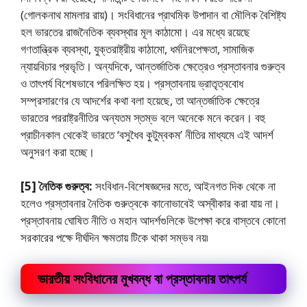
(গােলকনাথ মামলার রায়)। সংবিধানের প্রাথমিক উপাদান বা মৌলিক বৈশিষ্ট্য
হল ভারতের রাজনৈতিক ব্যবস্থার মূল কাঠামাে। এর মধ্যে রয়েছে
গণতান্ত্রিক ব্যবস্থা, যুক্তরাষ্ট্রীয় কাঠামাে, ধর্মনিরপেক্ষতা, সামাজিক
ন্যায়বিচার প্রভৃতি। অন্যদিকে, আন্তর্জাতিক ক্ষেত্রেও প্রস্তাবনার গুরুত্ব
ও তাৎপর্য বিশেষভাবে পরিলক্ষিত হয়। প্রস্তাবনায় ভ্রাতৃত্ববােধ
সম্প্রসারণের যে আদর্শের কথা বলা হয়েছে, তা আন্তর্জাতিক ক্ষেত্রে
ভারতের পররাষ্ট্রনীতির অন্যতম স্তম্ভ বলে অনেকে মনে করেন। বহু
প্রাচীনকাল থেকেই ভারতে ‘বসুধৈব কুটুম্বকম’ নীতির মাধ্যমে এই আদর্শ
অনুসরণ করা হচ্ছে।
[5] নৈতিক গুরুত্ব:
সংবিধান-বিশেষজ্ঞদের মতে, আইনগত দিক থেকে না
হলেও প্রস্তাবনার নৈতিক গুরুত্বকে কানােভাবেই অস্বীকার করা যায় না।
প্রস্তাবনায় ঘােষিত নীতি ও মহান আদর্শগুলিকে উপেক্ষা করে বাস্তবে কোনাে
সরকারের পক্ষে দীর্ঘদিন ক্ষমতায় টিকে থাকা সম্ভব নয়৷
ভারতীয় সংবিধানের মুখবন্ধ বা প্রস্তাবনার তাৎপর্য