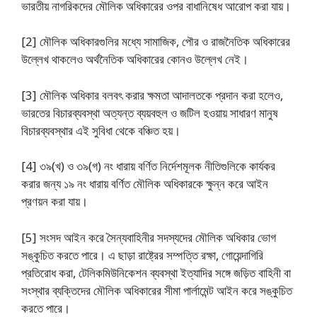
ভারতীয় নাগরিকদের মৌলিক অধিকারের ওপর বাধানিষেধ আরােপ করা যায়।
[2] মৌলিক অধিকারগুলির মধ্যে সামাজিক, পৌর ও রাজনৈতিক অধিকারের
উল্লেখ থাকলেও অর্থনৈতিক অধিকারের কোনও উল্লেখ নেই।
[3] মৌলিক অধিকার বলবৎ করার ক্ষমতা আদালতকে প্রদান করা হলেও,
ভারতের বিচারব্যবস্থা অত্যন্ত ব্যয়বহুল ও জটিল হওয়ায় সাধারণ মানুষ
বিচারব্যবস্থার এই সুবিধা থেকে বঞ্চিত হয়।
[4] ৩৯(খ) ও ৩৯(গ) নং ধারায় বর্ণিত নির্দেশমূলক নীতিগুলিকে কার্যকর
করার জন্য ১৯ নং ধারায় বর্ণিত মৌলিক অধিকারকে ক্ষুন্ন করে আইন
প্রণয়ন করা যায়।
[5] সংসদ আইন করে সৈন্যবাহিনীর সদস্যদের মৌলিক অধিকার ভোগ
সঙ্কুচিত করতে পারে। এ ছাড়া রাষ্ট্রের সম্পত্তি রক্ষা, গােয়েন্দাগিরি
প্রতিরােধ করা, টেলিকমিউনিকেশন ব্যবস্থা ইত্যাদির সঙ্গে জড়িত বাহিনী বা
সংস্থার ব্যক্তিদের মৌলিক অধিকারের সীমা পার্লামেন্ট আইন করে সঙ্কুচিত
করতে পারে।