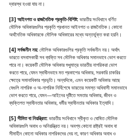
দ্বারস্থ হওয়া যায় না।
[3] আইনগত ও রাজনৈতিক প্রকৃতি-বিশিষ্ট:
ভারতীয় সংবিধানে বর্ণিত
মৌলিক অধিকারগুলির প্রকৃতি প্রধানত আইনগত ও রাজনৈতিক। কোনাে
অর্থনৈতিক অধিকারকে মৌলিক অধিকারের মধ্যে অন্তর্ভুক্ত করা হয়নি।
[4] সর্বজনীন নয়:
মৌলিক অধিকারগুলির প্রকৃতি সর্বজনীন নয়। অর্থাৎ
ভারতে বসবাসকারী সব ব্যক্তি সব মৌলিক অধিকার সমানভাবে ভােগ করতে
পারে না। কয়েকটি মৌলিক অধিকার শুধুমাত্র ভারতীয় নাগরিকরা ভােগ
করতে পারে, যেমন স্বাধীনভাবে মত প্রকাশের অধিকার, সরকারি চাকরির
ক্ষেত্রে সমানাধিকার প্রভৃতি। অন্যদিকে, এমন কয়েকটি অধিকার আছে
যেগুলি নাগরিক ও অ-নাগরিক নির্বিশেষে ভারতের সমস্ত অধিবাসী সমানভাবে
ভােগ করতে পারে, যেমন—আইনের দৃষ্টিতে সমতার অধিকার, জীবন ও
ব্যক্তিগত স্বাধীনতার অধিকার, ধর্মীয় স্বাধীনতার অধিকার ইত্যাদি।
[5] সীমিত বা নিয়ন্ত্রিত:
ভারতীয় সংবিধানে স্বীকৃত ও ঘােষিত মৌলিক
অধিকারগুলি অবাধ ও অনিয়ন্ত্রিত নয়। অবশ্য কোনাে রাষ্ট্রই অবাধ বা
সীমাহীন কোনাে অধিকার নাগরিকদের দেয় না, কারণ অধিকার অবাধ ও