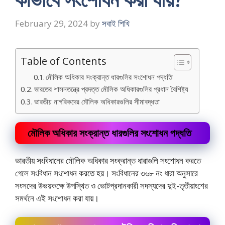
February 29, 2024
by
সবাই শিখি
Table of Contents
মৌলিক অধিকার সংক্রান্ত ধারগুলির সংশোধন পদ্ধতি
ভারতের শাসনতন্ত্রে প্রদত্ত মৌলিক অধিকারগুলির প্রধান বৈশিষ্ট্য
ভারতীয় নাগরিকদের মৌলিক অধিকারগুলির সীমাবদ্ধতা
মৌলিক অধিকার সংক্রান্ত ধারগুলির সংশোধন পদ্ধতি
ভারতীয় সংবিধানের মৌলিক অধিকার সংক্রান্ত ধারাগুলি সংশােধন করতে
গেলে সংবিধান সংশােধন করতে হয়। সংবিধানের ৩৬৮ নং ধারা অনুসারে
সংসদের উভয়কক্ষে উপস্থিত ও ভােটপ্রদানকারী সদস্যদের দুই-তৃতীয়াংশের
সমর্থনে এই সংশােধন করা যায়।