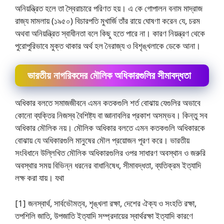
অনিয়ন্ত্রিত হলে তা স্বৈরাচারে পরিণত হয়। এ কে গােপালন বনাম মাদ্রাজ
রাজ্য মামলায় (১৯৫০) বিচারপতি মুখার্জি তাঁর রায়ে ঘােষণা করেন যে, চরম
অথবা অনিয়ন্ত্রিত স্বাধীনতা বলে কিছু হতে পারে না। কারণ নিয়ন্ত্রণ থেকে
পুরােপুরিভাবে মুক্ত থাকার অর্থ হল নৈরাজ্য ও বিশৃঙ্খলাকে ডেকে আনা।
ভারতীয় নাগরিকদের মৌলিক অধিকারগুলির সীমাবদ্ধতা
অধিকার বলতে সমাজজীবনে এমন কতকগুলি শর্ত বোঝায় যেগুলির অভাবে
কোনাে ব্যক্তির নিজস্ব বৈশিষ্ট্য বা জ্ঞানাবলির প্রকাশ অসম্ভব। কিন্তু সব
অধিকার মৌলিক নয়। মৌলিক অধিকার বলতে এমন কতকগুলি অধিকারকে
বােঝায় যে অধিকারগুলি মানুষের মৌল প্রয়ােজন পূরণ করে। ভারতীয়
সংবিধানে উল্লিখিত মৌলিক অধিকারগুলির ওপর সাধারণ অবস্থান ও জরুরি
অবস্থার সময় বিভিন্ন ধরনের বাধানিষেধ, সীমাবদ্ধতা, ব্যতিক্রম ইত্যাদি
লক্ষ করা যায়। যথা
[1] জনস্বার্থ, সার্বভৌমত্ব, শৃঙ্খলা রক্ষা, দেশের ঐক্য ও সংহতি রক্ষা,
তপশিলি জাতি, উপজাতি ইত্যাদি সম্প্রদায়ের স্বার্থরক্ষা ইত্যাদি কারণে