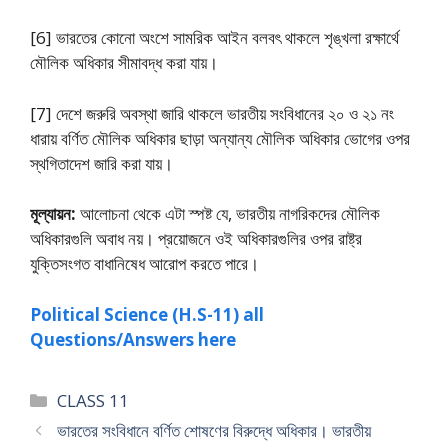
[6] ভারতের কোনাে অংশে সামরিক আইন বলবৎ থাকলে শৃঙ্খলা রক্ষার্থে
মৌলিক অধিকার সীমাবদ্ধ করা যায়।
[7] দেশে জরুরি অবস্থা জারি থাকলে ভারতীয় সংবিধানের ২০ ও ২১ নং
ধারায় বর্ণিত মৌলিক অধিকার ছাড়া অন্যান্য মৌলিক অধিকার ভােগের ওপর
স্থগিতাদেশ জারি করা যায়।
মূল্যায়ন:
আলােচনা থেকে এটা স্পষ্ট যে, ভারতীয় নাগরিকদের মৌলিক
অধিকারগুলি অবাধ নয়। প্রয়ােজনে ওই অধিকারগুলির ওপর রাষ্ট্র
যুক্তিসংগত বাধানিষেধ আরােপ করতে পারে।
Political Science (H.S-11) all
Questions/Answers here
Categories
CLASS 11
ভারতের সংবিধানে বর্ণিত শােষণের বিরুদ্ধে অধিকার। ভারতীয়