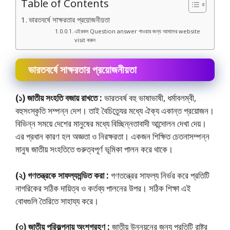
Table of Contents
ভারতবর্ষে সাক্ষরতার প্রয়োজনীয়তা
এইরকম Question answer পাওয়ার জন্য আমাদের website
visit করুন
ভারতবর্ষে সাক্ষরতার প্রয়োজনীয়তা
(১) জাতীয় সংহতি বজায় রাখতে :
ভারতবর্ষ বহু ভাষাভাষী, ধর্মাবলম্বী,
বহুসংস্কৃতি সম্পন্ন দেশ। তাই বৈচিত্র্যের মধ্যে ঐক্য একান্ত প্রয়োজন।
বিভিন্ন সময়ে দেশের মানুষের মধ্যে বিচ্ছিন্নতাবাদী আন্দোলন দেখা দেয়।
এর প্রধান কারণ হল অজ্ঞতা ও নিরক্ষরতা। একজন শিক্ষিত চেতনাসম্পন্ন
মানুষ জাতীয় সংহতিতে গুরুত্বপূর্ণ ভূমিকা পালন করে থাকে।
(২) গণতন্ত্রকে সাফল্যমন্ডিত করা :
গণতন্ত্রের সাফল্য নির্ভর করে প্রতিটি
নাগরিকের সঠিক দায়িত্ব ও কর্তব্য পালনের উপর। সঠিক শিক্ষা এই
বােধগুলি তৈরিতে সাহায্য করে।
(৩) জাতীয় পরিকল্পনায় অংশগ্রহণ :
জাতীয় উন্নয়নের জন্য প্রতিটি রাষ্ট্র