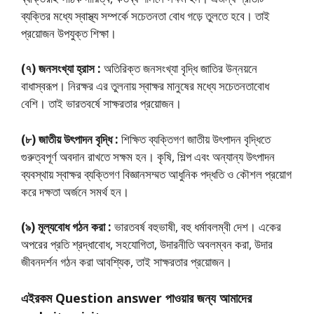
ব্যক্তির মধ্যে স্বাস্থ্য সম্পর্কে সচেতনতা বোধ গড়ে তুলতে হবে। তাই
প্রয়োজন উপযুক্ত শিক্ষা।
(৭) জনসংখ্যা হ্রাস :
অতিরিক্ত জনসংখ্যা বৃদ্ধি জাতির উন্নয়নে
বাধাস্বরূপ। নিরক্ষর এর তুলনায় স্বাক্ষর মানুষের মধ্যে সচেতনতাবোধ
বেশি। তাই ভারতবর্ষে সাক্ষরতার প্রয়োজন।
(৮) জাতীয় উৎপাদন বৃদ্ধি :
শিক্ষিত ব্যক্তিগণ জাতীয় উৎপাদন বৃদ্ধিতে
গুরুত্বপূর্ণ অবদান রাখতে সক্ষম হন। কৃষি, শিল্প এবং অন্যান্য উৎপাদন
ব্যবস্থায় স্বাক্ষর ব্যক্তিগণ বিজ্ঞানসম্মত আধুনিক পদ্ধতি ও কৌশল প্রয়োগ
করে দক্ষতা অর্জনে সমর্থ হন।
(৯) মূল্যবোধ গঠন করা :
ভারতবর্ষ বহুভাষী, বহু ধর্মাবলম্বী দেশ। একের
অপরের প্রতি শ্রদ্ধাবােধ, সহযােগিতা, উদারনীতি অবলম্বন করা, উদার
জীবনদর্শন গঠন করা আবশ্যিক, তাই সাক্ষরতার প্রয়োজন।
এইরকম Question answer পাওয়ার জন্য আমাদের