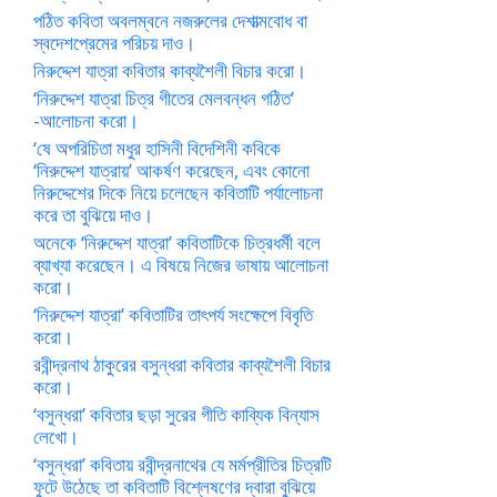
পঠিত কবিতা অবলম্বনে নজরুলের দেশাত্মবোধ বা
স্বদেশপ্রেমের পরিচয় দাও।
নিরুদ্দেশ যাত্রা কবিতার কাব্যশৈলী বিচার করো।
‘নিরুদ্দেশ যাত্রা চিত্র গীতের মেলবন্ধন গঠিত’
-আলোচনা করো।
‘ষে অপরিচিতা মধুর হাসিনী বিদেশিনী কবিকে
‘নিরুদ্দেশ যাত্রায়’ আকর্ষণ করেছেন, এবং কোনো
নিরুদ্দেশের দিকে নিয়ে চলেছেন কবিতাটি পর্যালোচনা
করে তা বুঝিয়ে দাও।
অনেকে ‘নিরুদ্দেশ যাত্রা’ কবিতাটিকে চিত্রধর্মী বলে
ব্যাখ্যা করেছেন। এ বিষয়ে নিজের ভাষায় আলোচনা
করো।
‘নিরুদ্দেশ যাত্রা’ কবিতাটির তাৎপর্য সংক্ষেপে বিবৃতি
করো।
রবীন্দ্রনাথ ঠাকুরের বসুন্ধরা কবিতার কাব্যশৈলী বিচার
করো।
‘বসুন্ধরা’ কবিতার ছড়া সুরের গীতি কাব্যিক বিন্যাস
লেখো।
‘বসুন্ধরা’ কবিতায় রবীন্দ্রনাথের যে মর্মপ্রীতির চিত্রটি
ফুটে উঠেছে তা কবিতাটি বিশ্লেষণের দ্বারা বুঝিয়ে