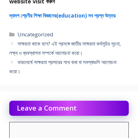
website visit করুন
দ্বাদশ শ্রেণীর শিক্ষা বিজ্ঞানের(education) সব প্রশ্ন উত্তর
Categories
Uncategorized
সাক্ষরতা কাকে বলে? এই প্রসঙ্গে জাতীয় সাক্ষরতা কর্মসূচির সূচনা,
লক্ষ্য ও ব্যবস্থাপনা সম্পর্কে আলোচনা করাে।
ভারতবর্ষে সাক্ষরতা প্রসারের পথে বাধা বা সমস্যাগুলি আলােচনা
করাে।
Leave a Comment
Comment