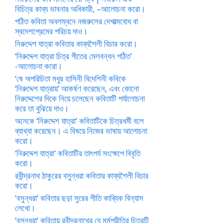
বিচিত্র কাব্য ভাবনার অধিকারী, –আলোচনা করো।
পঠিত কবিতা অবলম্বনে নজরুলের দেশাত্মবোধ বা
স্বদেশপ্রেমের পরিচয় দাও।
নিরুদ্দেশ যাত্রা কবিতার কাব্যশৈলী বিচার করো।
‘নিরুদ্দেশ যাত্রা চিত্র গীতের মেলবন্ধন গঠিত’
-আলোচনা করো।
‘ষে অপরিচিতা মধুর হাসিনী বিদেশিনী কবিকে
‘নিরুদ্দেশ যাত্রায়’ আকর্ষণ করেছেন, এবং কোনো
নিরুদ্দেশের দিকে নিয়ে চলেছেন কবিতাটি পর্যালোচনা
করে তা বুঝিয়ে দাও।
অনেকে ‘নিরুদ্দেশ যাত্রা’ কবিতাটিকে চিত্রধর্মী বলে
ব্যাখ্যা করেছেন। এ বিষয়ে নিজের ভাষায় আলোচনা
করো।
‘নিরুদ্দেশ যাত্রা’ কবিতাটির তাৎপর্য সংক্ষেপে বিবৃতি
করো।
রবীন্দ্রনাথ ঠাকুরের বসুন্ধরা কবিতার কাব্যশৈলী বিচার
করো।
‘বসুন্ধরা’ কবিতার ছড়া সুরের গীতি কাব্যিক বিন্যাস
লেখো।
‘বসুন্ধরা’ কবিতায় রবীন্দ্রনাথের যে মর্মপ্রীতির চিত্রটি