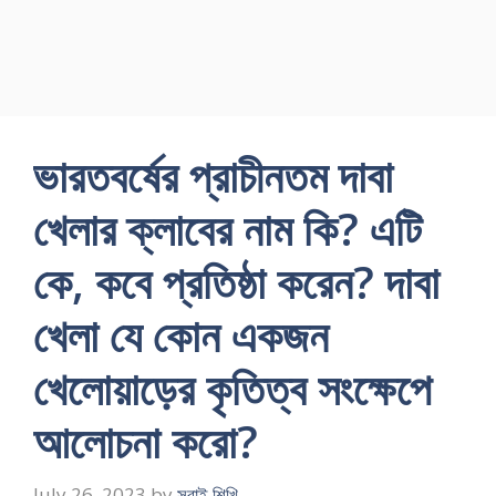
ভারতবর্ষের প্রাচীনতম দাবা
খেলার ক্লাবের নাম কি? এটি
কে, কবে প্রতিষ্ঠা করেন? দাবা
খেলা যে কোন একজন
খেলোয়াড়ের কৃতিত্ব সংক্ষেপে
আলোচনা করো?
July 26, 2023
by
সবাই শিখি