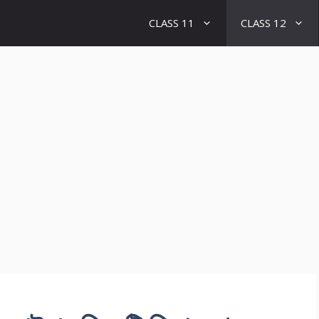
CLASS 11
CLASS 12