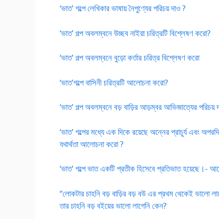
‘ভাত’ গল্পে লেখিকার ভাষায় নৈপুণ্যের পরিচয় দাও ?
‘ভাত’ গল্প অবলম্বনে উচ্ছব নাইয়া চরিত্রটি বিশ্লেষণ করো?
‘ভাত’ গল্প অবলম্বনে বুড়ো কর্তার চরিত্র বিশ্লেষণ করো
‘ভাত’গল্পে বাসিনী চরিত্রটি আলোচনা করো?
‘ভাত’ গল্প অবলম্বনে বড় বাড়ির আড়ম্বর আভিজাত্যের পরিচয়
‘ভাত’ গল্পের মধ্যে এক দিকে রয়েছে অন্নের প্রাচুর্য এবং অপরদ
যথার্থতা আলোচনা করো ?
‘ভাত’ গল্পে ভাত একটি প্রতীক হিসেবে প্রতিভাত হয়েছে।- 
“লোকটার চাহনি বড় বাড়ির বড় বউ এর প্রথম থেকেই ভালো ল
তার চাহনি বড় বইয়ের ভালো লাগেনি কেন?