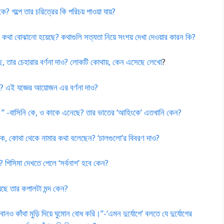
 গল্পে তার চরিত্রের কি পরিচয় পাওয়া যায়?
া বোঝানো হয়েছে? কথাগুলি সত্যতা নিয়ে সংশয় দেখা দেওয়ার কারন কি?
়েছে, তার চেহারার বর্ণনা দাও? লোকটি কোথায়, কেন এসেছে লেখো
?
ি? এই যজ্ঞের আয়োজন এর বর্ণনা দাও?
” -বাসিনি কে, ও কাকে এনেছে? তার ভাতের ‘আহিংকে’ এতখানি কেন?
কে, কোথা থেকে নামার কথা বলেছেন? ‘চালগুলো’র বিবরণ দাও?
 পিসিমা দেখতে পেলে ‘সর্বনাশ’ হবে কেন?
়েছে তার কপালটা মন্দ কেন?
নও কাঁথা মুড়ি দিয়ে ঘুমোন বোধ করি।”-‘এমন দুর্যোগে’ বলতে যে দুর্যোগের