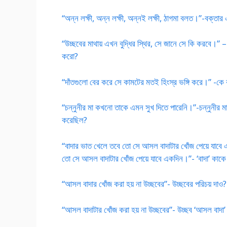
“অন্ন লক্ষী, অন্ন লক্ষী, অন্ন‌ই লক্ষী, ঠাগমা বলত।”-বক্তার
“উচ্ছবের মাথায় এখন বুদ্ধির স্থির, সে জানে সে কি করবে।”
করো?
“দাঁতগুলো বের করে সে কামটের মতই হিংস্র ভঙ্গি করে।” -
“চন্নুনীর মা কখনো তাকে এমন সুখ দিতে পারেনি।”-চন্নুনীর মা 
করেছিল?
“বাদার ভাত খেলে তবে তো সে আসল বাদাটার খোঁজ পেয়ে যাবে 
তো সে আসল বাদাটার খোঁজ পেয়ে যাবে একদিন।”- ‘বাদা’ কাকে ব
“আসল বাদার খোঁজ করা হয় না উচ্ছবের”- উচ্ছবের পরিচয় দাও
“আসল বাদাটার খোঁজ করা হয় না উচ্ছবের”- উচ্ছব ‘আসল বাদা’