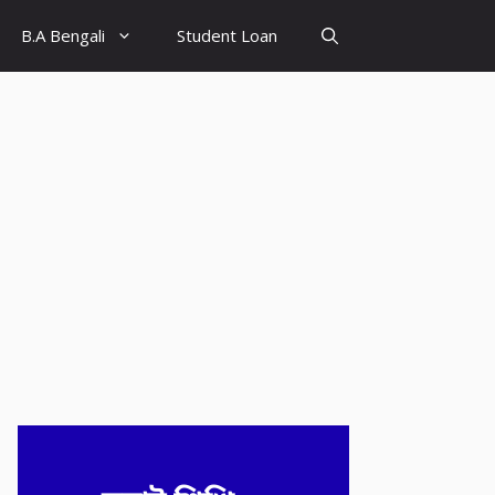
B.A Bengali
Student Loan