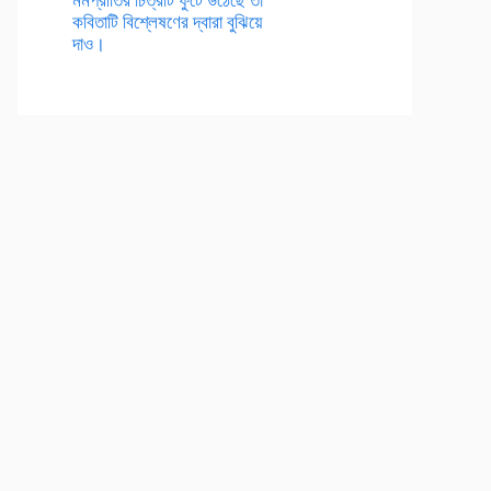
কবিতাটি বিশ্লেষণের দ্বারা বুঝিয়ে
দাও।