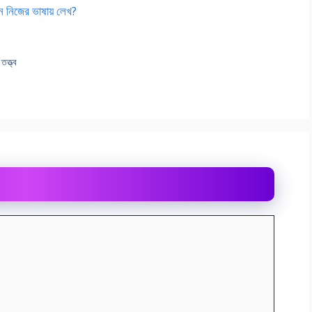
জন নিজের ভাষায় লেখ?
তত্ত্ব