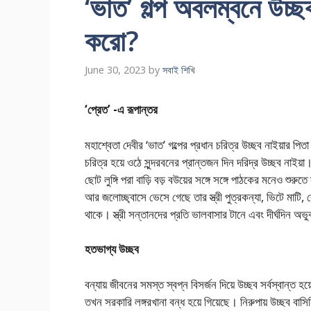
‘ভাত’ গল্প অবলম্বনে উচ্ছব
করো?
June 30, 2023
by
সবাই শিখি
‘প্রেত’ -এ রূপান্তর
মহাশ্বেতা দেবীর ‘ভাত’ গল্পের প্রধান চরিত্র উচ্ছব নাইয়ার পিতা
চরিত্র হয়ে ওঠে সুন্দরবনের প্রান্তজন দিন দরিদ্র উচ্ছব নাইয়া
ছোট লুঙ্গি পরা বাড়ি বড় বউয়ের সঙ্গে সঙ্গে পাঠকের মনেও শুরুতে
আর জলোচ্ছ্বাসে ভেসে গেছে তার স্ত্রী পুত্রকন্যা, ভিটে মাটি, ব
থাকে। স্ত্রী সন্তানদের প্রতি ভালবাসার টানে এবং দীর্ঘদিন অভু
হতভাগ্য উচ্ছব
বন্যায় জীবনের সমস্ত স্বপ্ন বিসর্জন দিয়ে উচ্ছব সর্বস্বান্ত
তখন সরকারি লঙ্গরখানা বন্ধ হয়ে গিয়েছে। নিরুপায় উচ্ছব বা