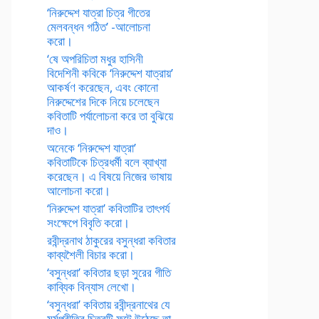
‘নিরুদ্দেশ যাত্রা চিত্র গীতের
মেলবন্ধন গঠিত’ -আলোচনা
করো।
‘ষে অপরিচিতা মধুর হাসিনী
বিদেশিনী কবিকে ‘নিরুদ্দেশ যাত্রায়’
আকর্ষণ করেছেন, এবং কোনো
নিরুদ্দেশের দিকে নিয়ে চলেছেন
কবিতাটি পর্যালোচনা করে তা বুঝিয়ে
দাও।
অনেকে ‘নিরুদ্দেশ যাত্রা’
কবিতাটিকে চিত্রধর্মী বলে ব্যাখ্যা
করেছেন। এ বিষয়ে নিজের ভাষায়
আলোচনা করো।
‘নিরুদ্দেশ যাত্রা’ কবিতাটির তাৎপর্য
সংক্ষেপে বিবৃতি করো।
রবীন্দ্রনাথ ঠাকুরের বসুন্ধরা কবিতার
কাব্যশৈলী বিচার করো।
‘বসুন্ধরা’ কবিতার ছড়া সুরের গীতি
কাব্যিক বিন্যাস লেখো।
‘বসুন্ধরা’ কবিতায় রবীন্দ্রনাথের যে
মর্মপ্রীতির চিত্রটি ফুটে উঠেছে তা