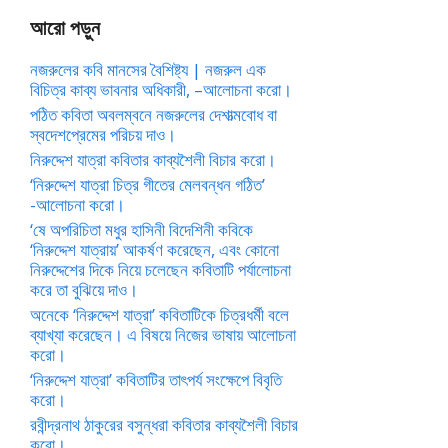
আরো পড়ুন
নজরুলের কবি মানসের বৈশিষ্ট্য | নজরুল এক
বিচিত্র কাব্য ভাবনার অধিকারী, –আলোচনা করো।
পঠিত কবিতা অবলম্বনে নজরুলের দেশাত্মবোধ বা
স্বদেশপ্রেমের পরিচয় দাও।
নিরুদ্দেশ যাত্রা কবিতার কাব্যশৈলী বিচার করো।
‘নিরুদ্দেশ যাত্রা চিত্র গীতের মেলবন্ধন গঠিত’
-আলোচনা করো।
‘ষে অপরিচিতা মধুর হাসিনী বিদেশিনী কবিকে
‘নিরুদ্দেশ যাত্রায়’ আকর্ষণ করেছেন, এবং কোনো
নিরুদ্দেশের দিকে নিয়ে চলেছেন কবিতাটি পর্যালোচনা
করে তা বুঝিয়ে দাও।
অনেকে ‘নিরুদ্দেশ যাত্রা’ কবিতাটিকে চিত্রধর্মী বলে
ব্যাখ্যা করেছেন। এ বিষয়ে নিজের ভাষায় আলোচনা
করো।
‘নিরুদ্দেশ যাত্রা’ কবিতাটির তাৎপর্য সংক্ষেপে বিবৃতি
করো।
রবীন্দ্রনাথ ঠাকুরের বসুন্ধরা কবিতার কাব্যশৈলী বিচার
করো।