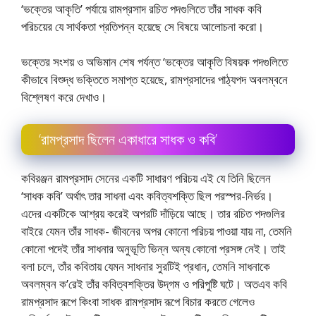
‘ভক্তের আকৃতি’ পর্যায়ে রামপ্রসাদ রচিত পদগুলিতে তাঁর সাধক কবি
পরিচয়ের যে সার্থকতা প্রতিপন্ন হয়েছে সে বিষয়ে আলোচনা করো।
ভক্তের সংশয় ও অভিমান শেষ পর্যন্ত ‘ভক্তের আকৃতি বিষয়ক পদগুলিতে
কীভাবে বিশুদ্ধ ভক্তিতে সমাপ্ত হয়েছে, রামপ্রসাদের পাঠ্যপদ অবলম্বনে
বিশ্লেষণ করে দেখাও।
‘রামপ্রসাদ ছিলেন একাধারে সাধক ও কবি’
কবিরঞ্জন রামপ্রসাদ সেনের একটি সাধারণ পরিচয় এই যে তিনি ছিলেন
‘সাধক কবি’ অর্থাৎ তার সাধনা এবং কবিত্বশক্তি ছিল পরস্পর-নির্ভর।
এদের একটিকে আশ্রয় করেই অপরটি দাঁড়িয়ে আছে। তার রচিত পদগুলির
বাইরে যেমন তাঁর সাধক- জীবনের অপর কোনো পরিচয় পাওয়া যায় না, তেমনি
কোনো পদেই তাঁর সাধনার অনুভূতি ভিন্ন অন্য কোনো প্রসঙ্গ নেই। তাই
বলা চলে, তাঁর কবিতায় যেমন সাধনার সুরটিই প্রধান, তেমনি সাধনাকে
অবলম্বন ক’রেই তাঁর কবিত্বশক্তির উদ্‌গম ও পরিপুষ্টি ঘটে। অতএব কবি
রামপ্রসাদ রূপে কিংবা সাধক রামপ্রসাদ রূপে বিচার করতে গেলেও