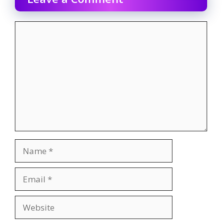
Comment
Name
Email
Website