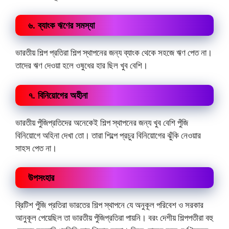
৬. ব্যাংক ঋণের সমস্যা
ভারতীয় শিল্প প্রতিরা শিল্প স্থাপনের জন্য ব্যাংক থেকে সহজে ঋণ পেত না।
তাদের ঋণ দেওয়া হলে ওষুধের হার ছিল খুব বেশি।
৭. বিনিয়োগের অহীনা
ভারতীয় পুঁজিপ্রতিদের অনেকেই শিল্প স্থাপনের জন্য খুব বেশি পুঁজি
বিনিয়োগে অহিনা দেখা তো। তারা শিল্পে প্রচুর বিনিয়োগের ঝুঁকি নেওয়ার
সাহস পেত না।
উপসংহার
ব্রিটিশ পুঁজি প্রতিরা ভারতের শিল্প স্থাপনে যে অনুকূল পরিবেশ ও সরকার
আনুকূল পেয়েছিল তা ভারতীয় পুঁজিপ্রতিরা পায়নি। বরং দেশীয় শিল্পপতীরা বহু