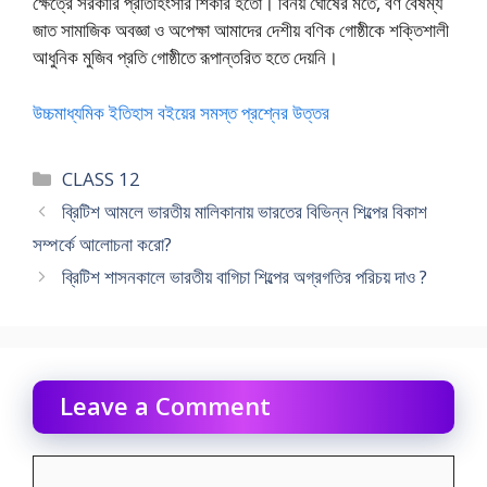
ক্ষেত্রে সরকারি প্রতিহিংসার শিকার হতো। বিনয় ঘোষের মতে, বর্ণ বৈষম্য
জাত সামাজিক অবজ্ঞা ও অপেক্ষা আমাদের দেশীয় বণিক গোষ্ঠীকে শক্তিশালী
আধুনিক মুজিব প্রতি গোষ্ঠীতে রূপান্তরিত হতে দেয়নি।
উচ্চমাধ্যমিক ইতিহাস বইয়ের সমস্ত প্রশ্নের উত্তর
Categories
CLASS 12
ব্রিটিশ আমলে ভারতীয় মালিকানায় ভারতের বিভিন্ন শিল্পের বিকাশ
সম্পর্কে আলোচনা করো?
ব্রিটিশ শাসনকালে ভারতীয় বাগিচা শিল্পের অগ্রগতির পরিচয় দাও ?
Leave a Comment
Comment