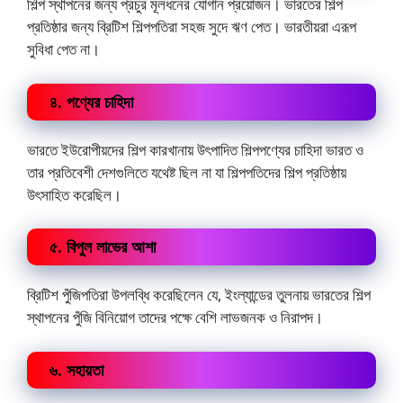
শিল্প স্থাপনের জন্য প্রচুর মূলধনের যোগান প্রয়োজন। ভারতের শিল্প
প্রতিষ্ঠার জন্য ব্রিটিশ শিল্পপতিরা সহজ সুদে ঋণ পেত। ভারতীয়রা এরূপ
সুবিধা পেত না।
৪. পণ্যের চাহিদা
ভারতে ইউরোপীয়দের শিল্প কারখানায় উৎপাদিত শিল্পপণ্যের চাহিদা ভারত ও
তার প্রতিবেশী দেশগুলিতে যথেষ্ট ছিল না যা শিল্পপতিদের শিল্প প্রতিষ্ঠায়
উৎসাহিত করেছিল।
৫. বিপুল লাভের আশা
ব্রিটিশ পুঁজিপতিরা উপলব্ধি করেছিলেন যে, ইংল্যান্ডের তুলনায় ভারতের শিল্প
স্থাপনের পুঁজি বিনিয়োগ তাদের পক্ষে বেশি লাভজনক ও নিরাপদ।
৬. সহায়তা