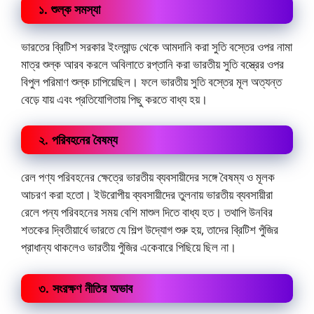
১. শুল্ক সমস্যা
ভারতের ব্রিটিশ সরকার ইংল্যান্ড থেকে আমদানি করা সুতি বস্তের ওপর নামা
মাত্র শুল্ক আরব করলে অবিলাতে রপ্তানি করা ভারতীয় সুতি বস্ত্রের ওপর
বিপুল পরিমাণ শুল্ক চাপিয়েছিল। ফলে ভারতীয় সুতি বস্তের মূল অত্যন্ত
বেড়ে যায় এবং প্রতিযোগিতায় পিছু করতে বাধ্য হয়।
২. পরিবহনের বৈষম্য
রেল পণ্য পরিবহনের ক্ষেত্রে ভারতীয় ব্যবসায়ীদের সঙ্গে বৈষম্য ও মূলক
আচরণ করা হতো। ইউরোপীয় ব্যবসায়ীদের তুলনায় ভারতীয় ব্যবসায়ীরা
রেলে পন্য পরিবহনের সময় বেশি মাশুল দিতে বাধ্য হত। তথাপি উনবির
শতকের দ্বিতীয়ার্ধে ভারতে যে শিল্প উদ্যোগ শুরু হয়, তাদের ব্রিটিশ পুঁজির
প্রাধান্য থাকলেও ভারতীয় পুঁজির একেবারে পিছিয়ে ছিল না।
৩. সংরক্ষণ নীতির অভাব