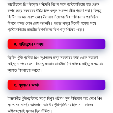
ভারতীয়দের শিল্প উদ্যোগে বিদেশি শিল্পের সঙ্গে প্রতিযোগিতায় হাত থেকে
রক্ষার জন্য সরকারের উচিত ছিল শুল্ক সংরক্ষণ নীতি গ্রহণ করা। কিন্তু
ব্রিটিশ সরকার এরূপ কোন উদ্যোগ নিয়ে ভারতীয় মালিকানায় প্রতিষ্ঠিত
শিল্পকে রক্ষার কোন চেষ্টা করেননি। ফলের সস্তা বিদেশী পণ্যের সঙ্গে
প্রতিযোগিতায় ভারতীয় শিল্পপতিদের শিল্প পণ্য পিছিয়ে পড়ে।
৪. লাইসেন্সের সমস্যা
ব্রিটিশ পুঁজি প্রতিরা শিল্প স্থাপনের জন্য সরকারের কাছ থেকে সহজেই
লাইসেন্স পেয়ে যেত। কিন্তু সরকার ভারতীয় শিল্প গুলিকে লাইসেন্স দেওয়ার
ব্যাপারে টালবাহনা করতো।
৫. মূলধনের অভাব
ইউরোপীয় পুঁজিপ্রতিদের মধ্যে বিপুল পরিমাণ মূল বিনিয়োগ করে দেশে শিল্প
স্থাপনের সামর্থ্য অধিকাংশ ভারতীয় পুঁজিপ্রতিদের ছিল না। তাদের
অধিকাংশেরই মূলধন ছিল সীমিত।