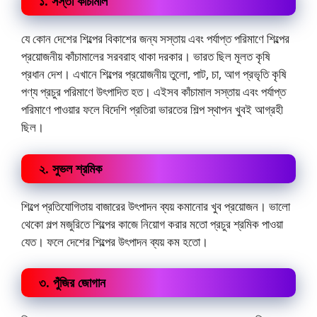
১. সস্তা কাঁচামাল
যে কোন দেশের শিল্পের বিকাশের জন্য সস্তায় এবং পর্যাপ্ত পরিমাণে শিল্পের
প্রয়োজনীয় কাঁচামালের সরবরাহ থাকা দরকার। ভারত ছিল মূলত কৃষি
প্রধান দেশ। এখানে শিল্পের প্রয়োজনীয় তুলো, পাট, চা, আগ প্রভৃতি কৃষি
পণ্য প্রচুর পরিমাণে উৎপাদিত হত। এইসব কাঁচামাল সস্তায় এবং পর্যাপ্ত
পরিমাণে পাওয়ার ফলে বিদেশি প্রতিরা ভারতের শিল্প স্থাপন খুবই আগ্রহী
ছিল।
২. সুভল শ্রমিক
শিল্পে প্রতিযোগিতায় বাজারের উৎপাদন ব্যয় কমানোর খুব প্রয়োজন। ভালো
থেকো গল্প মজুরিতে শিল্পের কাজে নিয়োগ করার মতো প্রচুর শ্রমিক পাওয়া
যেত। ফলে দেশের শিল্পের উৎপাদন ব্যয় কম হতো।
৩. পুঁজির জোগান