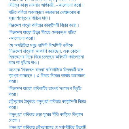
বিচিত্র কাব্য ভাবনার অধিকারী, –আলোচনা করো।
পঠিত কবিতা অবলম্বনে নজরুলের দেশাত্মবোধ বা
স্বদেশপ্রেমের পরিচয় দাও।
নিরুদ্দেশ যাত্রা কবিতার কাব্যশৈলী বিচার করো।
‘নিরুদ্দেশ যাত্রা চিত্র গীতের মেলবন্ধন গঠিত’
-আলোচনা করো।
‘ষে অপরিচিতা মধুর হাসিনী বিদেশিনী কবিকে
‘নিরুদ্দেশ যাত্রায়’ আকর্ষণ করেছেন, এবং কোনো
নিরুদ্দেশের দিকে নিয়ে চলেছেন কবিতাটি পর্যালোচনা
করে তা বুঝিয়ে দাও।
অনেকে ‘নিরুদ্দেশ যাত্রা’ কবিতাটিকে চিত্রধর্মী বলে
ব্যাখ্যা করেছেন। এ বিষয়ে নিজের ভাষায় আলোচনা
করো।
‘নিরুদ্দেশ যাত্রা’ কবিতাটির তাৎপর্য সংক্ষেপে বিবৃতি
করো।
রবীন্দ্রনাথ ঠাকুরের বসুন্ধরা কবিতার কাব্যশৈলী বিচার
করো।
‘বসুন্ধরা’ কবিতার ছড়া সুরের গীতি কাব্যিক বিন্যাস
লেখো।
‘বসুন্ধরা’ কবিতায় রবীন্দ্রনাথের যে মর্মপ্রীতির চিত্রটি