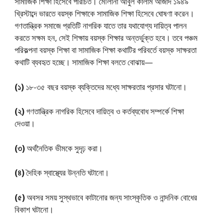
সামাজিক শিক্ষা হিসেবে পরিচিত। মৌলানা আবুল কালাম আজাদ ১৯৪৯
খ্রিস্টাব্দে ভারতে বয়স্ক শিক্ষাকে সামাজিক শিক্ষা হিসেবে ঘোষণা করেন।
গণতান্ত্রিক সমাজে প্রতিটি নাগরিক যাতে তার যথাযোগ্য দায়িত্ব পালন
করতে সক্ষম হন, সেই শিক্ষায় বয়স্ক শিক্ষার অন্তর্ভুক্ত হবে। তবে পঞ্চম
পরিকল্পনা বয়স্ক শিক্ষা বা সামাজিক শিক্ষা কথাটির পরিবর্তে বয়স্ক সাক্ষরতা
কথাটি ব্যবহৃত হচ্ছে। সামাজিক শিক্ষা বলতে বোঝায়—
(১)
১৮-৩৫ বছর বয়স্ক ব্যক্তিদের মধ্যে সাক্ষরতার প্রসার ঘটানাে।
(২)
গণতান্ত্রিক নাগরিক হিসেবে দায়িত্ব ও কর্তব্যবোধ সম্পর্কে শিক্ষা
দেওয়া।
(৩)
অর্থনৈতিক ভীমকে সুদৃঢ় করা।
(৪)
দৈহিক স্বাস্থ্যের উন্নতি ঘটানো।
(৫)
অবসর সময় সুস্থভাবে কাটানোর জন্য সাংস্কৃতিক ও নান্দনিক বোধের
বিকাশ ঘটানো।