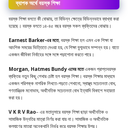
ব্যাপক অর্থে বয়স্ক শিক্ষা
বয়স্ক শিক্ষা বলতে কী বােঝায়, তা বিভিন্ন ক্ষেত্রে বিভিন্নভাবে ব্যাখ্যা করা
হয়েছে। বয়স্ক বলতে ১৪-৪৫ বছর বয়স্ক সকল ব্যক্তিদের বোঝায়।
Earnest Barker-এর মতে
, বয়স্ক শিক্ষা হল এমন এক শিক্ষা যা
আংশিক সময়ের ভিত্তিতে দেওয়া হয়, যে শিক্ষা যুগ্মভাবে সম্পন্ন হয়। যাতে
একজন জীবিকা নির্বাহের সঙ্গে সঙ্গে পড়াশোনা করতে পারে।
Morgan, Hatmes Bundy এদের মতে
একজন প্রাপ্তবয়স্ক
ব্যক্তির নতুন কিছু শেখার চেষ্টা হল বয়স্ক শিক্ষা। বয়স্ক শিক্ষার মাধ্যমে
একজন পরিপক্ক নাগরিক লিখতে-পড়তে শেখানো, স্বাস্থ্য সচেতনতা বোধ,
গণতান্ত্রিক মনোভাব, অর্থনৈতিক সচেতনতা বোধ ইত্যাদি বিকাশে সহায়তা
করা হয়।
V K R V Rao
– এর মতানুসারে বয়স্ক শিক্ষা ছাড়া অর্থনৈতিক ও
সামাজিক উন্নতির মাত্রা নির্ণয় করা যায় না। সামাজিক ও অর্থনৈতিক
কল্যাণের মাত্রা অনেকখানি নির্ভর করে বয়স্ক শিক্ষার উপর।