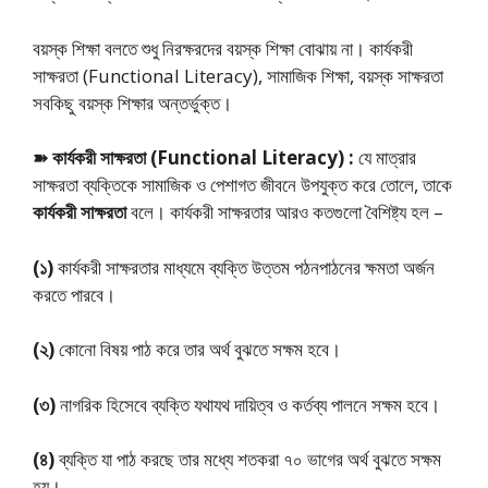
বয়স্ক শিক্ষা বলতে শুধু নিরক্ষরদের বয়স্ক শিক্ষা বোঝায় না। কার্যকরী
সাক্ষরতা (Functional Literacy), সামাজিক শিক্ষা, বয়স্ক সাক্ষরতা
সবকিছু বয়স্ক শিক্ষার অন্তর্ভুক্ত।
➽ কার্যকরী সাক্ষরতা (Functional Literacy) :
যে মাত্রার
সাক্ষরতা ব্যক্তিকে সামাজিক ও পেশাগত জীবনে উপযুক্ত করে তোলে, তাকে
কার্যকরী সাক্ষরতা
বলে। কার্যকরী সাক্ষরতার আরও কতগুলো বৈশিষ্ট্য হল –
(১)
কার্যকরী সাক্ষরতার মাধ্যমে ব্যক্তি উত্তম পঠনপাঠনের ক্ষমতা অর্জন
করতে পারবে।
(২)
কোনাে বিষয় পাঠ করে তার অর্থ বুঝতে সক্ষম হবে।
(৩)
নাগরিক হিসেবে ব্যক্তি যথাযথ দায়িত্ব ও কর্তব্য পালনে সক্ষম হবে।
(৪)
ব্যক্তি যা পাঠ করছে তার মধ্যে শতকরা ৭০ ভাগের অর্থ বুঝতে সক্ষম
হয়।