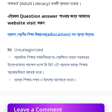
সাক্ষরতা’ (Adult Literacy) কথাটি ব্যবহৃত হয়েছে।
এইরকম Question answer পাওয়ার জন্য আমাদের
website visit করুন
দ্বাদশ শ্রেণীর শিক্ষা বিজ্ঞানের(education) সব প্রশ্ন উত্তর
Categories
Uncategorized
প্রাথমিক শিক্ষার সর্বজনীকরণের প্রেক্ষিতে ভারত সরকারের
উল্লেখযোগ্য পদক্ষেপ গুলো কি কি? এই প্রসঙ্গে বয়স্ক শিক্ষার
প্রয়োজনীয়তা ব্যাখ্যা করো।
বয়স্ক শিক্ষার লক্ষ্য ও উদ্দেশ্য আলােচনা করাে।
Leave a Comment