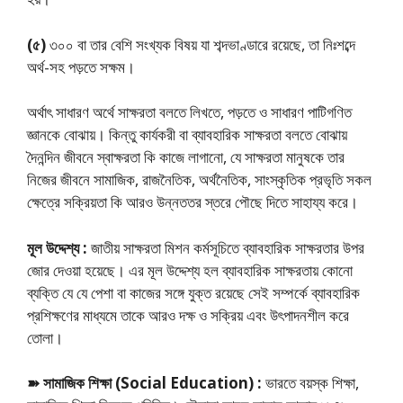
(৫)
৩০০ বা তার বেশি সংখ্যক বিষয় যা শব্দভাণ্ডারে রয়েছে, তা নিঃশব্দে
অর্থ-সহ পড়তে সক্ষম।
অর্থাৎ সাধারণ অর্থে সাক্ষরতা বলতে লিখতে, পড়তে ও সাধারণ পাটিগণিত
জ্ঞানকে বোঝায়। কিন্তু কার্যকরী বা ব্যাবহারিক সাক্ষরতা বলতে বোঝায়
দৈনন্দিন জীবনে স্বাক্ষরতা কি কাজে লাগানো, যে সাক্ষরতা মানুষকে তার
নিজের জীবনে সামাজিক, রাজনৈতিক, অর্থনৈতিক, সাংস্কৃতিক প্রভৃতি সকল
ক্ষেত্রে সক্রিয়তা কি আরও উন্নততর স্তরে পৌছে দিতে সাহায্য করে।
মূল উদ্দেশ্য :
জাতীয় সাক্ষরতা মিশন কর্মসূচিতে ব্যাবহারিক সাক্ষরতার উপর
জোর দেওয়া হয়েছে। এর মূল উদ্দেশ্য হল ব্যাবহারিক সাক্ষরতায় কোনাে
ব্যক্তি যে যে পেশা বা কাজের সঙ্গে যুক্ত রয়েছে সেই সম্পর্কে ব্যাবহারিক
প্রশিক্ষণের মাধ্যমে তাকে আরও দক্ষ ও সক্রিয় এবং উৎপাদনশীল করে
তোলা।
➽ সামাজিক শিক্ষা (Social Education) :
ভারতে বয়স্ক শিক্ষা,