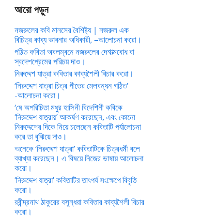
আরো পড়ুন
নজরুলের কবি মানসের বৈশিষ্ট্য | নজরুল এক
বিচিত্র কাব্য ভাবনার অধিকারী, –আলোচনা করো।
পঠিত কবিতা অবলম্বনে নজরুলের দেশাত্মবোধ বা
স্বদেশপ্রেমের পরিচয় দাও।
নিরুদ্দেশ যাত্রা কবিতার কাব্যশৈলী বিচার করো।
‘নিরুদ্দেশ যাত্রা চিত্র গীতের মেলবন্ধন গঠিত’
-আলোচনা করো।
‘ষে অপরিচিতা মধুর হাসিনী বিদেশিনী কবিকে
‘নিরুদ্দেশ যাত্রায়’ আকর্ষণ করেছেন, এবং কোনো
নিরুদ্দেশের দিকে নিয়ে চলেছেন কবিতাটি পর্যালোচনা
করে তা বুঝিয়ে দাও।
অনেকে ‘নিরুদ্দেশ যাত্রা’ কবিতাটিকে চিত্রধর্মী বলে
ব্যাখ্যা করেছেন। এ বিষয়ে নিজের ভাষায় আলোচনা
করো।
‘নিরুদ্দেশ যাত্রা’ কবিতাটির তাৎপর্য সংক্ষেপে বিবৃতি
করো।
রবীন্দ্রনাথ ঠাকুরের বসুন্ধরা কবিতার কাব্যশৈলী বিচার
করো।