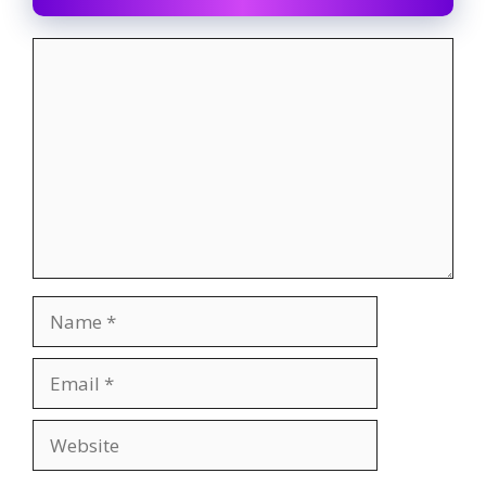
Comment
Name
Email
Website