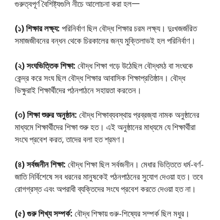
গুরুত্বপূর্ণ বৈশিষ্ট্যগুলি নীচে আলােচনা করা হল一
(১) শিক্ষার লক্ষ্য:
পরিনির্বাণ ছিল বৌদ্ধ শিক্ষার চরম লক্ষ্য। দুঃখজর্জরিত
সমাজজীবনের বন্ধন থেকে চিরকালের জন্য মুক্তিলাভই হল পরিনির্বাণ।
(২) সংঘভিত্তিক শিক্ষা:
বৌদ্ধ শিক্ষা গড়ে উঠেছিল বৌদ্ধমঠ বা সংঘকে
কেন্দ্র করে সংঘ ছিল বৌদ্ধ শিক্ষার আবাসিক শিক্ষাপ্রতিষ্ঠান। বৌদ্ধ
ভিক্ষুরাই শিক্ষার্থীদের পঠনপাঠনে সহায়তা করতেন।
(৩) শিক্ষা শুরুর অনুষ্ঠান:
বৌদ্ধ শিক্ষাব্যবস্থায় প্রব্রজ্যা নামক অনুষ্ঠানের
মাধ্যমে শিক্ষার্থীদের শিক্ষা শুরু হত। এই অনুষ্ঠানের মাধ্যমে যে শিক্ষার্থীরা
সংঘে প্রবেশ করত, তাদের বলা হত শ্রমণ।
(৪) সর্বজনীন শিক্ষা:
বৌদ্ধ শিক্ষা ছিল সর্বজনীন। মেধার ভিত্তিতে ধর্ম-বর্ণ-
জাতি নির্বিশেষে সব ধরনের মানুষকেই পঠনপাঠনের সুযােগ দেওয়া হত। তবে
রােগগ্রস্ত এবং অপরাধী ব্যক্তিদের সংঘে প্রবেশ করতে দেওয়া হত না।
(৫) গুরু শিখ্য সম্পর্ক:
বৌদ্ধ শিক্ষায় গুরু-শিষ্যের সম্পর্ক ছিল মধুর।