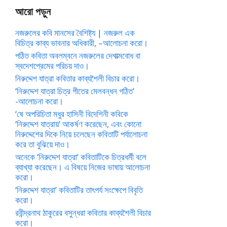
আরো পড়ুন
নজরুলের কবি মানসের বৈশিষ্ট্য | নজরুল এক
বিচিত্র কাব্য ভাবনার অধিকারী, –আলোচনা করো।
পঠিত কবিতা অবলম্বনে নজরুলের দেশাত্মবোধ বা
স্বদেশপ্রেমের পরিচয় দাও।
নিরুদ্দেশ যাত্রা কবিতার কাব্যশৈলী বিচার করো।
‘নিরুদ্দেশ যাত্রা চিত্র গীতের মেলবন্ধন গঠিত’
-আলোচনা করো।
‘ষে অপরিচিতা মধুর হাসিনী বিদেশিনী কবিকে
‘নিরুদ্দেশ যাত্রায়’ আকর্ষণ করেছেন, এবং কোনো
নিরুদ্দেশের দিকে নিয়ে চলেছেন কবিতাটি পর্যালোচনা
করে তা বুঝিয়ে দাও।
অনেকে ‘নিরুদ্দেশ যাত্রা’ কবিতাটিকে চিত্রধর্মী বলে
ব্যাখ্যা করেছেন। এ বিষয়ে নিজের ভাষায় আলোচনা
করো।
‘নিরুদ্দেশ যাত্রা’ কবিতাটির তাৎপর্য সংক্ষেপে বিবৃতি
করো।
রবীন্দ্রনাথ ঠাকুরের বসুন্ধরা কবিতার কাব্যশৈলী বিচার
করো।