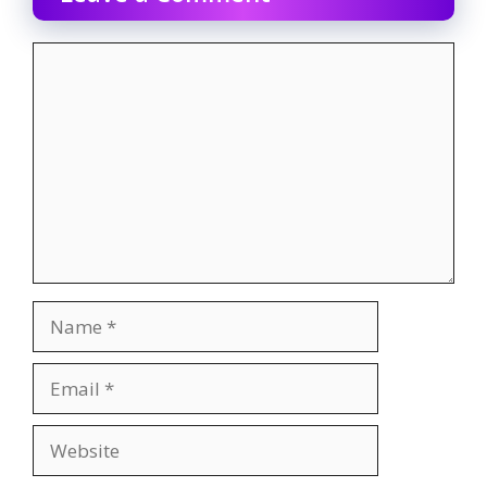
Comment
Name
Email
Website