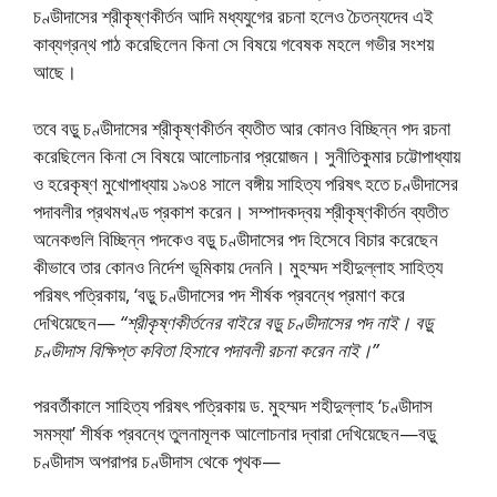
চণ্ডীদাসের শ্রীকৃষ্ণকীর্তন আদি মধ্যযুগের রচনা হলেও চৈতন্যদেব এই
কাব্যগ্রন্থ পাঠ করেছিলেন কিনা সে বিষয়ে গবেষক মহলে গভীর সংশয়
আছে।
তবে বড়ু চণ্ডীদাসের শ্রীকৃষ্ণকীর্তন ব্যতীত আর কোনও বিচ্ছিন্ন পদ রচনা
করেছিলেন কিনা সে বিষয়ে আলোচনার প্রয়োজন। সুনীতিকুমার চট্টোপাধ্যায়
ও হরেকৃষ্ণ মুখোপাধ্যায় ১৯৩৪ সালে বঙ্গীয় সাহিত্য পরিষৎ হতে চণ্ডীদাসের
পদাবলীর প্রথমখণ্ড প্রকাশ করেন। সম্পাদকদ্বয় শ্রীকৃষ্ণকীর্তন ব্যতীত
অনেকগুলি বিচ্ছিন্ন পদকেও বড়ু চণ্ডীদাসের পদ হিসেবে বিচার করেছেন
কীভাবে তার কোনও নির্দেশ ভূমিকায় দেননি। মুহম্মদ শহীদুল্লাহ সাহিত্য
পরিষৎ পত্রিকায়, ‘বড়ু চণ্ডীদাসের পদ শীর্ষক প্রবন্ধে প্রমাণ করে
দেখিয়েছেন—
“শ্রীকৃষ্ণকীর্তনের বাইরে বড়ু চণ্ডীদাসের পদ নাই। বড়ু
চণ্ডীদাস বিক্ষিপ্ত কবিতা হিসাবে পদাবলী রচনা করেন নাই।”
পরবর্তীকালে সাহিত্য পরিষৎ পত্রিকায় ড. মুহম্মদ শহীদুল্লাহ ‘চণ্ডীদাস
সমস্যা’ শীর্ষক প্রবন্ধে তুলনামূলক আলোচনার দ্বারা দেখিয়েছেন—বড়ু
চণ্ডীদাস অপরাপর চণ্ডীদাস থেকে পৃথক—