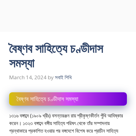
বৈষ্ণব সাহিত্যে চণ্ডীদাস
সমস্যা
March 14, 2024
by
সবাই শিখি
বৈষ্ণব সাহিত্যে চণ্ডীদাস সমস্যা
১৩১৬ বঙ্গাব্দে (১৯০৯ খ্রীঃ) বসন্তরঞ্জন রায় শ্রীকৃষ্ণকীর্তন পুঁথি আবিষ্কার
করেন। ১৩২৩ বঙ্গাব্দে বঙ্গীয় সাহিত্য পরিষৎ থেকে তাঁর সম্পাদনায়
গ্রন্থাকারে প্রকাশিত হওয়ার পর বঙ্গদেশে বিশেষ করে প্রাচীন সাহিত্য