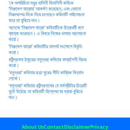
‘ষে অপরিচিতা মধুর হাসিনী বিদেশিনী কবিকে
‘নিরুদ্দেশ যাত্রায়’ আকর্ষণ করেছেন, এবং কোনো
নিরুদ্দেশের দিকে নিয়ে চলেছেন কবিতাটি পর্যালোচনা
করে তা বুঝিয়ে দাও।
অনেকে ‘নিরুদ্দেশ যাত্রা’ কবিতাটিকে চিত্রধর্মী বলে
ব্যাখ্যা করেছেন। এ বিষয়ে নিজের ভাষায় আলোচনা
করো।
‘নিরুদ্দেশ যাত্রা’ কবিতাটির তাৎপর্য সংক্ষেপে বিবৃতি
করো।
রবীন্দ্রনাথ ঠাকুরের বসুন্ধরা কবিতার কাব্যশৈলী বিচার
করো।
‘বসুন্ধরা’ কবিতার ছড়া সুরের গীতি কাব্যিক বিন্যাস
লেখো।
‘বসুন্ধরা’ কবিতায় রবীন্দ্রনাথের যে মর্মপ্রীতির চিত্রটি
ফুটে উঠেছে তা কবিতাটি বিশ্লেষণের দ্বারা বুঝিয়ে
দাও।
About Us
Contact
Disclaimer
Privacy