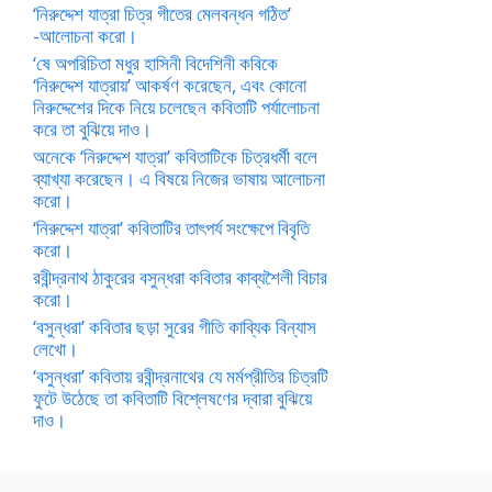
‘নিরুদ্দেশ যাত্রা চিত্র গীতের মেলবন্ধন গঠিত’
-আলোচনা করো।
‘ষে অপরিচিতা মধুর হাসিনী বিদেশিনী কবিকে
‘নিরুদ্দেশ যাত্রায়’ আকর্ষণ করেছেন, এবং কোনো
নিরুদ্দেশের দিকে নিয়ে চলেছেন কবিতাটি পর্যালোচনা
করে তা বুঝিয়ে দাও।
অনেকে ‘নিরুদ্দেশ যাত্রা’ কবিতাটিকে চিত্রধর্মী বলে
ব্যাখ্যা করেছেন। এ বিষয়ে নিজের ভাষায় আলোচনা
করো।
‘নিরুদ্দেশ যাত্রা’ কবিতাটির তাৎপর্য সংক্ষেপে বিবৃতি
করো।
রবীন্দ্রনাথ ঠাকুরের বসুন্ধরা কবিতার কাব্যশৈলী বিচার
করো।
‘বসুন্ধরা’ কবিতার ছড়া সুরের গীতি কাব্যিক বিন্যাস
লেখো।
‘বসুন্ধরা’ কবিতায় রবীন্দ্রনাথের যে মর্মপ্রীতির চিত্রটি
ফুটে উঠেছে তা কবিতাটি বিশ্লেষণের দ্বারা বুঝিয়ে
দাও।