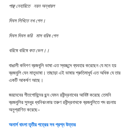
পাঞ্ছ নেহারিতে নয়ন অন্ধায়ল
দিবস লিখিতে নখ গেল।
দিবস দিবস করি মাস বরিষ গেল
বরিষে বরিষে কত ভেল।।
বাঙালী কবিগণ ব্রজবুলি ভাষা এত স্বচ্ছন্দে ব্যবহার করেছেন যে মনে হয়
ব্রজবুলি যেন মাতৃভাষা। তাছাড়া এই ভাষার শ্রুতিমাধুর্য এত অধিক যে তার
একটি আকর্ষণ আছে।
জয়দেবের গীতগোবিন্দের ছন্দ যেমন রবীন্দ্রনাথের আবিষ্ট করেছে তেমনি
ব্রজবুলির সুমধুর ধ্বনিঝংকার তরুণ রবীন্দ্রনাথকে ব্রজবুলিতে পদ রচনায়
অনুপ্রাণিত করেছে–
অনার্স বাংলা তৃতীয় পত্রের সব প্রশ্ন উত্তর