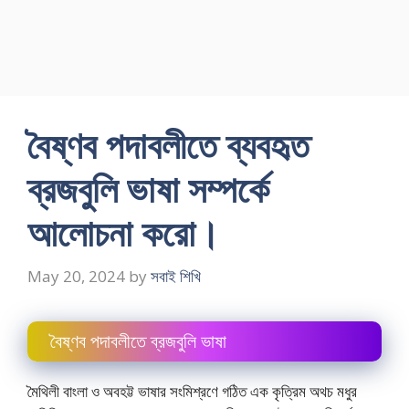
বৈষ্ণব পদাবলীতে ব্যবহৃত
ব্রজবুলি ভাষা সম্পর্কে
আলোচনা করো।
May 20, 2024
by
সবাই শিখি
বৈষ্ণব পদাবলীতে ব্রজবুলি ভাষা
মৈথিলী বাংলা ও অবহট্ট ভাষার সংমিশ্রণে গঠিত এক কৃত্রিম অথচ মধুর