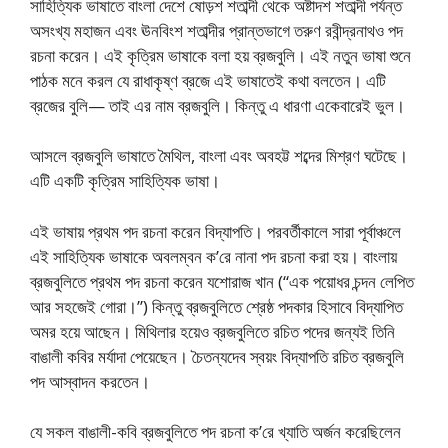
সাহিত্যিক ভাষাতে বাংলা দেশে ষোড়শ শতাব্দী থেকে অষ্টাদশ শতাব্দী পর্যন্ত
অসংখ্য মহাজন এবং ঊনবিংশ শতাব্দীর প্রান্তভাগে তরুণ রবীন্দ্রনাথও পদ
রচনা করেন। এই কৃত্রিম ভাষাকে বলা হয় ব্রজবুলি। এই নতুন ভাষা শুনে
পাঠক মনে করল যে রাধাকৃষ্ণ ব্রজে এই ভাষাতেই কথা বলতেন। এটি
ব্রজের বুলি— তাই এর নাম ব্রজবুলি। কিন্তু এ ধারণা একেবারেই ভুল।
আসলে ব্রজবুলি ভাষাতে মৈথিল, বাংলা এবং অবহট্ট শব্দের মিশ্রণ ঘটেছে।
এটি একটি কৃত্রিম সাহিত্যিক ভাষা।
এই ভাষায় প্রথম পদ রচনা করেন বিদ্যাপতি। পরবর্তীকালে সারা পূর্বাঞ্চলে
এই সাহিত্যিক ভাষাকে অবলম্বন ক’রে নানা পদ রচনা করা হয়। বাংলায়
ব্রজবুলিতে প্রথম পদ রচনা করেন যশোরাজ খান (“এক পয়োধর চন্দন লেপিত
আর সহজেই গোরা।”) কিন্তু ব্রজবুলিতে শ্রেষ্ঠ পদকার হিসাবে বিদ্যাপিত
অমর হয়ে আছেন। মিথিলার হয়েও ব্রজবুলিতে রচিত পদের জন্যই তিনি
বাঙালী কবির মর্যাদা পেয়েছেন। চৈতন্যদেব স্বয়ং বিদ্যাপতি রচিত ব্রজবুলি
পদ আস্বাদন করতেন।
যে সকল বাঙালী-কবি ব্রজবুলিতে পদ রচনা ক’রে খ্যাতি অর্জন করেছিলেন