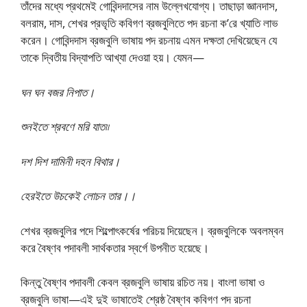
তাঁদের মধ্যে প্রথমেই গোবিন্দদাসের নাম উল্লেখযোগ্য। তাছাড়া জ্ঞানদাস,
বলরাম, দাস, শেখর প্রভৃতি কবিগণ ব্রজবুলিতে পদ রচনা ক’রে খ্যাতি লাভ
করেন। গোবিন্দদাস ব্রজবুলি ভাষায় পদ রচনায় এমন দক্ষতা দেখিয়েছেন যে
তাকে দ্বিতীয় বিদ্যাপতি আখ্যা দেওয়া হয়। যেমন—
ঘন ঘন বজর নিপাত।
শুনইতে শ্রবণে মরি যাত৷৷
দশ দিশ দামিনী দহন বিথার।
হেরইতে উচকেই লোচন তার।।
শেখর ব্রজবুলির পদে শিল্পোৎকর্ষের পরিচয় দিয়েছেন। ব্রজবুলিকে অবলম্বন
করে বৈষ্ণব পদাবলী সার্থকতার স্বর্গে উপনীত হয়েছে।
কিন্তু বৈষ্ণব পদাবলী কেবল ব্রজবুলি ভাষায় রচিত নয়। বাংলা ভাষা ও
ব্রজবুলি ভাষা—এই দুই ভাষাতেই শ্রেষ্ঠ বৈষ্ণব কবিগণ পদ রচনা