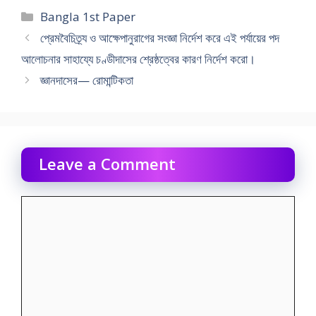
Categories
Bangla 1st Paper
প্রেমবৈচিত্র্য ও আক্ষেপানুরাগের সংজ্ঞা নির্দেশ করে এই পর্যায়ের পদ
আলোচনার সাহায্যে চণ্ডীদাসের শ্রেষ্ঠত্বের কারণ নির্দেশ করো।
জ্ঞানদাসের— রোমান্টিকতা
Leave a Comment
Comment