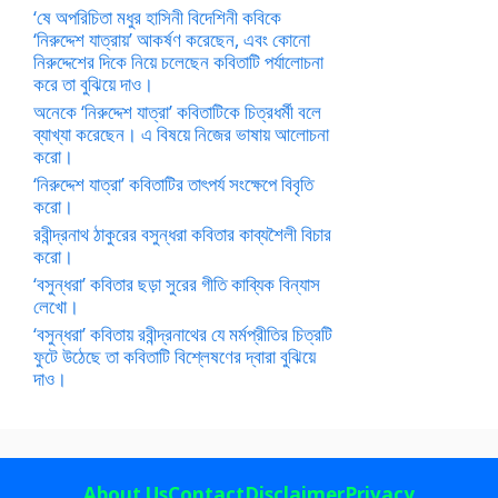
‘ষে অপরিচিতা মধুর হাসিনী বিদেশিনী কবিকে
‘নিরুদ্দেশ যাত্রায়’ আকর্ষণ করেছেন, এবং কোনো
নিরুদ্দেশের দিকে নিয়ে চলেছেন কবিতাটি পর্যালোচনা
করে তা বুঝিয়ে দাও।
অনেকে ‘নিরুদ্দেশ যাত্রা’ কবিতাটিকে চিত্রধর্মী বলে
ব্যাখ্যা করেছেন। এ বিষয়ে নিজের ভাষায় আলোচনা
করো।
‘নিরুদ্দেশ যাত্রা’ কবিতাটির তাৎপর্য সংক্ষেপে বিবৃতি
করো।
রবীন্দ্রনাথ ঠাকুরের বসুন্ধরা কবিতার কাব্যশৈলী বিচার
করো।
‘বসুন্ধরা’ কবিতার ছড়া সুরের গীতি কাব্যিক বিন্যাস
লেখো।
‘বসুন্ধরা’ কবিতায় রবীন্দ্রনাথের যে মর্মপ্রীতির চিত্রটি
ফুটে উঠেছে তা কবিতাটি বিশ্লেষণের দ্বারা বুঝিয়ে
দাও।
About Us
Contact
Disclaimer
Privacy