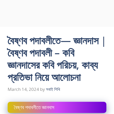
বৈষ্ণব পদাবলীতে— জ্ঞানদাস |
বৈষ্ণব পদাবলী – কবি
জ্ঞানদাসের কবি পরিচয়, কাব্য
প্রতিভা নিয়ে আলোচনা
March 14, 2024
by
সবাই শিখি
বৈষ্ণব পদাবলীতে জ্ঞানদাস