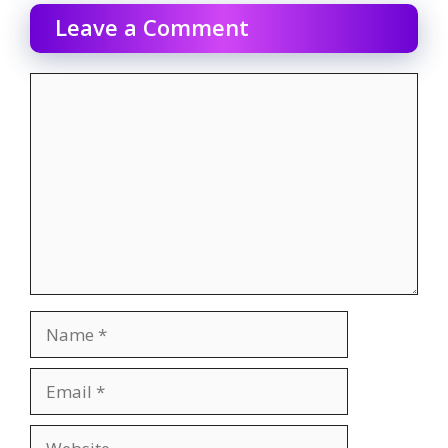
Leave a Comment
Comment
Name
Email
Website