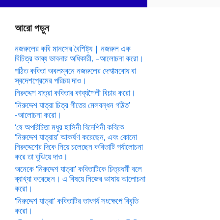
আরো পড়ুন
নজরুলের কবি মানসের বৈশিষ্ট্য | নজরুল এক
বিচিত্র কাব্য ভাবনার অধিকারী, –আলোচনা করো।
পঠিত কবিতা অবলম্বনে নজরুলের দেশাত্মবোধ বা
স্বদেশপ্রেমের পরিচয় দাও।
নিরুদ্দেশ যাত্রা কবিতার কাব্যশৈলী বিচার করো।
‘নিরুদ্দেশ যাত্রা চিত্র গীতের মেলবন্ধন গঠিত’
-আলোচনা করো।
‘ষে অপরিচিতা মধুর হাসিনী বিদেশিনী কবিকে
‘নিরুদ্দেশ যাত্রায়’ আকর্ষণ করেছেন, এবং কোনো
নিরুদ্দেশের দিকে নিয়ে চলেছেন কবিতাটি পর্যালোচনা
করে তা বুঝিয়ে দাও।
অনেকে ‘নিরুদ্দেশ যাত্রা’ কবিতাটিকে চিত্রধর্মী বলে
ব্যাখ্যা করেছেন। এ বিষয়ে নিজের ভাষায় আলোচনা
করো।
‘নিরুদ্দেশ যাত্রা’ কবিতাটির তাৎপর্য সংক্ষেপে বিবৃতি
করো।