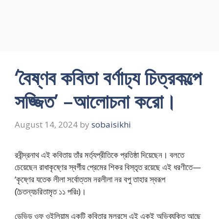
‘বৈষ্ণব কবিতা বর্ণাঢ্য চিত্রকল্পে
সজ্জিত’ –আলোচনা করো।
August 14, 2024
by
sobaisikhi
রবীন্দ্রনাথ এই কবিতায় তাঁর মর্ত্যপ্রীতিকে প্রতিষ্ঠা দিয়েছেন। বলতে
চেয়েছেন রাধাকৃষ্ণের স্বর্গীয় প্রেমের শিকর বিস্তৃত রয়েছে এই ধরণীতে—
‘কৃষ্ণের যতেক লীলা সর্বোত্তম নরলীলা নর বপু তাহার স্বরূপ
(চৈতন্যচরিতামৃত ১১ পরিঃ)।
ডেভিড ওফ ওইলিয়াম একটি কবিতার মূলরসে এই একই অভিব্যক্তি আছে