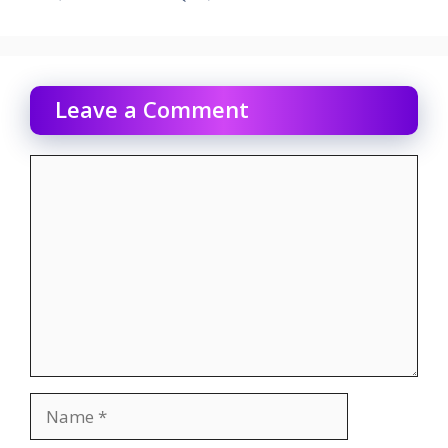
Leave a Comment
Comment
Name