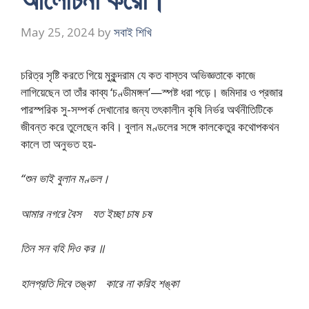
May 25, 2024
by
সবাই শিখি
চরিত্র সৃষ্টি করতে গিয়ে মুকুন্দরাম যে কত বাস্তব অভিজ্ঞতাকে কাজে
লাগিয়েছেন তা তাঁর কাব্য ‘চণ্ডীমঙ্গল’—স্পষ্ট ধরা পড়ে। জমিদার ও প্রজার
পারস্পরিক সু-সম্পর্ক দেখানোর জন্য তৎকালীন কৃষি নির্ভর অর্থনীতিটিকে
জীবন্ত করে তুলেছেন কবি। বুলান মণ্ডলের সঙ্গে কালকেতুর কথোপকথন
কালে তা অনুভত হয়-
“শুন ভাই বুলান মণ্ডল।
আমার নগরে বৈস যত ইচ্ছা চাষ চষ
তিন সন বহি দিও কর ॥
হালপ্রতি দিবে তঙ্কা কারে না করিহ শঙ্কা