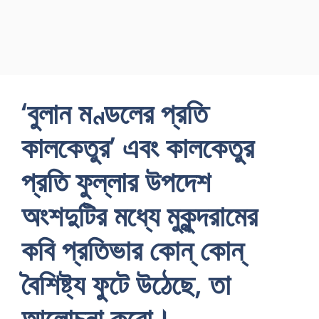
‘বুলান মণ্ডলের প্রতি
কালকেতুর’ এবং কালকেতুর
প্রতি ফুল্লার উপদেশ
অংশদুটির মধ্যে মুকুন্দরামের
কবি প্রতিভার কোন্ কোন্
বৈশিষ্ট্য ফুটে উঠেছে, তা
আলোচনা করো।