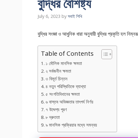
বুদ্ধির বৈশিষ্ট্য
July 6, 2023
by
সবাই শিখি
বুদ্ধির সংজ্ঞা ও আধুনিক ধারা অনুযায়ী বুদ্ধির প্রকৃতি হল নিম্ন
Table of Contents
১ মৌলিক মানসিক ক্ষমতা
২ সর্বজনীন ক্ষমতা
৩ বিমূর্ত চিন্তন
৪ নতুন পরিস্থিতিকে ব্যাখ্যা
৫ সংগতিবিধানের ক্ষমতা
৬ বাস্তব অভিজ্ঞতার তাৎপর্য নির্ণয়
৭ উদ্দেশ্য পূরণ
৮ দ্রুততা
৯ মানসিক প্রক্রিয়ার মধ্যে সমন্বয়