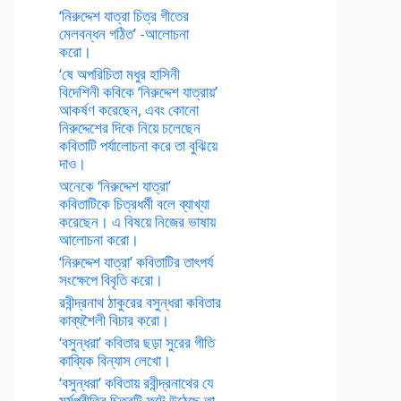
‘নিরুদ্দেশ যাত্রা চিত্র গীতের
মেলবন্ধন গঠিত’ -আলোচনা
করো।
‘ষে অপরিচিতা মধুর হাসিনী
বিদেশিনী কবিকে ‘নিরুদ্দেশ যাত্রায়’
আকর্ষণ করেছেন, এবং কোনো
নিরুদ্দেশের দিকে নিয়ে চলেছেন
কবিতাটি পর্যালোচনা করে তা বুঝিয়ে
দাও।
অনেকে ‘নিরুদ্দেশ যাত্রা’
কবিতাটিকে চিত্রধর্মী বলে ব্যাখ্যা
করেছেন। এ বিষয়ে নিজের ভাষায়
আলোচনা করো।
‘নিরুদ্দেশ যাত্রা’ কবিতাটির তাৎপর্য
সংক্ষেপে বিবৃতি করো।
রবীন্দ্রনাথ ঠাকুরের বসুন্ধরা কবিতার
কাব্যশৈলী বিচার করো।
‘বসুন্ধরা’ কবিতার ছড়া সুরের গীতি
কাব্যিক বিন্যাস লেখো।
‘বসুন্ধরা’ কবিতায় রবীন্দ্রনাথের যে
মর্মপ্রীতির চিত্রটি ফুটে উঠেছে তা