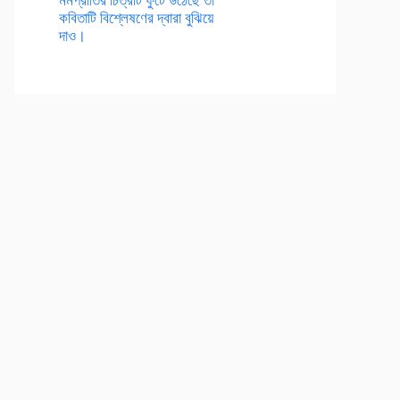
কবিতাটি বিশ্লেষণের দ্বারা বুঝিয়ে
দাও।