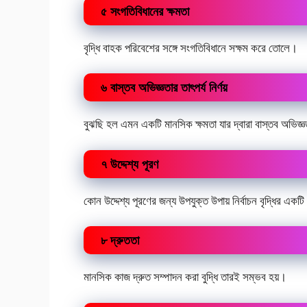
৫ সংগতিবিধানের ক্ষমতা
বৃদ্ধি বাহক পরিবেশের সঙ্গে সংগতিবিধানে সক্ষম করে তোলে।
৬ বাস্তব অভিজ্ঞতার তাৎপর্য নির্ণয়
বুঝছি হল এমন একটি মানসিক ক্ষমতা যার দ্বারা বাস্তব অভিজ্ঞতা
৭ উদ্দেশ্য পূরণ
কোন উদ্দেশ্য পূরণের জন্য উপযুক্ত উপায় নির্বাচন বৃদ্ধির এক
৮ দ্রুততা
মানসিক কাজ দ্রুত সম্পাদন করা বুদ্ধি তারই সম্ভব হয়।