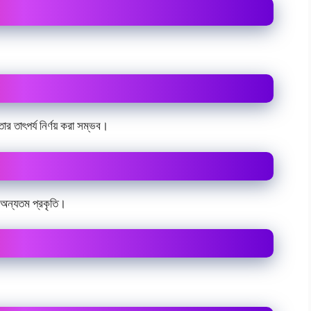
র তাৎপর্য নির্ণয় করা সম্ভব।
টি অন্যতম প্রকৃতি।