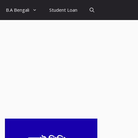
B.A Bengali
Student Loan