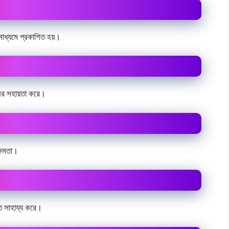
মাধ্যমে প্রকাশিত হয়।
নের সহায়তা করে।
ক্ষমতা।
তে সাহায্য করে।