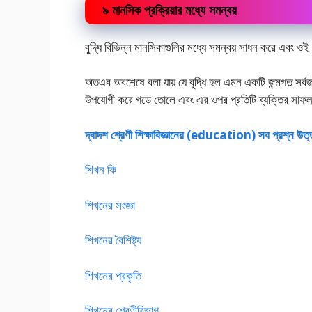
৯ মানসিক প্রক্রিয়ার মধ্যে সমন্বয়
বুদ্ধি বিভিন্ন মানসিকাগুলির মধ্যে সমন্বয় সাধন করে এবং ওই
অতএব অবশেষে বলা যায় যে বুদ্ধি হল এমন একটি জন্মগত সর্বজন
উপযোগী করে গড়ে তোলে এবং এর ওপর প্রতিটি ব্যক্তির সাফল্
দ্বাদশ শ্রেণী শিক্ষাবিজ্ঞানের (education) সব প্রশ্ন উত
শিখন কি
শিখনের সংজ্ঞা
শিখনের বৈশিষ্ট্য
শিখনের প্রকৃতি
শিখনের শ্রেণীবিভাগ