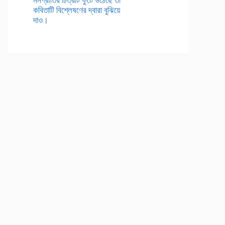
কবিতাটি বিশ্লেষণের দ্বারা বুঝিয়ে
দাও।