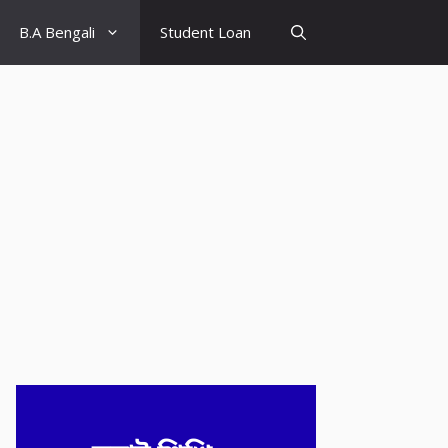
B.A Bengali
Student Loan