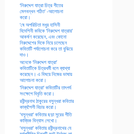
‘নিরুদ্দেশ যাত্রা চিত্র গীতের
মেলবন্ধন গঠিত’ -আলোচনা
করো।
‘ষে অপরিচিতা মধুর হাসিনী
বিদেশিনী কবিকে ‘নিরুদ্দেশ যাত্রায়’
আকর্ষণ করেছেন, এবং কোনো
নিরুদ্দেশের দিকে নিয়ে চলেছেন
কবিতাটি পর্যালোচনা করে তা বুঝিয়ে
দাও।
অনেকে ‘নিরুদ্দেশ যাত্রা’
কবিতাটিকে চিত্রধর্মী বলে ব্যাখ্যা
করেছেন। এ বিষয়ে নিজের ভাষায়
আলোচনা করো।
‘নিরুদ্দেশ যাত্রা’ কবিতাটির তাৎপর্য
সংক্ষেপে বিবৃতি করো।
রবীন্দ্রনাথ ঠাকুরের বসুন্ধরা কবিতার
কাব্যশৈলী বিচার করো।
‘বসুন্ধরা’ কবিতার ছড়া সুরের গীতি
কাব্যিক বিন্যাস লেখো।
‘বসুন্ধরা’ কবিতায় রবীন্দ্রনাথের যে
মর্মপ্রীতির চিত্রটি ফুটে উঠেছে তা