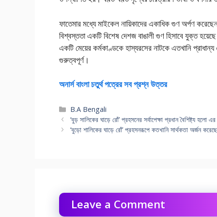
ফাতেমার মধ্যে মাইকেল নায়িকাদের একাধিক গুণ অর্পণ করে
বিশ্বস্ততা একটি বিশেষ দেশজ বাঙালী গুণ হিসাবে যুক্ত হয়েছে
একটি মেয়ের কর্মকাণ্ডকে হাস্যরসের নাটকে এতখানি প্রাধান্
গুরুত্বপূর্ণ।
অনার্স বাংলা চতুর্থ পত্রের সব প্রশ্ন উত্তর
Categories
B.A Bengali
‘বুড় সালিকের ঘাড়ে রোঁ’ প্রহসনের সর্বাপেক্ষা প্রধান বৈশিষ্ট্য হল
‘বুড়ো শালিকের ঘাড়ে রোঁ’ প্রহসনরূপে কতখানি সার্থকতা অর্জন করেছে
Leave a Comment