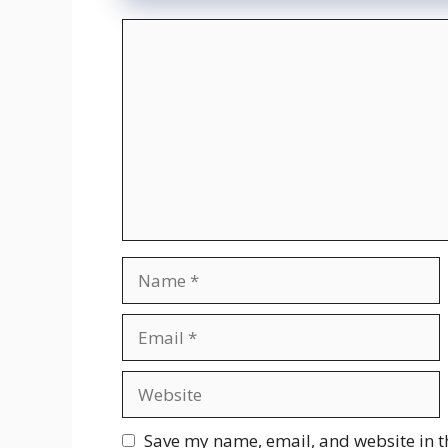
Comment
Name
Email
Website
Save my name, email, and website in t