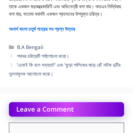
তাকে একজন ষড়যন্ত্রকারিণী এবং অভিনেত্রী বলা যায়। অতএব নির্দ্বিধায়
বলা যায়, ফতেমা যথার্থই একজন প্রহসনের উপযুক্ত চরিত্র।
অনার্স বাংলা চতুর্থ পত্রের সব প্রশ্ন উত্তর
Categories
B.A Bengali
গদাধর চরিত্রটি পর্যালোচনা করো।
‘একেই কি বলে সভ্যতা?’ এবং ‘বুড়ো শালিকের ঘাড়ে রোঁ’ নাটক দুটির
তুলনামূলক আলোচনা করো।
Leave a Comment
Comment