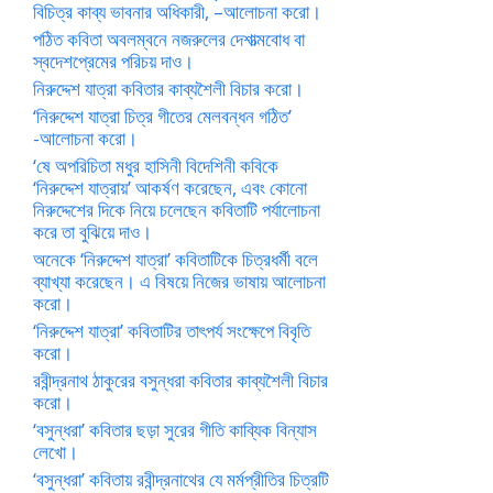
বিচিত্র কাব্য ভাবনার অধিকারী, –আলোচনা করো।
পঠিত কবিতা অবলম্বনে নজরুলের দেশাত্মবোধ বা
স্বদেশপ্রেমের পরিচয় দাও।
নিরুদ্দেশ যাত্রা কবিতার কাব্যশৈলী বিচার করো।
‘নিরুদ্দেশ যাত্রা চিত্র গীতের মেলবন্ধন গঠিত’
-আলোচনা করো।
‘ষে অপরিচিতা মধুর হাসিনী বিদেশিনী কবিকে
‘নিরুদ্দেশ যাত্রায়’ আকর্ষণ করেছেন, এবং কোনো
নিরুদ্দেশের দিকে নিয়ে চলেছেন কবিতাটি পর্যালোচনা
করে তা বুঝিয়ে দাও।
অনেকে ‘নিরুদ্দেশ যাত্রা’ কবিতাটিকে চিত্রধর্মী বলে
ব্যাখ্যা করেছেন। এ বিষয়ে নিজের ভাষায় আলোচনা
করো।
‘নিরুদ্দেশ যাত্রা’ কবিতাটির তাৎপর্য সংক্ষেপে বিবৃতি
করো।
রবীন্দ্রনাথ ঠাকুরের বসুন্ধরা কবিতার কাব্যশৈলী বিচার
করো।
‘বসুন্ধরা’ কবিতার ছড়া সুরের গীতি কাব্যিক বিন্যাস
লেখো।
‘বসুন্ধরা’ কবিতায় রবীন্দ্রনাথের যে মর্মপ্রীতির চিত্রটি