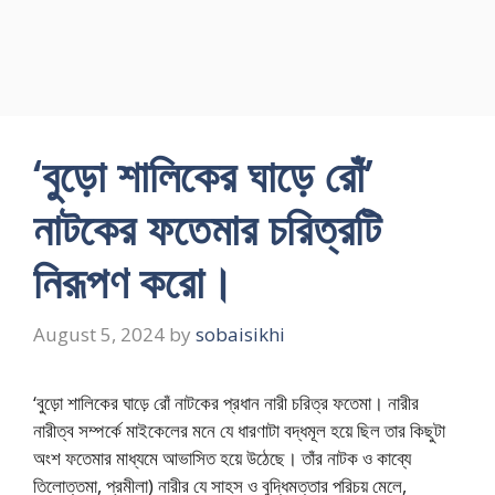
‘বুড়ো শালিকের ঘাড়ে রোঁ’
নাটকের ফতেমার চরিত্রটি
নিরূপণ করো।
August 5, 2024
by
sobaisikhi
‘বুড়ো শালিকের ঘাড়ে রোঁ নাটকের প্রধান নারী চরিত্র ফতেমা। নারীর
নারীত্ব সম্পর্কে মাইকেলের মনে যে ধারণাটা বদ্ধমূল হয়ে ছিল তার কিছুটা
অংশ ফতেমার মাধ্যমে আভাসিত হয়ে উঠেছে। তাঁর নাটক ও কাব্যে
তিলোত্তমা, প্রমীলা) নারীর যে সাহস ও বুদ্ধিমত্তার পরিচয় মেলে,